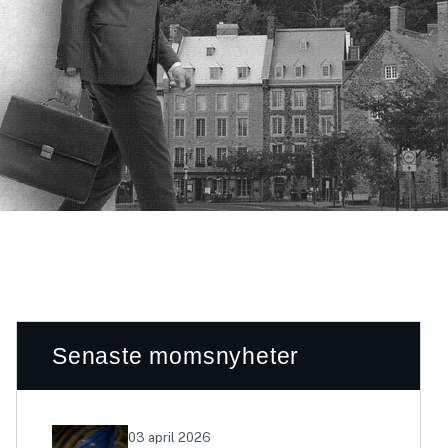
Senaste momsnyheter
03 april 2026