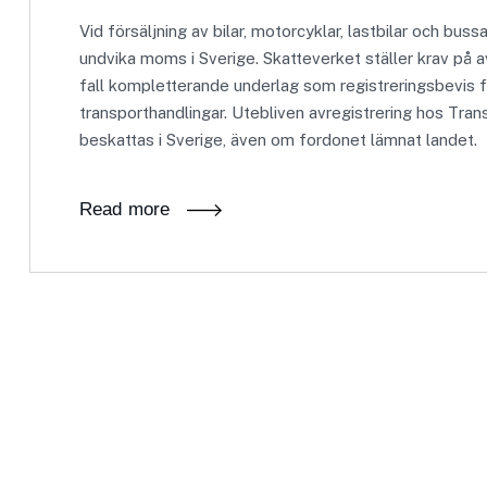
Vid försäljning av bilar, motorcyklar, lastbilar och buss
undvika moms i Sverige. Skatteverket ställer krav på a
fall kompletterande underlag som registreringsbevis fr
transporthandlingar. Utebliven avregistrering hos Trans
beskattas i Sverige, även om fordonet lämnat landet.
Read more