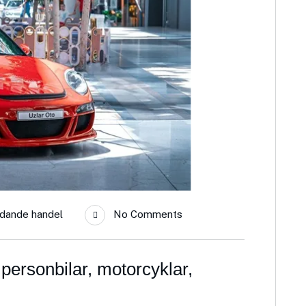
idande handel
No Comments
personbilar, motorcyklar,