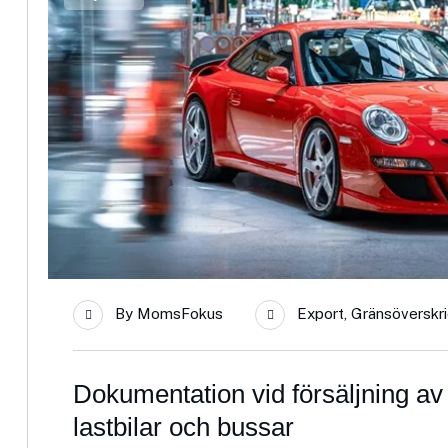
By
MomsFokus
Export
,
Gränsöverskr
Dokumentation vid försäljning av 
lastbilar och bussar