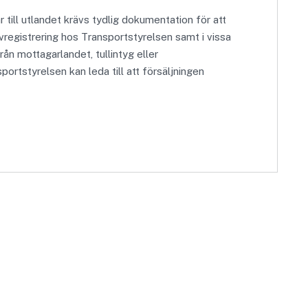
ar till utlandet krävs tydlig dokumentation för att
vregistrering hos Transportstyrelsen samt i vissa
ån mottagarlandet, tullintyg eller
portstyrelsen kan leda till att försäljningen