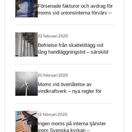
Försenade fakturor och avdrag för
moms vid unionsinterna förvärv –
när får avdrag nekas?
22 februari 2026
Befrielse från skattetillägg vid
lång handläggningstid – särskild
betydelse i momsärenden
20 februari 2026
Moms vid överlåtelse av
vindkraftverk – nya regler för
projekt och driftsatta verk
12 februari 2026
Ingen moms på interna tjänster
inom Svenska kyrkan –