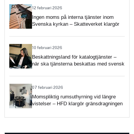
12 februari 2026
Ingen moms på interna tjänster inom
Svenska kyrkan – Skatteverket klargör
självständighetsbedömningen
10 februari 2026
Beskattningsland för katalogtjänster –
när ska tjänsterna beskattas med svensk
moms?
07 februari 2026
Momspliktig rumsuthyrning vid längre
vistelser – HFD klargör gränsdragningen