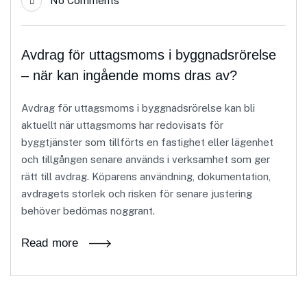
No Comments
Avdrag för uttagsmoms i byggnadsrörelse
– när kan ingående moms dras av?
Avdrag för uttagsmoms i byggnadsrörelse kan bli
aktuellt när uttagsmoms har redovisats för
byggtjänster som tillförts en fastighet eller lägenhet
och tillgången senare används i verksamhet som ger
rätt till avdrag. Köparens användning, dokumentation,
avdragets storlek och risken för senare justering
behöver bedömas noggrant.
Read more