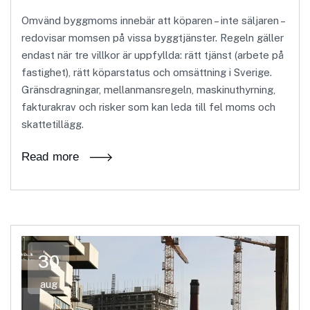
Omvänd byggmoms innebär att köparen – inte säljaren –
redovisar momsen på vissa byggtjänster. Regeln gäller
endast när tre villkor är uppfyllda: rätt tjänst (arbete på
fastighet), rätt köparstatus och omsättning i Sverige.
Gränsdragningar, mellanmansregeln, maskinuthyrning,
fakturakrav och risker som kan leda till fel moms och
skattetillägg.
Read more
30
aug