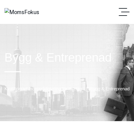
Bygg & Entreprenad
Kvalificerad momsrådgivning för företag
Bygg & Entreprenad