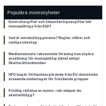
Populära momsnyheter
Kontrollavgifter och felparkeringsavgifter blir
momspliktiga från 2027
Vad är omvänd byggmoms? Regler, villkor och
vanliga misstag
Medlemsinsats i ekonomisk förening kan utgöra
ersättning för momspliktig tjänst enligt
Skatterättsnämnden
HFD begär förhandsavgörande från EU-domstolen
avseende undantaget för fristående grupper
Frivillig rättelse av moms – när slipper du
skattetillägg?