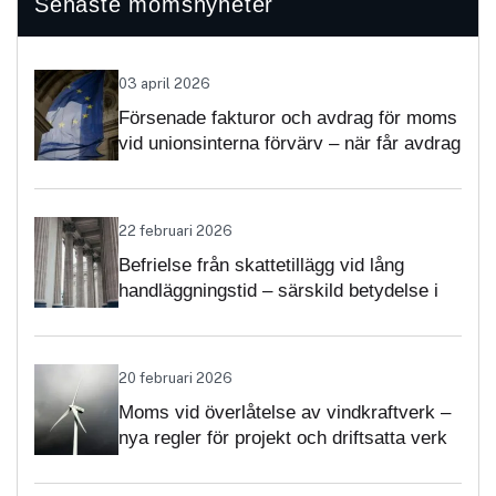
Senaste momsnyheter
03 april 2026
Försenade fakturor och avdrag för moms
vid unionsinterna förvärv – när får avdrag
nekas?
22 februari 2026
Befrielse från skattetillägg vid lång
handläggningstid – särskild betydelse i
momsärenden
20 februari 2026
Moms vid överlåtelse av vindkraftverk –
nya regler för projekt och driftsatta verk