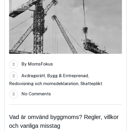
okt
By
MomsFokus
Avdragsrätt
,
Bygg & Entreprenad
,
Redovisning och momsdeklaration
,
Skatteplikt
No Comments
Vad är omvänd byggmoms? Regler, villkor
och vanliga misstag