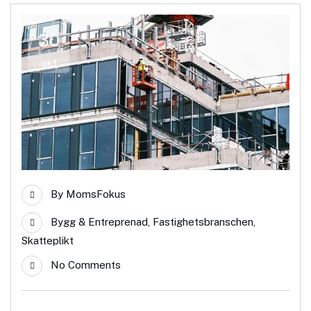
30
okt
By
MomsFokus
Bygg & Entreprenad
,
Fastighetsbranschen
,
Skatteplikt
No Comments