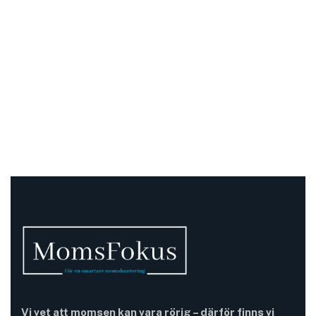
Vi vet att momsen kan vara rörig – därför finns vi