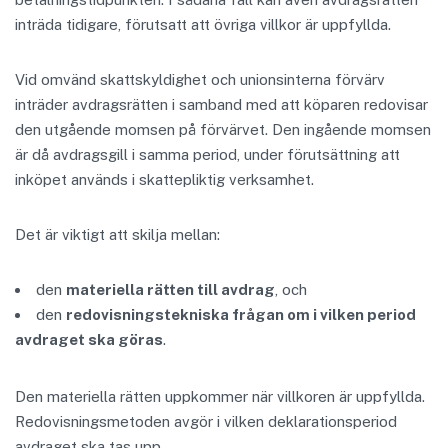
inträda tidigare, förutsatt att övriga villkor är uppfyllda.
Vid omvänd skattskyldighet och unionsinterna förvärv
inträder avdragsrätten i samband med att köparen redovisar
den utgående momsen på förvärvet. Den ingående momsen
är då avdragsgill i samma period, under förutsättning att
inköpet används i skattepliktig verksamhet.
Det är viktigt att skilja mellan:
den
materiella rätten till avdrag
, och
den
redovisningstekniska frågan om i vilken period
avdraget ska göras
.
Den materiella rätten uppkommer när villkoren är uppfyllda.
Redovisningsmetoden avgör i vilken deklarationsperiod
avdraget ska tas upp.