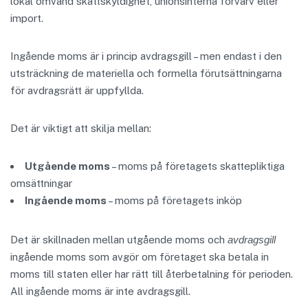
lokal omvänd skattskyldighet, unionsinterna förvärv eller
import.
Ingående moms är i princip avdragsgill – men endast i den
utsträckning de materiella och formella förutsättningarna
för avdragsrätt är uppfyllda.
Det är viktigt att skilja mellan:
Utgående moms
– moms på företagets skattepliktiga
omsättningar
Ingående moms
– moms på företagets inköp
Det är skillnaden mellan utgående moms och
avdragsgill
ingående moms som avgör om företaget ska betala in
moms till staten eller har rätt till återbetalning för perioden.
All ingående moms är inte avdragsgill.