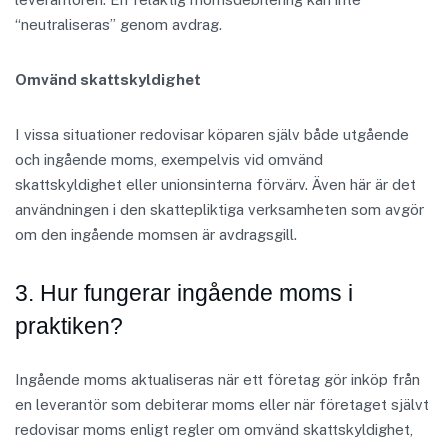
“neutraliseras” genom avdrag.
Omvänd skattskyldighet
I vissa situationer redovisar köparen själv både utgående
och ingående moms, exempelvis vid omvänd
skattskyldighet eller unionsinterna förvärv. Även här är det
användningen i den skattepliktiga verksamheten som avgör
om den ingående momsen är avdragsgill.
3. Hur fungerar ingående moms i
praktiken?
Ingående moms aktualiseras när ett företag gör inköp från
en leverantör som debiterar moms eller när företaget självt
redovisar moms enligt regler om omvänd skattskyldighet,