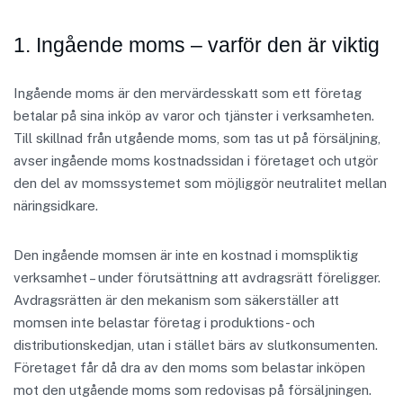
1. Ingående moms – varför den är viktig
Ingående moms är den mervärdesskatt som ett företag
betalar på sina inköp av varor och tjänster i verksamheten.
Till skillnad från utgående moms, som tas ut på försäljning,
avser ingående moms kostnadssidan i företaget och utgör
den del av momssystemet som möjliggör neutralitet mellan
näringsidkare.
Den ingående momsen är inte en kostnad i momspliktig
verksamhet – under förutsättning att avdragsrätt föreligger.
Avdragsrätten är den mekanism som säkerställer att
momsen inte belastar företag i produktions- och
distributionskedjan, utan i stället bärs av slutkonsumenten.
Företaget får då dra av den moms som belastar inköpen
mot den utgående moms som redovisas på försäljningen.