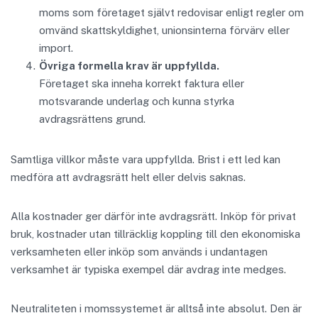
moms som företaget självt redovisar enligt regler om
omvänd skattskyldighet, unionsinterna förvärv eller
import.
Övriga formella krav är uppfyllda.
Företaget ska inneha korrekt faktura eller
motsvarande underlag och kunna styrka
avdragsrättens grund.
Samtliga villkor måste vara uppfyllda. Brist i ett led kan
medföra att avdragsrätt helt eller delvis saknas.
Alla kostnader ger därför inte avdragsrätt. Inköp för privat
bruk, kostnader utan tillräcklig koppling till den ekonomiska
verksamheten eller inköp som används i undantagen
verksamhet är typiska exempel där avdrag inte medges.
Neutraliteten i momssystemet är alltså inte absolut. Den är