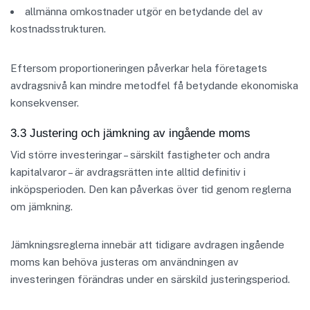
allmänna omkostnader utgör en betydande del av
kostnadsstrukturen.
Eftersom proportioneringen påverkar hela företagets
avdragsnivå kan mindre metodfel få betydande ekonomiska
konsekvenser.
3.3 Justering och jämkning av ingående moms
Vid större investeringar – särskilt fastigheter och andra
kapitalvaror – är avdragsrätten inte alltid definitiv i
inköpsperioden. Den kan påverkas över tid genom reglerna
om jämkning.
Jämkningsreglerna innebär att tidigare avdragen ingående
moms kan behöva justeras om användningen av
investeringen förändras under en särskild justeringsperiod.