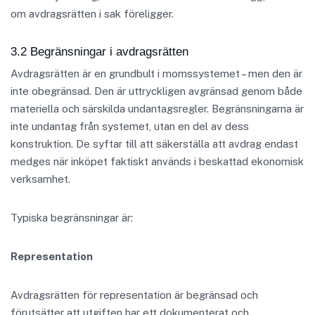
om avdragsrätten i sak föreligger.
3.2 Begränsningar i avdragsrätten
Avdragsrätten är en grundbult i momssystemet – men den är
inte obegränsad. Den är uttryckligen avgränsad genom både
materiella och särskilda undantagsregler. Begränsningarna är
inte undantag från systemet, utan en del av dess
konstruktion. De syftar till att säkerställa att avdrag endast
medges när inköpet faktiskt används i beskattad ekonomisk
verksamhet.
Typiska begränsningar är:
Representation
Avdragsrätten för representation är begränsad och
förutsätter att utgiften har ett dokumenterat och