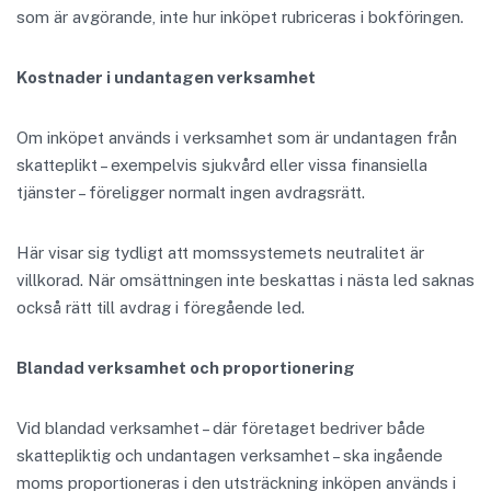
som är avgörande, inte hur inköpet rubriceras i bokföringen.
Kostnader i undantagen verksamhet
Om inköpet används i verksamhet som är undantagen från
skatteplikt – exempelvis sjukvård eller vissa finansiella
tjänster – föreligger normalt ingen avdragsrätt.
Här visar sig tydligt att momssystemets neutralitet är
villkorad. När omsättningen inte beskattas i nästa led saknas
också rätt till avdrag i föregående led.
Blandad verksamhet och proportionering
Vid blandad verksamhet – där företaget bedriver både
skattepliktig och undantagen verksamhet – ska ingående
moms proportioneras i den utsträckning inköpen används i