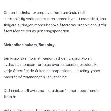
Om en fastighet exempelvis först används i fullt
skattepliktig verksamhet men senare hyrs ut momsfritt, kan
tidigare avdragen moms behöva återföras proportionellt för
återstående del av justeringsperioden.
Mekaniken bakom jämkning
Jämkning sker normalt genom att den ursprungligen
avdragna momsen fördelas över justeringsperioden. För
varje återstående år kan en proportionell justering göras
baserat på förändringen i användning.
Det innebär att avdraget i praktiken “ligger öppet” under
flera år.
Vid överlåtelse av fastighet kan jämkningsskyldigheten i