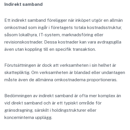
Indirekt samband
Ett indirekt samband föreligger när inköpet utgör en allmän
omkostnad som ingår i företagets totala kostnadsstruktur,
såsom lokalhyra, IT-system, marknadsföring eller
revisionskostnader. Dessa kostnader kan vara avdragsgilla
även utan koppling till en specifik transaktion.
Förutsättningen är dock att verksamheten i sin helhet är
skattepliktig. Om verksamheten är blandad eller undantagen
måste även de allmänna omkostnaderna proportioneras.
Bedömningen av indirekt samband är ofta mer komplex än
vid direkt samband och är ett typiskt område för
gränsdragning, särskilt i holdingstrukturer eller
koncerninterna upplägg.