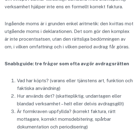
verksamhet hjälper inte ens en formellt korrekt faktura.
Ingående moms är i grunden enkel aritmetik: den kvittas mot
utgående moms i deklarationen. Det som gör den komplex
är inte procentsatsen, utan den rättsliga bedömningen av
om, i vilken omfattning och i vilken period avdrag får göras.
Snabbguide: tre frågor som ofta avgör avdragsrätten
Vad har köpts? (varans eller tjänstens art, funktion och
faktiska användning)
Hur används det? (skattepliktig, undantagen eller
blandad verksamhet – helt eller delvis avdragsgillt)
Är formkraven uppfyllda? (korrekt faktura, rätt
mottagare, korrekt momsdebitering, spårbar
dokumentation och periodisering)