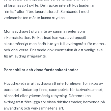
affärsmässigt syfte. Det räcker inte att kostnaden är
“rimlig” eller “företagsrelaterad”. Sambandet med
verksamheten måste kunna styrkas.
Momsavdraget styrs inte av samma regler som
inkomstskatten. En kostnad kan vara avdragsgill
skattemässigt men ändå inte ge full avdragsrätt för moms –
och vice versa. Bristande dokumentation är ett vanligt skäl
till att avdrag ifrågasätts.
Personbilar och vissa fordonskostnader
Huvudregeln är att avdragsrätt inte föreligger för inköp av
personbil. Undantag finns, exempelvis för taxiverksamhet,
bilhandel eller yrkesmässig uthyrning. Däremot kan
avdragsrätt föreligga för vissa driftkostnader, beroende på
användning och verksamhetens art.