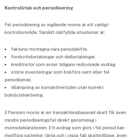
Kontrollrisk och periodisering
Fel periodisering av ingående moms är ett vanligt
kontrollområde. Särskilt riskfyllda situationer är:
fakturor mottagna nära periodskifte,
förskottsbetalningar och delbetalningar,
kreditnotor som avser tidigare redovisade avdrag,
större investeringar som bokförs sent eller fel
periodiseras,
tillämpning av kontantmetoden utan korrekt
bokslutshantering.
Eftersom moms är en transaktionsbaserad skatt får även
mindre periodiseringsfel direkt genomslag i
momsdeklarationen. Ett avdrag som görs i fel period kan
medföra justering, ränta och i vissa fall skattetillägg, även