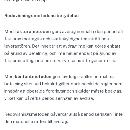
Redovisningsmetodens betydelse
Med
fakturametoden
görs avdrag normalt i den period då
fakturan mottagits och skattskyldigheten inträtt hos
leverantören. Det innebär att avdrag inte kan göras enbart
på grund av betalning, och inte heller enbart på grund av
fakturamottagande om förvärvet ännu inte genomförts.
Med
kontantmetoden
görs avdrag i stället normalt när
betalning sker. Vid bokslut gäller dock särskilda regler som
innebär att obetalda fordringar och skulder måste beaktas,
vilket kan påverka periodiseringen av avdrag.
Redovisningsmetoden påverkar alltså periodiseringen – inte
den materiella rätten till avdrag.