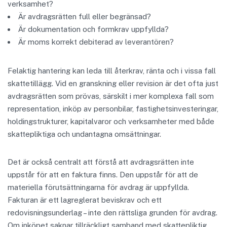
verksamhet?
Är avdragsrätten full eller begränsad?
Är dokumentation och formkrav uppfyllda?
Är moms korrekt debiterad av leverantören?
Felaktig hantering kan leda till återkrav, ränta och i vissa fall
skattetillägg. Vid en granskning eller revision är det ofta just
avdragsrätten som prövas, särskilt i mer komplexa fall som
representation, inköp av personbilar, fastighetsinvesteringar,
holdingstrukturer, kapitalvaror och verksamheter med både
skattepliktiga och undantagna omsättningar.
Det är också centralt att förstå att avdragsrätten inte
uppstår för att en faktura finns. Den uppstår för att de
materiella förutsättningarna för avdrag är uppfyllda.
Fakturan är ett lagreglerat beviskrav och ett
redovisningsunderlag – inte den rättsliga grunden för avdrag.
Om inköpet saknar tillräckligt samband med skattepliktig