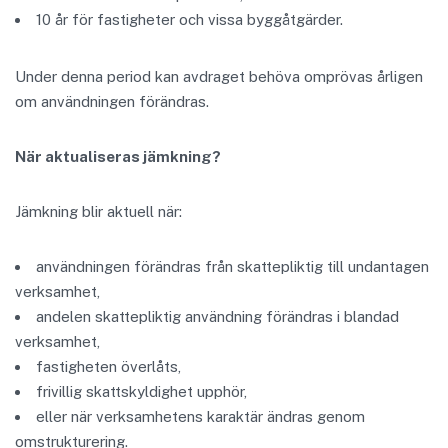
10 år för fastigheter och vissa byggåtgärder.
Under denna period kan avdraget behöva omprövas årligen
om användningen förändras.
När aktualiseras jämkning?
Jämkning blir aktuell när:
användningen förändras från skattepliktig till undantagen
verksamhet,
andelen skattepliktig användning förändras i blandad
verksamhet,
fastigheten överlåts,
frivillig skattskyldighet upphör,
eller när verksamhetens karaktär ändras genom
omstrukturering.