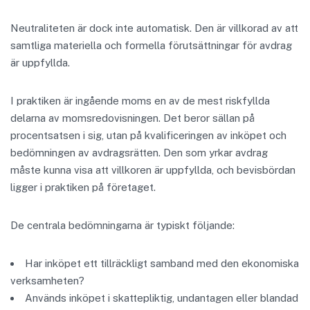
Neutraliteten är dock inte automatisk. Den är villkorad av att
samtliga materiella och formella förutsättningar för avdrag
är uppfyllda.
I praktiken är ingående moms en av de mest riskfyllda
delarna av momsredovisningen. Det beror sällan på
procentsatsen i sig, utan på kvalificeringen av inköpet och
bedömningen av avdragsrätten. Den som yrkar avdrag
måste kunna visa att villkoren är uppfyllda, och bevisbördan
ligger i praktiken på företaget.
De centrala bedömningarna är typiskt följande:
Har inköpet ett tillräckligt samband med den ekonomiska
verksamheten?
Används inköpet i skattepliktig, undantagen eller blandad