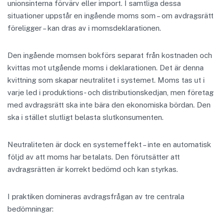
unionsinterna förvärv eller import. I samtliga dessa
situationer uppstår en ingående moms som – om avdragsrätt
föreligger – kan dras av i momsdeklarationen.
Den ingående momsen bokförs separat från kostnaden och
kvittas mot utgående moms i deklarationen. Det är denna
kvittning som skapar neutralitet i systemet. Moms tas ut i
varje led i produktions- och distributionskedjan, men företag
med avdragsrätt ska inte bära den ekonomiska bördan. Den
ska i stället slutligt belasta slutkonsumenten.
Neutraliteten är dock en systemeffekt – inte en automatisk
följd av att moms har betalats. Den förutsätter att
avdragsrätten är korrekt bedömd och kan styrkas.
I praktiken domineras avdragsfrågan av tre centrala
bedömningar: