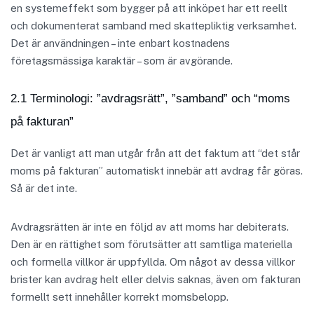
en systemeffekt som bygger på att inköpet har ett reellt
och dokumenterat samband med skattepliktig verksamhet.
Det är användningen – inte enbart kostnadens
företagsmässiga karaktär – som är avgörande.
2.1 Terminologi: ”avdragsrätt”, ”samband” och “moms
på fakturan”
Det är vanligt att man utgår från att det faktum att “det står
moms på fakturan” automatiskt innebär att avdrag får göras.
Så är det inte.
Avdragsrätten är inte en följd av att moms har debiterats.
Den är en rättighet som förutsätter att samtliga materiella
och formella villkor är uppfyllda. Om något av dessa villkor
brister kan avdrag helt eller delvis saknas, även om fakturan
formellt sett innehåller korrekt momsbelopp.