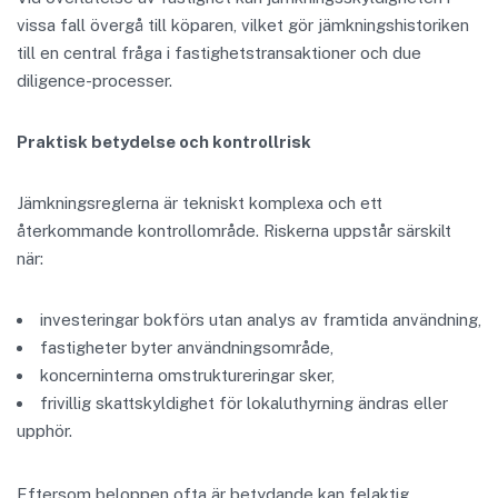
vissa fall övergå till köparen, vilket gör jämkningshistoriken
till en central fråga i fastighetstransaktioner och due
diligence-processer.
Praktisk betydelse och kontrollrisk
Jämkningsreglerna är tekniskt komplexa och ett
återkommande kontrollområde. Riskerna uppstår särskilt
när:
investeringar bokförs utan analys av framtida användning,
fastigheter byter användningsområde,
koncerninterna omstruktureringar sker,
frivillig skattskyldighet för lokaluthyrning ändras eller
upphör.
Eftersom beloppen ofta är betydande kan felaktig