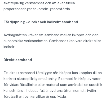
skattepliktig verksamhet och att eventuella
proportioneringar är korrekt genomförda.
Fördjupning – direkt och indirekt samband
Avdragsrätten kräver ett samband mellan inköpet och den
ekonomiska verksamheten. Sambandet kan vara direkt eller
indirekt.
Direkt samband
Ett direkt samband föreligger när inköpet kan kopplas till en
konkret skattepliktig omsättning. Exempel är inköp av varor
för vidareförsäljning eller material som används i en specifik
konsulttjänst. I dessa fall är avdragsrätten normalt tydlig,
förutsatt att övriga villkor är uppfyllda.