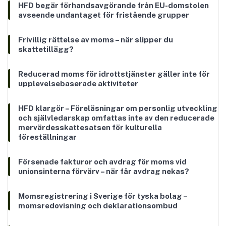
HFD begär förhandsavgörande från EU-domstolen
avseende undantaget för fristående grupper
Frivillig rättelse av moms – när slipper du
skattetillägg?
Reducerad moms för idrottstjänster gäller inte för
upplevelsebaserade aktiviteter
HFD klargör – Föreläsningar om personlig utveckling
och självledarskap omfattas inte av den reducerade
mervärdesskattesatsen för kulturella
föreställningar
Försenade fakturor och avdrag för moms vid
unionsinterna förvärv – när får avdrag nekas?
Momsregistrering i Sverige för tyska bolag –
momsredovisning och deklarationsombud