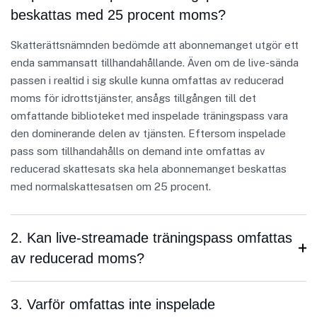
beskattas med 25 procent moms?
Skatterättsnämnden bedömde att abonnemanget utgör ett
enda sammansatt tillhandahållande. Även om de live-sända
passen i realtid i sig skulle kunna omfattas av reducerad
moms för idrottstjänster, ansågs tillgången till det
omfattande biblioteket med inspelade träningspass vara
den dominerande delen av tjänsten. Eftersom inspelade
pass som tillhandahålls on demand inte omfattas av
reducerad skattesats ska hela abonnemanget beskattas
med normalskattesatsen om 25 procent.
2. Kan live-streamade träningspass omfattas
av reducerad moms?
3. Varför omfattas inte inspelade