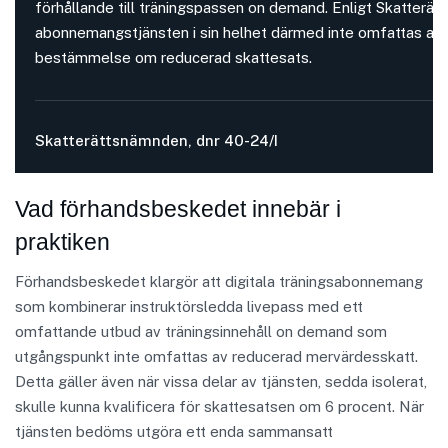
förhållande till träningspassen on demand. Enligt Skatter
abonnemangstjänsten i sin helhet därmed inte omfattas av
bestämmelse om reducerad skattesats.
Skatterättsnämnden, dnr 40-24/I
Vad förhandsbeskedet innebär i
praktiken
Förhandsbeskedet klargör att digitala träningsabonnemang
som kombinerar instruktörsledda livepass med ett
omfattande utbud av träningsinnehåll on demand som
utgångspunkt inte omfattas av reducerad mervärdesskatt.
Detta gäller även när vissa delar av tjänsten, sedda isolerat,
skulle kunna kvalificera för skattesatsen om 6 procent. När
tjänsten bedöms utgöra ett enda sammansatt