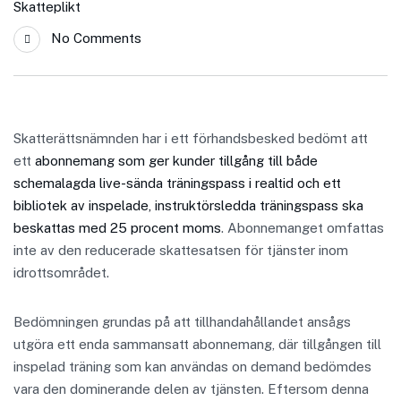
Skatteplikt
No Comments
Skatterättsnämnden har i ett förhandsbesked bedömt att
ett
abonnemang som ger kunder tillgång till både
schemalagda live-sända träningspass i realtid och ett
bibliotek av inspelade, instruktörsledda träningspass ska
beskattas med 25 procent moms
. Abonnemanget omfattas
inte av den reducerade skattesatsen för tjänster inom
idrottsområdet.
Bedömningen grundas på att tillhandahållandet ansågs
utgöra ett enda sammansatt abonnemang, där tillgången till
inspelad träning som kan användas on demand bedömdes
vara den dominerande delen av tjänsten. Eftersom denna