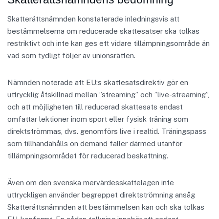
Skatterättsnämnden konstaterade inledningsvis att
bestämmelserna om reducerade skattesatser ska tolkas
restriktivt och inte kan ges ett vidare tillämpningsområde än
vad som tydligt följer av unionsrätten.
Nämnden noterade att EU:s skattesatsdirektiv gör en
uttrycklig åtskillnad mellan ”streaming” och ”live-streaming”,
och att möjligheten till reducerad skattesats endast
omfattar lektioner inom sport eller fysisk träning som
direktströmmas, dvs. genomförs live i realtid. Träningspass
som tillhandahålls on demand faller därmed utanför
tillämpningsområdet för reducerad beskattning.
Även om den svenska mervärdesskattelagen inte
uttryckligen använder begreppet direktströmning ansåg
Skatterättsnämnden att bestämmelsen kan och ska tolkas