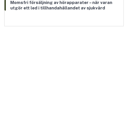
Momsfri försäljning av hörapparater – när varan
utgör ett led i tillhandahållandet av sjukvård