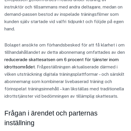
instruktör och tillsammans med andra deltagare, medan on
demand-passen bestod av inspelade träningsfilmer som
kunden själv startade vid valfri tidpunkt och följde på egen
hand.
Bolaget ansökte om förhandsbesked för att få klarhet i om
tillhandahållandet av detta abonnemang omfattades av den
reducerade skattesatsen om 6 procent för tjänster inom
idrottsområdet
. Frågeställningen aktualiserade därmed i
vilken utsträckning digitala träningsplattformar – och särskilt
abonnemang som kombinerar livebaserad träning och
förinspelat träningsinnehåll – kan likställas med traditionella
idrottstjänster vid bedömningen av tillämplig skattesats.
Frågan i ärendet och parternas
inställning