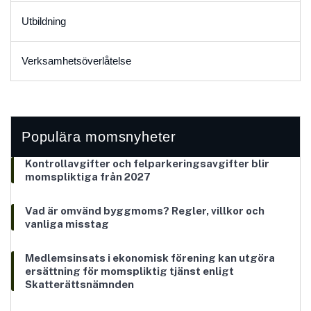
Utbildning
Verksamhetsöverlåtelse
Populära momsnyheter
Kontrollavgifter och felparkeringsavgifter blir
momspliktiga från 2027
Vad är omvänd byggmoms? Regler, villkor och
vanliga misstag
Medlemsinsats i ekonomisk förening kan utgöra
ersättning för momspliktig tjänst enligt
Skatterättsnämnden