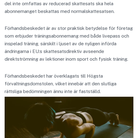
del inte omfattas av reducerad skattesats ska hela
abonnemanget beskattas med normalskattesatsen.
Förhandsbeskedet är av stor praktisk betydelse för företag
som erbjuder träningsabonnemang med både livepass och
inspelad träning, särskilt i ljuset av de nyligen införda
ändringarna i EU:s skattesatsdirektiv avseende
direktströmning av lektioner inom sport och fysisk träning.
Förhandsbeskedet har överklagats till Högsta
förvaltningsdomstolen, vilket innebär att den slutliga
rättsliga bedömningen ännu inte är fastställd.