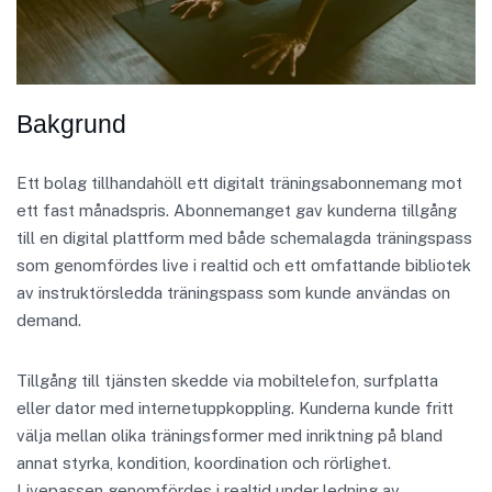
Bakgrund
Ett bolag tillhandahöll ett digitalt träningsabonnemang mot
ett fast månadspris. Abonnemanget gav kunderna tillgång
till en digital plattform med både schemalagda träningspass
som genomfördes live i realtid och ett omfattande bibliotek
av instruktörsledda träningspass som kunde användas on
demand.
Tillgång till tjänsten skedde via mobiltelefon, surfplatta
eller dator med internetuppkoppling. Kunderna kunde fritt
välja mellan olika träningsformer med inriktning på bland
annat styrka, kondition, koordination och rörlighet.
Livepassen genomfördes i realtid under ledning av