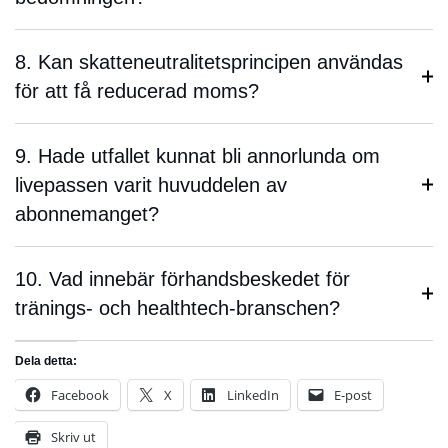
8. Kan skatteneutralitetsprincipen användas
för att få reducerad moms?
9. Hade utfallet kunnat bli annorlunda om
livepassen varit huvuddelen av
abonnemanget?
10. Vad innebär förhandsbeskedet för
tränings- och healthtech-branschen?
Dela detta:
Facebook
X
LinkedIn
E-post
Skriv ut