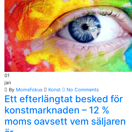
01
jan
By
MomsFokus
Konst
No Comments
Ett efterlängtat besked för
konstmarknaden – 12 %
moms oavsett vem säljaren