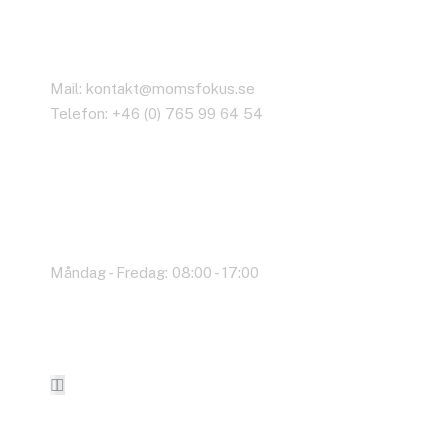
Kontakta oss
Mail: kontakt@momsfokus.se
Telefon: +46 (0) 765 99 64 54
Arbetstid
Måndag - Fredag: 08:00 - 17:00