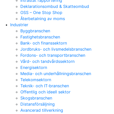
Intrastat rapportering
Deklarationsombud & Skatteombud
OSS – One Stop Shop
Återbetalning av moms
Industrier
Byggbranschen
Fastighetsbranschen
Bank- och finanssektorn
Jordbruks- och livsmedelsbranschen
Fordons- och transportbranschen
Vård- och tandvårdssektorn
Energisektorn
Media- och underhållningsbranschen
Telekomsektorn
Teknik- och IT-branschen
Offentlig och ideell sektor
Skogsbranschen
Distansförsäljning
Avancerad tillverkning