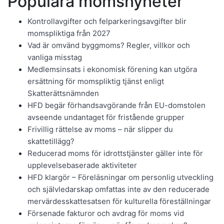
Populära momsnyheter
Kontrollavgifter och felparkeringsavgifter blir
momspliktiga från 2027
Vad är omvänd byggmoms? Regler, villkor och
vanliga misstag
Medlemsinsats i ekonomisk förening kan utgöra
ersättning för momspliktig tjänst enligt
Skatterättsnämnden
HFD begär förhandsavgörande från EU-domstolen
avseende undantaget för fristående grupper
Frivillig rättelse av moms – när slipper du
skattetillägg?
Reducerad moms för idrottstjänster gäller inte för
upplevelsebaserade aktiviteter
HFD klargör – Föreläsningar om personlig utveckling
och självledarskap omfattas inte av den reducerade
mervärdesskattesatsen för kulturella föreställningar
Försenade fakturor och avdrag för moms vid