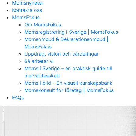
Momsnyheter
Kontakta oss
MomsFokus
Om MomsFokus
Momsregistrering i Sverige | MomsFokus
Momsombud & Deklarationsombud |
MomsFokus
Uppdrag, vision och värderingar
Så arbetar vi
Moms i Sverige – en praktisk guide till
mervärdesskatt
Moms i bild – En visuell kunskapsbank
Momskonsult för företag | MomsFokus
FAQs