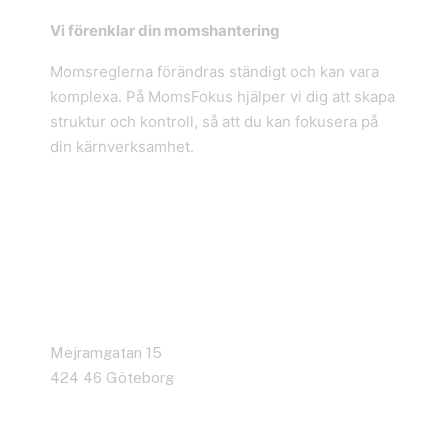
Vi förenklar din momshantering
Momsreglerna förändras ständigt och kan vara
komplexa. På MomsFokus hjälper vi dig att skapa
struktur och kontroll, så att du kan fokusera på
din kärnverksamhet.
Adress
Mejramgatan 15
424 46 Göteborg