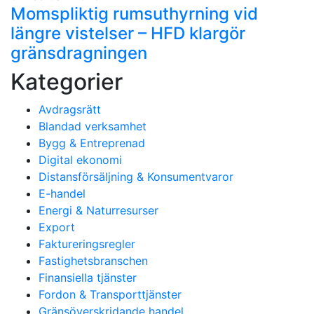
Momspliktig rumsuthyrning vid
längre vistelser – HFD klargör
gränsdragningen
Kategorier
Avdragsrätt
Blandad verksamhet
Bygg & Entreprenad
Digital ekonomi
Distansförsäljning & Konsumentvaror
E-handel
Energi & Naturresurser
Export
Faktureringsregler
Fastighetsbranschen
Finansiella tjänster
Fordon & Transporttjänster
Gränsöverskridande handel