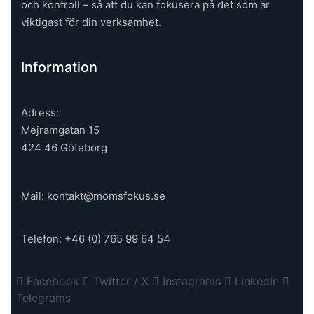
och kontroll – så att du kan fokusera på det som är
viktigast för din verksamhet.
Information
Adress:
Mejramgatan 15
424 46 Göteborg
Mail: kontakt@momsfokus.se
Telefon:
+46 (0) 765 99 64 54
Facebook
Twitter / X
Instagrams
LinkedIn
Telegrams