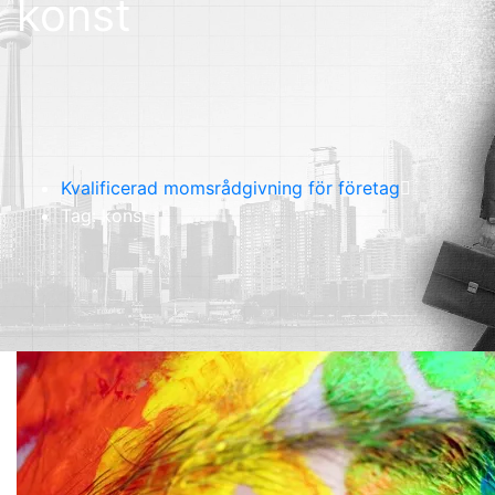
konst
Kvalificerad momsrådgivning för företag
Tag: konst