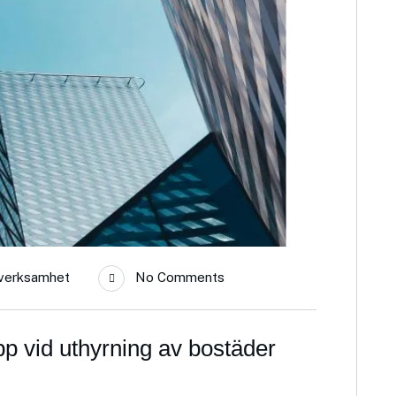
 verksamhet
No Comments
 vid uthyrning av bostäder