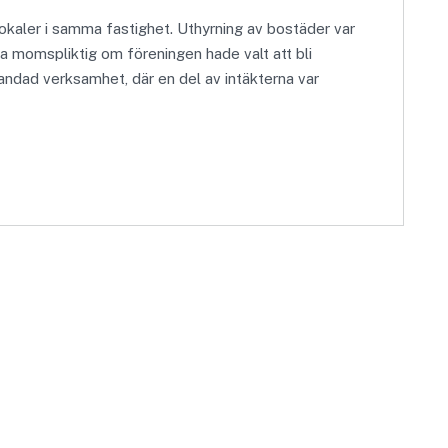
okaler i samma fastighet. Uthyrning av bostäder var
a momspliktig om föreningen hade valt att bli
landad verksamhet, där en del av intäkterna var