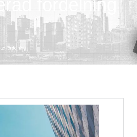
rad fördelning
ad fördelning