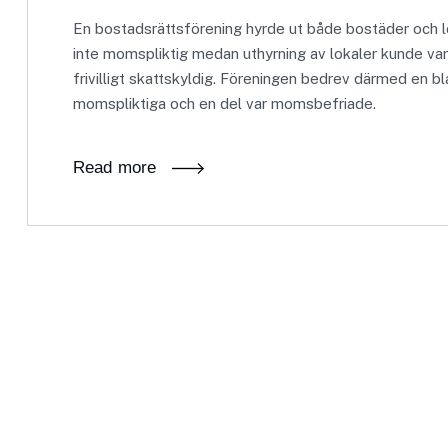
En bostadsrättsförening hyrde ut både bostäder och l
inte momspliktig medan uthyrning av lokaler kunde var
frivilligt skattskyldig. Föreningen bedrev därmed en b
momspliktiga och en del var momsbefriade.
Read more