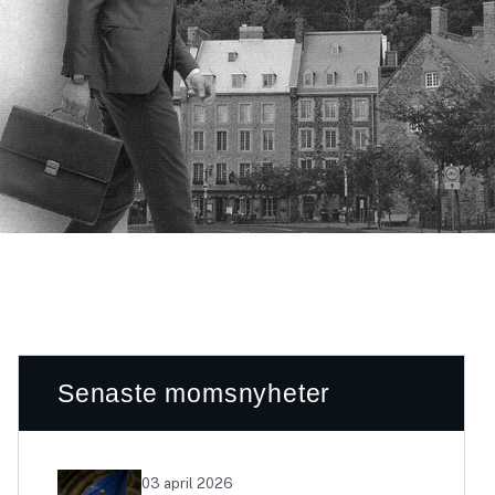
Senaste momsnyheter
03 april 2026