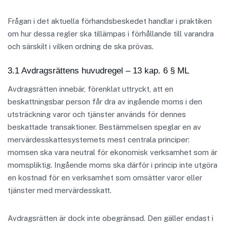
Frågan i det aktuella förhandsbeskedet handlar i praktiken
om hur dessa regler ska tillämpas i förhållande till varandra
och särskilt i vilken ordning de ska prövas.
3.1 Avdragsrättens huvudregel – 13 kap. 6 § ML
Avdragsrätten innebär, förenklat uttryckt, att en
beskattningsbar person får dra av ingående moms i den
utsträckning varor och tjänster används för dennes
beskattade transaktioner. Bestämmelsen speglar en av
mervärdesskattesystemets mest centrala principer:
momsen ska vara neutral för ekonomisk verksamhet som är
momspliktig. Ingående moms ska därför i princip inte utgöra
en kostnad för en verksamhet som omsätter varor eller
tjänster med mervärdesskatt.
Avdragsrätten är dock inte obegränsad. Den gäller endast i