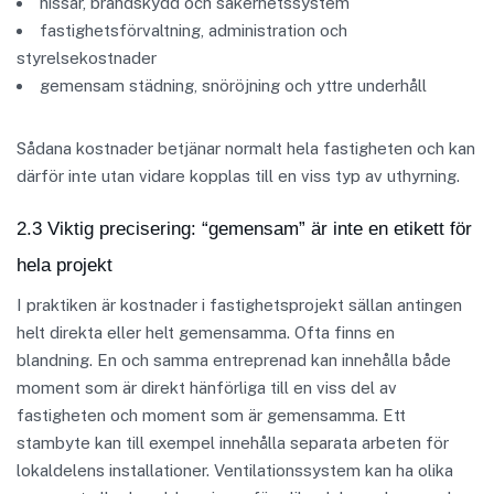
hissar, brandskydd och säkerhetssystem
fastighetsförvaltning, administration och
styrelsekostnader
gemensam städning, snöröjning och yttre underhåll
Sådana kostnader betjänar normalt hela fastigheten och kan
därför inte utan vidare kopplas till en viss typ av uthyrning.
2.3 Viktig precisering: “gemensam” är inte en etikett för
hela projekt
I praktiken är kostnader i fastighetsprojekt sällan antingen
helt direkta eller helt gemensamma. Ofta finns en
blandning. En och samma entreprenad kan innehålla både
moment som är direkt hänförliga till en viss del av
fastigheten och moment som är gemensamma. Ett
stambyte kan till exempel innehålla separata arbeten för
lokaldelens installationer. Ventilationssystem kan ha olika