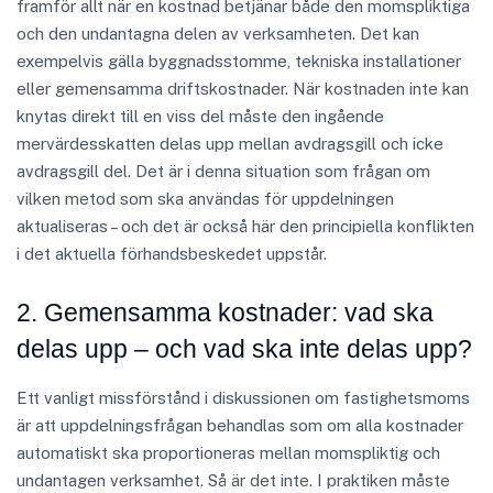
framför allt när en kostnad betjänar både den momspliktiga
och den undantagna delen av verksamheten. Det kan
exempelvis gälla byggnadsstomme, tekniska installationer
eller gemensamma driftskostnader. När kostnaden inte kan
knytas direkt till en viss del måste den ingående
mervärdesskatten delas upp mellan avdragsgill och icke
avdragsgill del. Det är i denna situation som frågan om
vilken metod som ska användas för uppdelningen
aktualiseras – och det är också här den principiella konflikten
i det aktuella förhandsbeskedet uppstår.
2. Gemensamma kostnader: vad ska
delas upp – och vad ska inte delas upp?
Ett vanligt missförstånd i diskussionen om fastighetsmoms
är att uppdelningsfrågan behandlas som om alla kostnader
automatiskt ska proportioneras mellan momspliktig och
undantagen verksamhet. Så är det inte. I praktiken måste