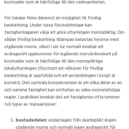
kostnader som är hänförliga till den verksamheten.
För lokaler finns däremot en möjlighet till frivillig
beskattning. Under vissa förutsättningar kan
fastighetsägaren välja att göra uthyrningen momspliktig. Om
sådan frivillig beskattning tillämpas belastas hyrorna med
utgående moms, vilket i sin tur normalt innebär att
avdragsrätt uppkommer för ingående mervärdesskatt på
kostnader som är hänförliga till den momspliktiga
lokaluthyrningen (förutsatt att villkoren för frivillig
beskattning är uppfyllda och att användningen i övrigt är
korrekt). Den centrala konsekvensen är att olika delar av en
och samma fastighet kan omfattas av olika momsrättsliga
regler. I praktiken innebär det att fastigheten ofta rymmer
två typer av transaktioner:
bostadsdelen:
undantagen från skatteplikt (ingen
utgående moms och normalt ingen avdragsrätt för