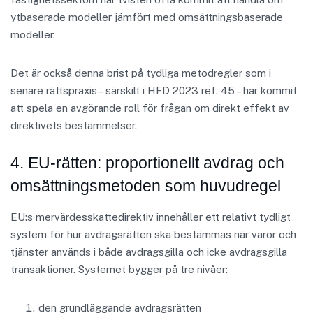
ytbaserade modeller jämfört med omsättningsbaserade
modeller.
Det är också denna brist på tydliga metodregler som i
senare rättspraxis – särskilt i HFD 2023 ref. 45 – har kommit
att spela en avgörande roll för frågan om direkt effekt av
direktivets bestämmelser.
4. EU-rätten: proportionellt avdrag och
omsättningsmetoden som huvudregel
EU:s mervärdesskattedirektiv innehåller ett relativt tydligt
system för hur avdragsrätten ska bestämmas när varor och
tjänster används i både avdragsgilla och icke avdragsgilla
transaktioner. Systemet bygger på tre nivåer:
den grundläggande avdragsrätten