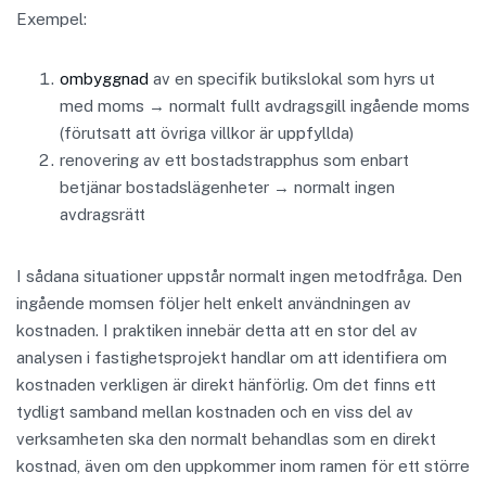
Exempel:
ombyggnad
av en specifik butikslokal som hyrs ut
med moms → normalt fullt avdragsgill ingående moms
(förutsatt att övriga villkor är uppfyllda)
renovering av ett bostadstrapphus som enbart
betjänar bostadslägenheter → normalt ingen
avdragsrätt
I sådana situationer uppstår normalt ingen metodfråga. Den
ingående momsen följer helt enkelt användningen av
kostnaden. I praktiken innebär detta att en stor del av
analysen i fastighetsprojekt handlar om att identifiera om
kostnaden verkligen är direkt hänförlig. Om det finns ett
tydligt samband mellan kostnaden och en viss del av
verksamheten ska den normalt behandlas som en direkt
kostnad, även om den uppkommer inom ramen för ett större