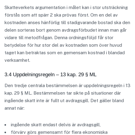
Skatteverkets argumentation i målet kan i stor utsträckning
förstås som att spärr 2 ska prövas först. Om en del av
kostnaden anses hänförlig till stadigvarande bostad ska den
delen sorteras bort genom avdragsförbudet innan man går
vidare till metodfrågan. Denna ordningsföljd får stor
betydelse för hur stor del av kostnaden som över huvud
taget kan betraktas som en gemensam kostnad i blandad
verksamhet.
3.4 Uppdelningsregeln – 13 kap. 29 § ML
Den tredje centrala bestämmelsen är uppdelningsregeln i 13
kap. 29 § ML. Bestämmelsen tar sikte på situationer där
ingående skatt inte är fullt ut avdragsgill. Det gäller bland
annat när:
ingående skatt endast delvis är avdragsgill,
förvärv görs gemensamt för flera ekonomiska