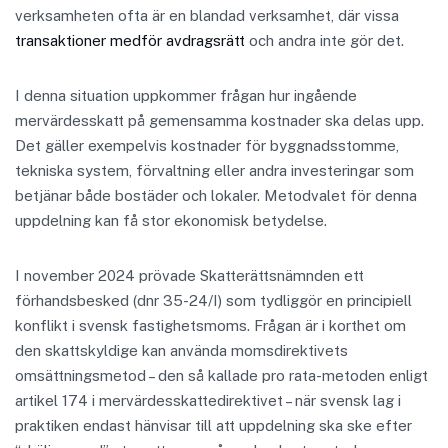
verksamheten ofta är en blandad verksamhet, där vissa
transaktioner medför avdragsrätt
och andra inte gör det.
I denna situation uppkommer frågan hur ingående
mervärdesskatt på gemensamma kostnader ska delas upp.
Det gäller exempelvis kostnader för byggnadsstomme,
tekniska system, förvaltning eller andra investeringar som
betjänar både bostäder och lokaler. Metodvalet för denna
uppdelning kan få stor ekonomisk betydelse.
I november 2024 prövade Skatterättsnämnden ett
förhandsbesked (dnr 35-24/I) som tydliggör en principiell
konflikt i svensk fastighetsmoms. Frågan är i korthet om
den skattskyldige kan använda momsdirektivets
omsättningsmetod – den så kallade pro rata-metoden enligt
artikel 174 i mervärdesskattedirektivet – när svensk lag i
praktiken endast hänvisar till att uppdelning ska ske efter