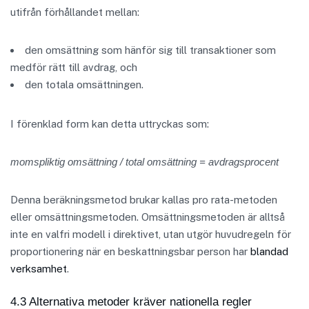
utifrån förhållandet mellan:
den omsättning som hänför sig till transaktioner som
medför rätt till avdrag, och
den totala omsättningen.
I förenklad form kan detta uttryckas som:
momspliktig omsättning / total omsättning = avdragsprocent
Denna beräkningsmetod brukar kallas pro rata-metoden
eller omsättningsmetoden. Omsättningsmetoden är alltså
inte en valfri modell i direktivet, utan utgör huvudregeln för
proportionering när en beskattningsbar person har
blandad
verksamhet
.
4.3 Alternativa metoder kräver nationella regler