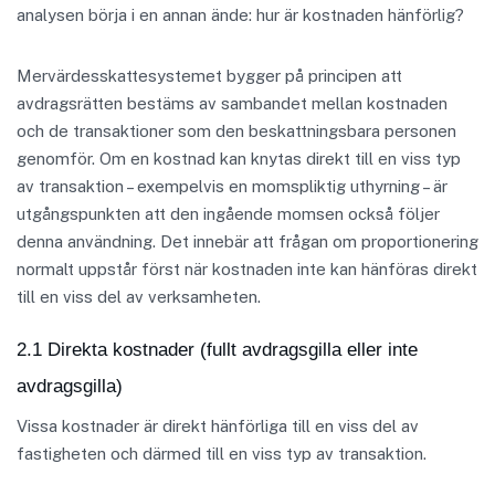
analysen börja i en annan ände: hur är kostnaden hänförlig?
Mervärdesskattesystemet bygger på principen att
avdragsrätten bestäms av sambandet mellan kostnaden
och de transaktioner som den beskattningsbara personen
genomför. Om en kostnad kan knytas direkt till en viss typ
av transaktion – exempelvis en momspliktig uthyrning – är
utgångspunkten att den ingående momsen också följer
denna användning. Det innebär att frågan om proportionering
normalt uppstår först när kostnaden inte kan hänföras direkt
till en viss del av verksamheten.
2.1 Direkta kostnader (fullt avdragsgilla eller inte
avdragsgilla)
Vissa kostnader är direkt hänförliga till en viss del av
fastigheten och därmed till en viss typ av transaktion.