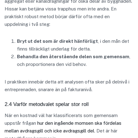
aggregat eller kanaldragningar för olika delar av byggnaden.
Hissar kan betjäna vissa trapphus men inte andra. En
praktiskt robust metod börjar därför ofta med en
uppdelning i två steg:
Bryt ut det som är direkt hänförligt
, i den mån det
finns tillräckligt underlag för detta.
Behandla den återstående delen som gemensam
,
och proportionera den vid behov.
I praktiken innebär detta att analysen ofta sker på delnivå i
entreprenaden, snarare än på fakturanivå.
2.4 Varför metodvalet spelar stor roll
När en kostnad väl har klassificerats som gemensam
uppstår frågan
hur den ingående momsen ska fördelas
mellan avdragsgill och icke avdragsgill del
. Det är här