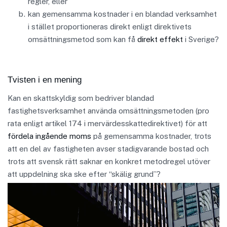
regler, eller
kan gemensamma kostnader i en blandad verksamhet
i stället proportioneras direkt enligt direktivets
omsättningsmetod som kan få
direkt effekt
i Sverige?
Tvisten i en mening
Kan en skattskyldig som bedriver blandad
fastighetsverksamhet använda omsättningsmetoden (pro
rata enligt artikel 174 i mervärdesskattedirektivet) för att
fördela ingående moms
på gemensamma kostnader, trots
att en del av fastigheten avser stadigvarande bostad och
trots att svensk rätt saknar en konkret metodregel utöver
att uppdelning ska ske efter “skälig grund”?