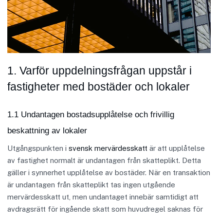
1. Varför uppdelningsfrågan uppstår i
fastigheter med bostäder och lokaler
1.1 Undantagen bostadsupplåtelse och frivillig
beskattning av lokaler
Utgångspunkten i
svensk mervärdesskatt
är att upplåtelse
av fastighet normalt är undantagen från skatteplikt. Detta
gäller i synnerhet upplåtelse av bostäder. När en transaktion
är undantagen från skatteplikt tas ingen utgående
mervärdesskatt ut, men undantaget innebär samtidigt att
avdragsrätt för ingående skatt som huvudregel saknas för