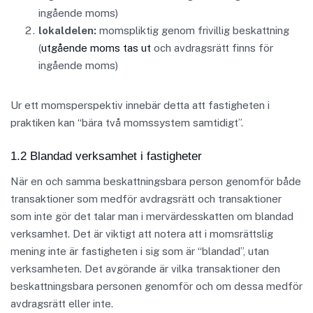
ingående moms)
lokaldelen:
momspliktig genom frivillig beskattning
(
utgående moms tas ut
och avdragsrätt finns för
ingående moms)
Ur ett momsperspektiv innebär detta att fastigheten i
praktiken kan “bära två momssystem samtidigt”.
1.2 Blandad verksamhet i fastigheter
När en och samma beskattningsbara person genomför både
transaktioner som medför avdragsrätt och transaktioner
som inte gör det talar man i mervärdesskatten om blandad
verksamhet. Det är viktigt att notera att i momsrättslig
mening inte är fastigheten i sig som är “blandad”, utan
verksamheten. Det avgörande är vilka transaktioner den
beskattningsbara personen genomför och om dessa medför
avdragsrätt eller inte.