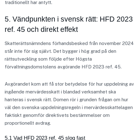
traditionellt har antytt.
5. Vändpunkten i svensk rätt: HFD 2023
ref. 45 och direkt effekt
Skatterättsnämndens förhandsbesked från november 2024
står inte för sig självt. Det bygger i hög grad på den
rättsutveckling som följde efter Högsta
förvaltningsdomstolens avgörande HFD 2023 ref. 45.
Avgörandet kom att få stor betydelse för hur uppdelning av
ingående mervärdesskatt i blandad verksamhet ska
hanteras i svensk rätt. Domen rör i grunden frågan om hur
väl den svenska uppdelningsregeln i mervärdesskattelagen
faktiskt genomför direktivets bestämmelser om
proportionellt avdrag.
5.1 Vad HFD 2023 ref. 45 slog fast