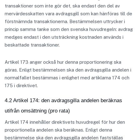
transaktioner som inte gör det, ska endast den del av
mervärdesskatten vara avdragsgill som kan hänföras till de
förstnämnda transaktionerna. Bestämmelsen uttrycker i
princip samma tanke som den svenska huvudregeln: avdrag
medges endast i den utsträckning kostnaden används i
beskattade transaktioner.
Artikel 173 anger också hur denna proportionering ska
göras. Enligt bestämmelsen ska den avdragsgilla andelen i
normalfallet bestämmas i enlighet med artiklarna 174 och
175 i direktivet.
4.2 Artikel 174: den avdragsgilla andelen beräknas
utifrån omsättning (pro rata)
Artikel 174 innehåller direktivets huvudregel för hur den
proportionella andelen ska beräknas. Enligt denna
bestämmelse ska den avdragsgilla andelen fastställas