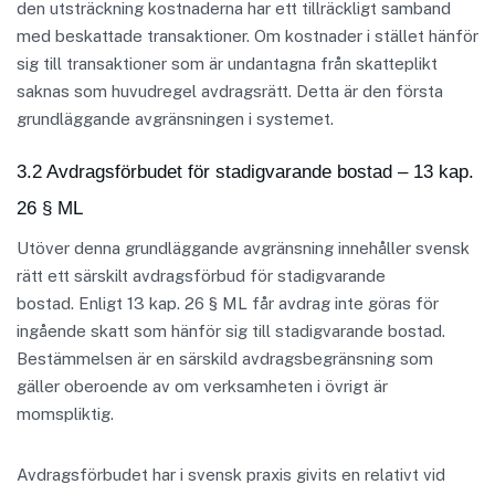
den utsträckning kostnaderna har ett tillräckligt samband
med beskattade transaktioner. Om kostnader i stället hänför
sig till transaktioner som är undantagna från skatteplikt
saknas som huvudregel avdragsrätt. Detta är den första
grundläggande avgränsningen i systemet.
3.2 Avdragsförbudet för stadigvarande bostad – 13 kap.
26 § ML
Utöver denna grundläggande avgränsning innehåller svensk
rätt ett särskilt avdragsförbud för stadigvarande
bostad. Enligt 13 kap. 26 § ML får avdrag inte göras för
ingående skatt som hänför sig till stadigvarande bostad.
Bestämmelsen är en särskild avdragsbegränsning som
gäller oberoende av om verksamheten i övrigt är
momspliktig.
Avdragsförbudet har i svensk praxis givits en relativt vid