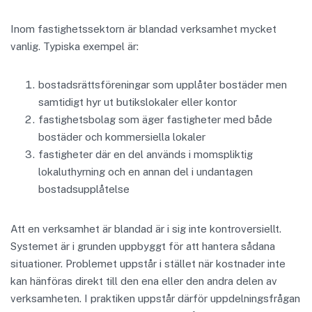
Inom fastighetssektorn är blandad verksamhet mycket
vanlig. Typiska exempel är:
bostadsrättsföreningar som upplåter bostäder men
samtidigt hyr ut butikslokaler eller kontor
fastighetsbolag som äger fastigheter med både
bostäder och kommersiella lokaler
fastigheter där en del används i momspliktig
lokaluthyrning och en annan del i undantagen
bostadsupplåtelse
Att en verksamhet är blandad är i sig inte kontroversiellt.
Systemet är i grunden uppbyggt för att hantera sådana
situationer. Problemet uppstår i stället när kostnader inte
kan hänföras direkt till den ena eller den andra delen av
verksamheten. I praktiken uppstår därför uppdelningsfrågan