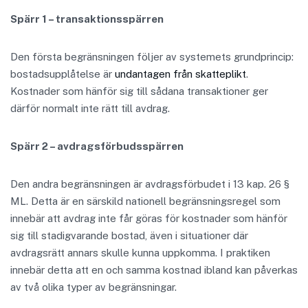
Spärr 1 – transaktionsspärren
Den första begränsningen följer av systemets grundprincip:
bostadsupplåtelse är
undantagen från skatteplikt
.
Kostnader som hänför sig till sådana transaktioner ger
därför normalt inte rätt till avdrag.
Spärr 2 – avdragsförbudsspärren
Den andra begränsningen är avdragsförbudet i 13 kap. 26 §
ML. Detta är en särskild nationell begränsningsregel som
innebär att avdrag inte får göras för kostnader som hänför
sig till stadigvarande bostad, även i situationer där
avdragsrätt annars skulle kunna uppkomma. I praktiken
innebär detta att en och samma kostnad ibland kan påverkas
av två olika typer av begränsningar.