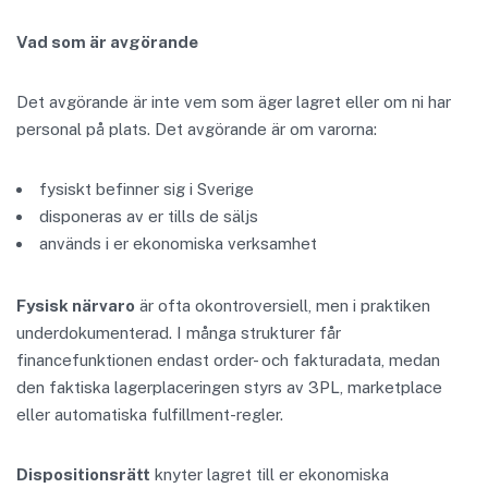
Vad som är avgörande
Det avgörande är inte vem som äger lagret eller om ni har
personal på plats. Det avgörande är om varorna:
fysiskt befinner sig i Sverige
disponeras av er tills de säljs
används i er ekonomiska verksamhet
Fysisk närvaro
är ofta okontroversiell, men i praktiken
underdokumenterad. I många strukturer får
financefunktionen endast order- och fakturadata, medan
den faktiska lagerplaceringen styrs av 3PL, marketplace
eller automatiska fulfillment-regler.
Dispositionsrätt
knyter lagret till er ekonomiska