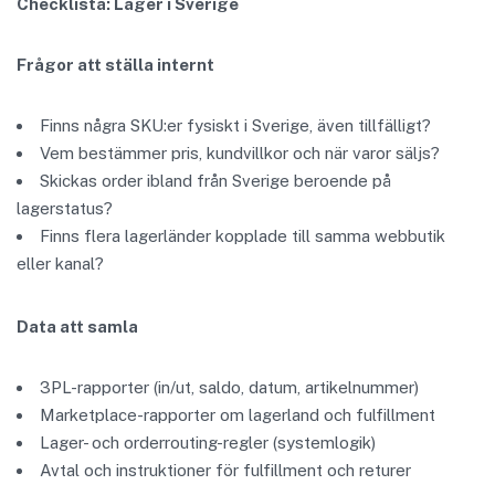
Checklista: Lager i Sverige
Frågor att ställa internt
Finns några SKU:er fysiskt i Sverige, även tillfälligt?
Vem bestämmer pris, kundvillkor och när varor säljs?
Skickas order ibland från Sverige beroende på
lagerstatus?
Finns flera lagerländer kopplade till samma webbutik
eller kanal?
Data att samla
3PL-rapporter (in/ut, saldo, datum, artikelnummer)
Marketplace-rapporter om lagerland och fulfillment
Lager- och orderrouting-regler (systemlogik)
Avtal och instruktioner för fulfillment och returer