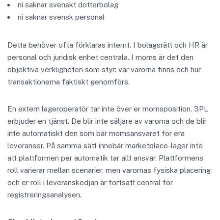
ni saknar svenskt dotterbolag
ni saknar svensk personal
Detta behöver ofta förklaras internt. I bolagsrätt och HR är
personal och juridisk enhet centrala. I moms är det den
objektiva verkligheten som styr: var varorna finns och hur
transaktionerna faktiskt genomförs.
En extern lageroperatör tar inte över er momsposition. 3PL
erbjuder en tjänst. De blir inte säljare av varorna och de blir
inte automatiskt den som bär momsansvaret för era
leveranser. På samma sätt innebär marketplace-lager inte
att plattformen per automatik tar allt ansvar. Plattformens
roll varierar mellan scenarier, men varornas fysiska placering
och er roll i leveranskedjan är fortsatt central för
registreringsanalysen.