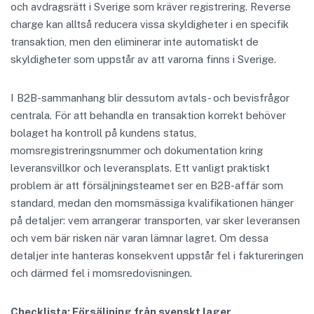
och avdragsrätt i Sverige som kräver registrering. Reverse
charge kan alltså reducera vissa skyldigheter i en specifik
transaktion, men den eliminerar inte automatiskt de
skyldigheter som uppstår av att varorna finns i Sverige.
I B2B-sammanhang blir dessutom avtals- och bevisfrågor
centrala. För att behandla en transaktion korrekt behöver
bolaget ha kontroll på kundens status,
momsregistreringsnummer och dokumentation kring
leveransvillkor och leveransplats. Ett vanligt praktiskt
problem är att försäljningsteamet ser en B2B-affär som
standard, medan den momsmässiga kvalifikationen hänger
på detaljer: vem arrangerar transporten, var sker leveransen
och vem bär risken när varan lämnar lagret. Om dessa
detaljer inte hanteras konsekvent uppstår fel i faktureringen
och därmed fel i momsredovisningen.
Checklista: Försäljning från svenskt lager