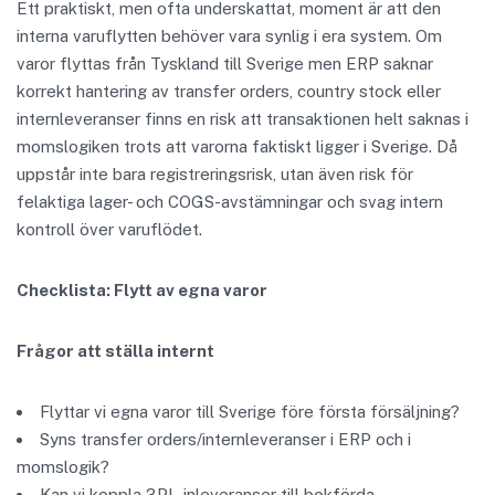
Ett praktiskt, men ofta underskattat, moment är att den
interna varuflytten behöver vara synlig i era system. Om
varor flyttas från Tyskland till Sverige men ERP saknar
korrekt hantering av transfer orders, country stock eller
internleveranser finns en risk att transaktionen helt saknas i
momslogiken trots att varorna faktiskt ligger i Sverige. Då
uppstår inte bara registreringsrisk, utan även risk för
felaktiga lager- och COGS-avstämningar och svag intern
kontroll över varuflödet.
Checklista: Flytt av egna varor
Frågor att ställa internt
Flyttar vi egna varor till Sverige före första försäljning?
Syns transfer orders/internleveranser i ERP och i
momslogik?
Kan vi koppla 3PL-inleveranser till bokförda