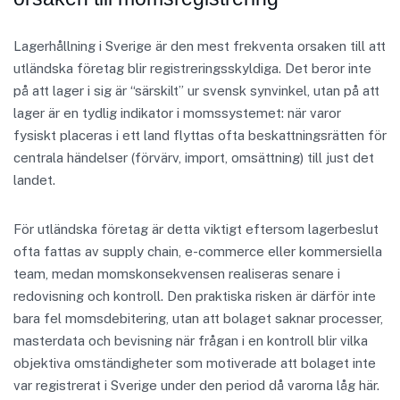
Lagerhållning i Sverige är den mest frekventa orsaken till att
utländska företag blir registreringsskyldiga. Det beror inte
på att lager i sig är “särskilt” ur svensk synvinkel, utan på att
lager är en tydlig indikator i momssystemet: när varor
fysiskt placeras i ett land flyttas ofta beskattningsrätten för
centrala händelser (förvärv, import, omsättning) till just det
landet.
För utländska företag är detta viktigt eftersom lagerbeslut
ofta fattas av supply chain, e-commerce eller kommersiella
team, medan momskonsekvensen realiseras senare i
redovisning och kontroll. Den praktiska risken är därför inte
bara fel momsdebitering, utan att bolaget saknar processer,
masterdata och bevisning när frågan i en kontroll blir vilka
objektiva omständigheter som motiverade att bolaget inte
var registrerat i Sverige under den period då varorna låg här.