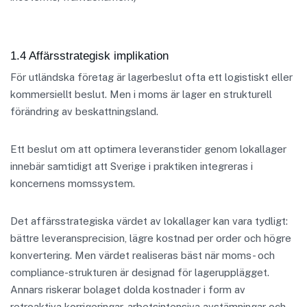
1.4 Affärsstrategisk implikation
För utländska företag är lagerbeslut ofta ett logistiskt eller
kommersiellt beslut. Men i moms är lager en strukturell
förändring av beskattningsland.
Ett beslut om att optimera leveranstider genom lokallager
innebär samtidigt att Sverige i praktiken integreras i
koncernens momssystem.
Det affärsstrategiska värdet av lokallager kan vara tydligt:
bättre leveransprecision, lägre kostnad per order och högre
konvertering. Men värdet realiseras bäst när moms- och
compliance-strukturen är designad för lagerupplägget.
Annars riskerar bolaget dolda kostnader i form av
retroaktiva korrigeringar, arbetsintensiva avstämningar och