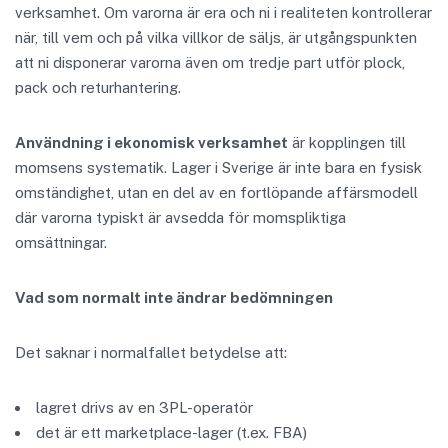
verksamhet. Om varorna är era och ni i realiteten kontrollerar
när, till vem och på vilka villkor de säljs, är utgångspunkten
att ni disponerar varorna även om tredje part utför plock,
pack och returhantering.
Användning i ekonomisk verksamhet
är kopplingen till
momsens systematik. Lager i Sverige är inte bara en fysisk
omständighet, utan en del av en fortlöpande affärsmodell
där varorna typiskt är avsedda för momspliktiga
omsättningar.
Vad som normalt inte ändrar bedömningen
Det saknar i normalfallet betydelse att:
lagret drivs av en 3PL-operatör
det är ett marketplace-lager (t.ex. FBA)