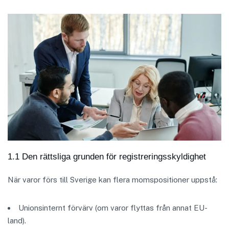
1.1 Den rättsliga grunden för registreringsskyldighet
När varor förs till Sverige kan flera momspositioner uppstå:
Unionsinternt förvärv (om varor flyttas från annat EU-
land).