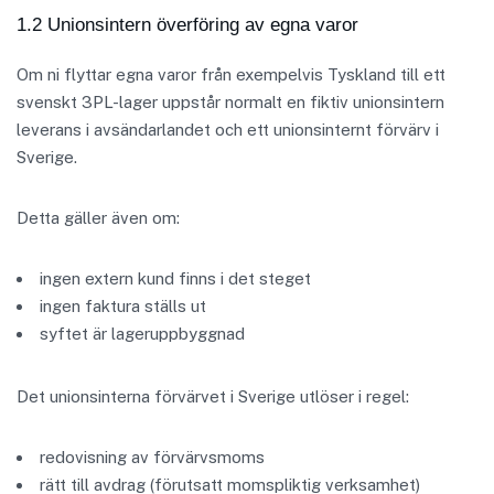
1.2 Unionsintern överföring av egna varor
Om ni flyttar egna varor från exempelvis Tyskland till ett
svenskt 3PL-lager uppstår normalt en fiktiv unionsintern
leverans i avsändarlandet och ett unionsinternt förvärv i
Sverige.
Detta gäller även om:
ingen extern kund finns i det steget
ingen faktura ställs ut
syftet är lageruppbyggnad
Det unionsinterna förvärvet i Sverige utlöser i regel:
redovisning av förvärvsmoms
rätt till avdrag (förutsatt momspliktig verksamhet)