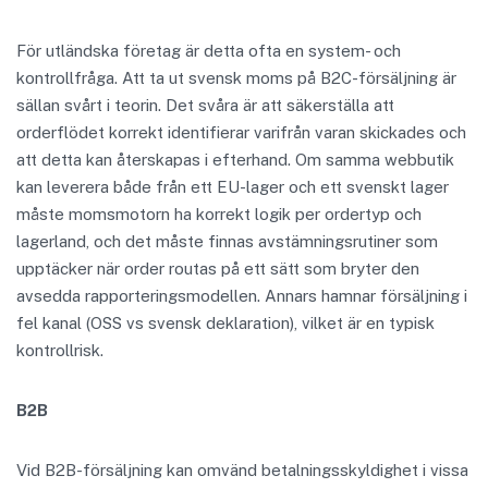
För utländska företag är detta ofta en system- och
kontrollfråga. Att ta ut svensk moms på B2C-försäljning är
sällan svårt i teorin. Det svåra är att säkerställa att
orderflödet korrekt identifierar varifrån varan skickades och
att detta kan återskapas i efterhand. Om samma webbutik
kan leverera både från ett EU-lager och ett svenskt lager
måste momsmotorn ha korrekt logik per ordertyp och
lagerland, och det måste finnas avstämningsrutiner som
upptäcker när order routas på ett sätt som bryter den
avsedda rapporteringsmodellen. Annars hamnar försäljning i
fel kanal (OSS vs svensk deklaration), vilket är en typisk
kontrollrisk.
B2B
Vid B2B-försäljning kan omvänd betalningsskyldighet i vissa