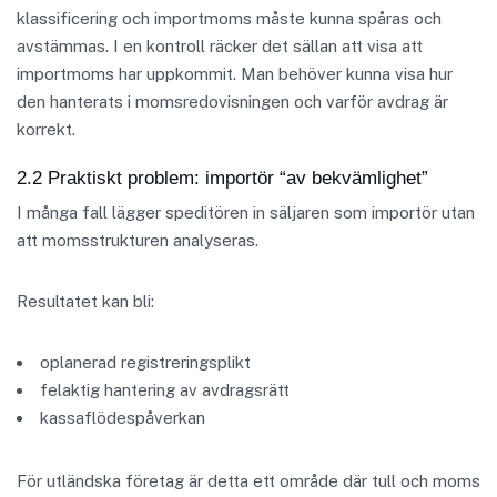
klassificering och importmoms måste kunna spåras och
avstämmas. I en kontroll räcker det sällan att visa att
importmoms har uppkommit. Man behöver kunna visa hur
den hanterats i momsredovisningen och varför avdrag är
korrekt.
2.2 Praktiskt problem: importör “av bekvämlighet”
I många fall lägger speditören in säljaren som importör utan
att momsstrukturen analyseras.
Resultatet kan bli:
oplanerad registreringsplikt
felaktig hantering av avdragsrätt
kassaflödespåverkan
För utländska företag är detta ett område där tull och moms