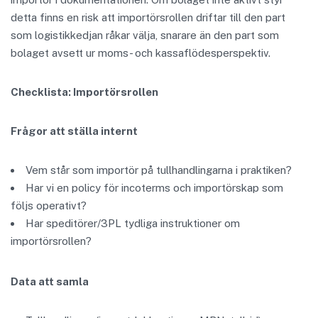
detta finns en risk att importörsrollen driftar till den part
som logistikkedjan råkar välja, snarare än den part som
bolaget avsett ur moms- och kassaflödesperspektiv.
Checklista: Importörsrollen
Frågor att ställa internt
Vem står som importör på tullhandlingarna i praktiken?
Har vi en policy för incoterms och importörskap som
följs operativt?
Har speditörer/3PL tydliga instruktioner om
importörsrollen?
Data att samla