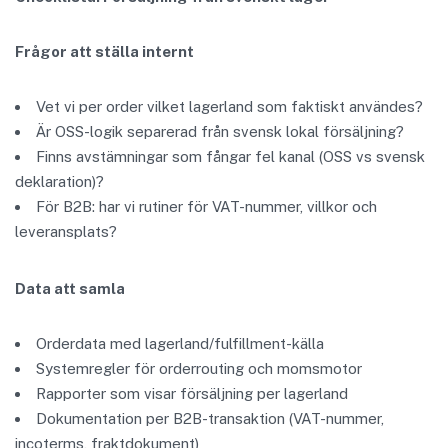
Frågor att ställa internt
Vet vi per order vilket lagerland som faktiskt användes?
Är OSS-logik separerad från svensk lokal försäljning?
Finns avstämningar som fångar fel kanal (OSS vs svensk
deklaration)?
För B2B: har vi rutiner för VAT-nummer, villkor och
leveransplats?
Data att samla
Orderdata med lagerland/fulfillment-källa
Systemregler för orderrouting och momsmotor
Rapporter som visar försäljning per lagerland
Dokumentation per B2B-transaktion (VAT-nummer,
incoterms, fraktdokument)