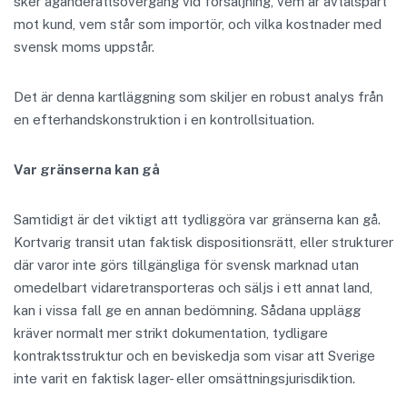
sker äganderättsövergång vid försäljning, vem är avtalspart
mot kund, vem står som importör, och vilka kostnader med
svensk moms uppstår.
Det är denna kartläggning som skiljer en robust analys från
en efterhandskonstruktion i en kontrollsituation.
Var gränserna kan gå
Samtidigt är det viktigt att tydliggöra var gränserna kan gå.
Kortvarig transit utan faktisk dispositionsrätt, eller strukturer
där varor inte görs tillgängliga för svensk marknad utan
omedelbart vidaretransporteras och säljs i ett annat land,
kan i vissa fall ge en annan bedömning. Sådana upplägg
kräver normalt mer strikt dokumentation, tydligare
kontraktsstruktur och en beviskedja som visar att Sverige
inte varit en faktisk lager- eller omsättningsjurisdiktion.