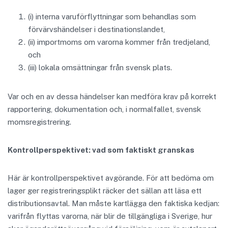
(i) interna varuförflyttningar som behandlas som
förvärvshändelser i destinationslandet,
(ii) importmoms om varorna kommer från tredjeland,
och
(iii) lokala omsättningar från svensk plats.
Var och en av dessa händelser kan medföra krav på korrekt
rapportering, dokumentation och, i normalfallet, svensk
momsregistrering.
Kontrollperspektivet: vad som faktiskt granskas
Här är kontrollperspektivet avgörande. För att bedöma om
lager ger registreringsplikt räcker det sällan att läsa ett
distributionsavtal. Man måste kartlägga den faktiska kedjan:
varifrån flyttas varorna, när blir de tillgängliga i Sverige, hur