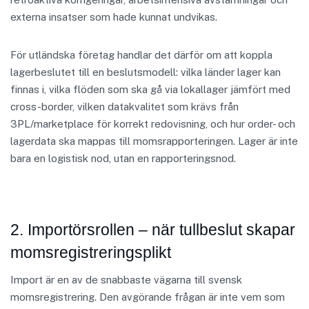
externa insatser som hade kunnat undvikas.
För utländska företag handlar det därför om att koppla
lagerbeslutet till en beslutsmodell: vilka länder lager kan
finnas i, vilka flöden som ska gå via lokallager jämfört med
cross-border, vilken datakvalitet som krävs från
3PL/marketplace för korrekt redovisning, och hur order- och
lagerdata ska mappas till momsrapporteringen. Lager är inte
bara en logistisk nod, utan en rapporteringsnod.
2. Importörsrollen – när tullbeslut skapar
momsregistreringsplikt
Import är en av de snabbaste vägarna till svensk
momsregistrering. Den avgörande frågan är inte vem som