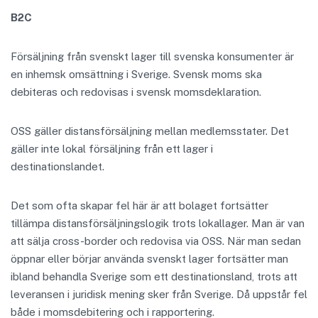
B2C
Försäljning från svenskt lager till svenska konsumenter är
en inhemsk omsättning i Sverige. Svensk moms ska
debiteras och redovisas i svensk momsdeklaration.
OSS gäller distansförsäljning mellan medlemsstater. Det
gäller inte lokal försäljning från ett lager i
destinationslandet.
Det som ofta skapar fel här är att bolaget fortsätter
tillämpa distansförsäljningslogik trots lokallager. Man är van
att sälja cross-border och redovisa via OSS. När man sedan
öppnar eller börjar använda svenskt lager fortsätter man
ibland behandla Sverige som ett destinationsland, trots att
leveransen i juridisk mening sker från Sverige. Då uppstår fel
både i momsdebitering och i rapportering.