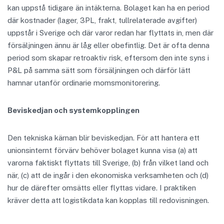
kan uppstå tidigare än intäkterna. Bolaget kan ha en period
där kostnader (lager, 3PL, frakt, tullrelaterade avgifter)
uppstår i Sverige och där varor redan har flyttats in, men där
försäljningen ännu är låg eller obefintlig. Det är ofta denna
period som skapar retroaktiv risk, eftersom den inte syns i
P&L på samma sätt som försäljningen och därför lätt
hamnar utanför ordinarie momsmonitorering.
Beviskedjan och systemkopplingen
Den tekniska kärnan blir beviskedjan. För att hantera ett
unionsinternt förvärv behöver bolaget kunna visa (a) att
varorna faktiskt flyttats till Sverige, (b) från vilket land och
när, (c) att de ingår i den ekonomiska verksamheten och (d)
hur de därefter omsätts eller flyttas vidare. I praktiken
kräver detta att logistikdata kan kopplas till redovisningen.