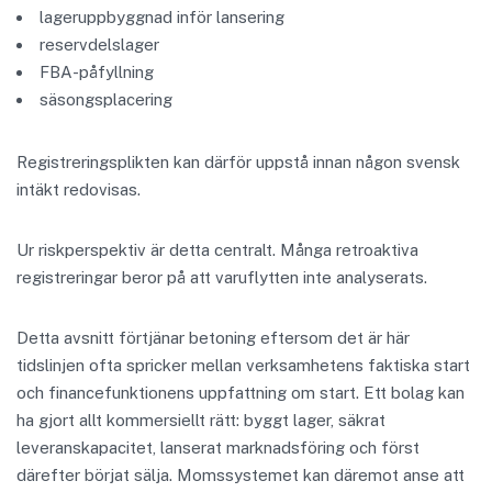
lageruppbyggnad inför lansering
reservdelslager
FBA-påfyllning
säsongsplacering
Registreringsplikten kan därför uppstå innan någon svensk
intäkt redovisas.
Ur riskperspektiv är detta centralt. Många retroaktiva
registreringar beror på att varuflytten inte analyserats.
Detta avsnitt förtjänar betoning eftersom det är här
tidslinjen ofta spricker mellan verksamhetens faktiska start
och financefunktionens uppfattning om start. Ett bolag kan
ha gjort allt kommersiellt rätt: byggt lager, säkrat
leveranskapacitet, lanserat marknadsföring och först
därefter börjat sälja. Momssystemet kan däremot anse att