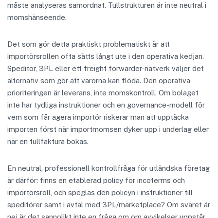
måste analyseras samordnat. Tullstrukturen är inte neutral i
momshänseende.
Det som gör detta praktiskt problematiskt är att
importörsrollen ofta sätts långt ute i den operativa kedjan.
Speditör, 3PL eller ett freight forwarder-nätverk väljer det
alternativ som gör att varorna kan flöda. Den operativa
prioriteringen är leverans, inte momskontroll. Om bolaget
inte har tydliga instruktioner och en governance-modell för
vem som får agera importör riskerar man att upptäcka
importen först när importmomsen dyker upp i underlag eller
när en tullfaktura bokas.
En neutral, professionell kontrollfråga för utländska företag
är därför: finns en etablerad policy för incoterms och
importörsroll, och speglas den policyn i instruktioner till
speditörer samt i avtal med 3PL/marketplace? Om svaret är
nej är det sannolikt inte en fråga om om avvikelser uppstår,