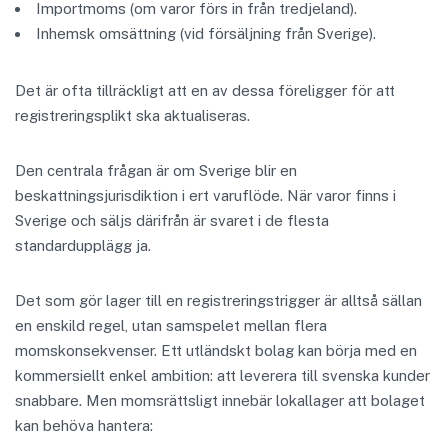
Importmoms (om varor förs in från tredjeland).
Inhemsk omsättning (vid försäljning från Sverige).
Det är ofta tillräckligt att en av dessa föreligger för att
registreringsplikt ska aktualiseras.
Den centrala frågan är om Sverige blir en
beskattningsjurisdiktion i ert varuflöde. När varor finns i
Sverige och säljs därifrån är svaret i de flesta
standardupplägg ja.
Det som gör lager till en registreringstrigger är alltså sällan
en enskild regel, utan samspelet mellan flera
momskonsekvenser. Ett utländskt bolag kan börja med en
kommersiellt enkel ambition: att leverera till svenska kunder
snabbare. Men momsrättsligt innebär lokallager att bolaget
kan behöva hantera: