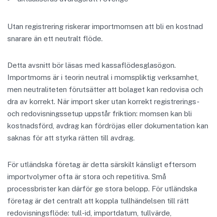
Utan registrering riskerar importmomsen att bli en kostnad
snarare än ett neutralt flöde.
Detta avsnitt bör läsas med kassaflödesglasögon.
Importmoms är i teorin neutral i momspliktig verksamhet,
men neutraliteten förutsätter att bolaget kan redovisa och
dra av korrekt. När import sker utan korrekt registrerings-
och redovisningssetup uppstår friktion: momsen kan bli
kostnadsförd, avdrag kan fördröjas eller dokumentation kan
saknas för att styrka rätten till avdrag.
För utländska företag är detta särskilt känsligt eftersom
importvolymer ofta är stora och repetitiva. Små
processbrister kan därför ge stora belopp. För utländska
företag är det centralt att koppla tullhändelsen till rätt
redovisningsflöde: tull-id, importdatum, tullvärde,