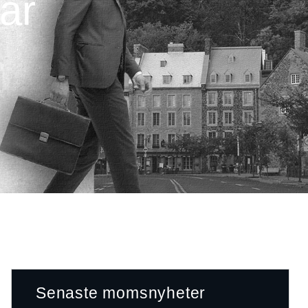
är
Senaste momsnyheter