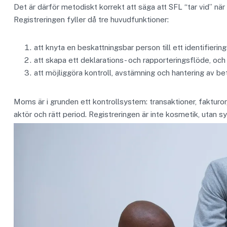
Det är därför metodiskt korrekt att säga att SFL “tar vid” nä
Registreringen fyller då tre huvudfunktioner:
att knyta en beskattningsbar person till ett identifieri
att skapa ett deklarations- och rapporteringsflöde, och
att möjliggöra kontroll, avstämning och hantering av bet
Moms är i grunden ett kontrollsystem: transaktioner, fakturor
aktör och rätt period. Registreringen är inte kosmetik, utan s