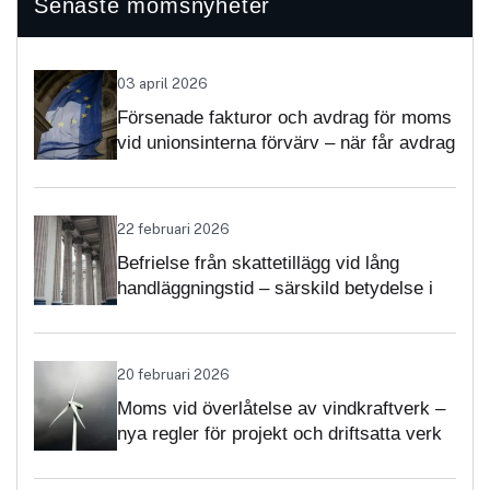
Senaste momsnyheter
03 april 2026
Försenade fakturor och avdrag för moms
vid unionsinterna förvärv – när får avdrag
nekas?
22 februari 2026
Befrielse från skattetillägg vid lång
handläggningstid – särskild betydelse i
momsärenden
20 februari 2026
Moms vid överlåtelse av vindkraftverk –
nya regler för projekt och driftsatta verk