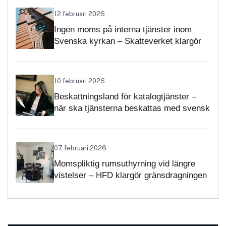
12 februari 2026
Ingen moms på interna tjänster inom
Svenska kyrkan – Skatteverket klargör
självständighetsbedömningen
10 februari 2026
Beskattningsland för katalogtjänster –
när ska tjänsterna beskattas med svensk
moms?
07 februari 2026
Momspliktig rumsuthyrning vid längre
vistelser – HFD klargör gränsdragningen