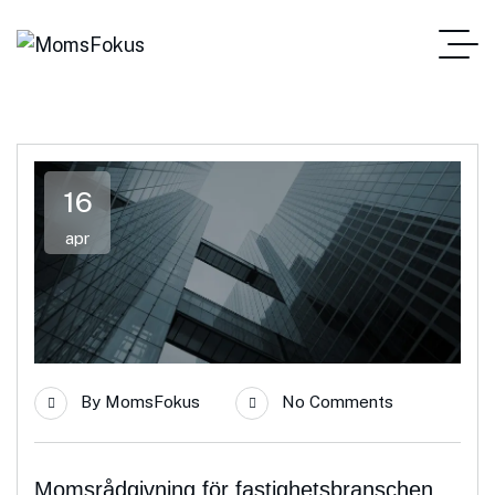
16
apr
By
MomsFokus
No Comments
Momsrådgivning för fastighetsbranschen