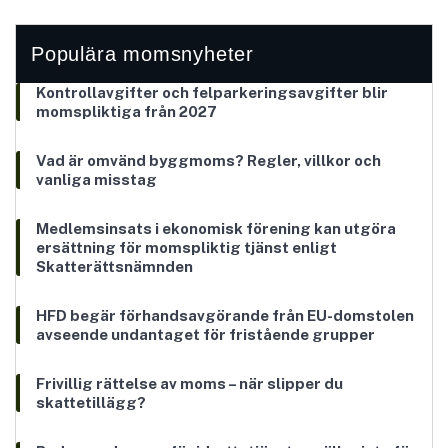
Populära momsnyheter
Kontrollavgifter och felparkeringsavgifter blir
momspliktiga från 2027
Vad är omvänd byggmoms? Regler, villkor och
vanliga misstag
Medlemsinsats i ekonomisk förening kan utgöra
ersättning för momspliktig tjänst enligt
Skatterättsnämnden
HFD begär förhandsavgörande från EU-domstolen
avseende undantaget för fristående grupper
Frivillig rättelse av moms – när slipper du
skattetillägg?