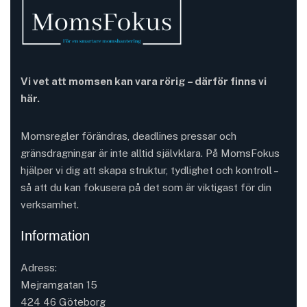
Vi vet att momsen kan vara rörig – därför finns vi
här.
Momsregler förändras, deadlines pressar och
gränsdragningar är inte alltid självklara. På MomsFokus
hjälper vi dig att skapa struktur, tydlighet och kontroll –
så att du kan fokusera på det som är viktigast för din
verksamhet.
Information
Adress:
Mejramgatan 15
424 46 Göteborg