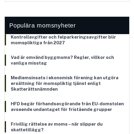
Populära momsnyheter
Kontrollavgifter och felparkeringsavgifter blir
momspliktiga från 2027
Vad är omvänd byggmoms? Regler, villkor och
vanliga misstag
Medlemsinsats i ekonomisk förening kan utgöra
ersättning för momspliktig tjänst enligt
Skatterättsnämnden
HFD begär förhandsavgörande från EU-domstolen
avseende undantaget för fristående grupper
Frivillig rättelse av moms – när slipper du
skattetillägg?