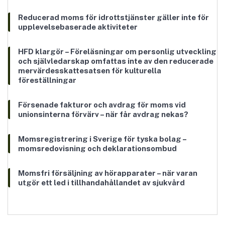
Reducerad moms för idrottstjänster gäller inte för
upplevelsebaserade aktiviteter
HFD klargör – Föreläsningar om personlig utveckling
och självledarskap omfattas inte av den reducerade
mervärdesskattesatsen för kulturella
föreställningar
Försenade fakturor och avdrag för moms vid
unionsinterna förvärv – när får avdrag nekas?
Momsregistrering i Sverige för tyska bolag –
momsredovisning och deklarationsombud
Momsfri försäljning av hörapparater – när varan
utgör ett led i tillhandahållandet av sjukvård