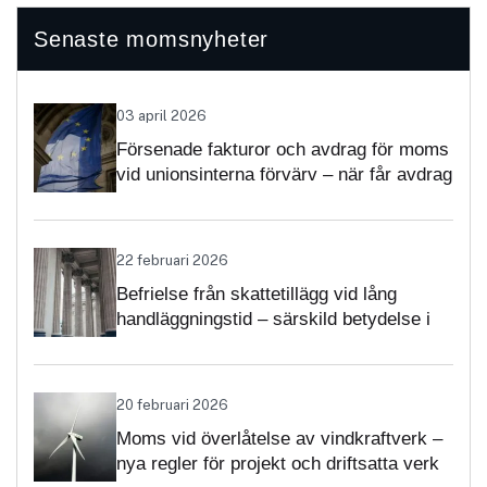
Senaste momsnyheter
03 april 2026
Försenade fakturor och avdrag för moms
vid unionsinterna förvärv – när får avdrag
nekas?
22 februari 2026
Befrielse från skattetillägg vid lång
handläggningstid – särskild betydelse i
momsärenden
20 februari 2026
Moms vid överlåtelse av vindkraftverk –
nya regler för projekt och driftsatta verk