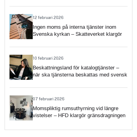
12 februari 2026
Ingen moms på interna tjänster inom
Svenska kyrkan – Skatteverket klargör
självständighetsbedömningen
10 februari 2026
Beskattningsland för katalogtjänster –
när ska tjänsterna beskattas med svensk
moms?
07 februari 2026
Momspliktig rumsuthyrning vid längre
vistelser – HFD klargör gränsdragningen