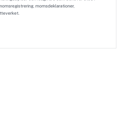
omsregistrering, momsdeklarationer,
tteverket.