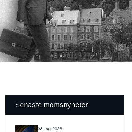
Senaste momsnyheter
03 april 2026