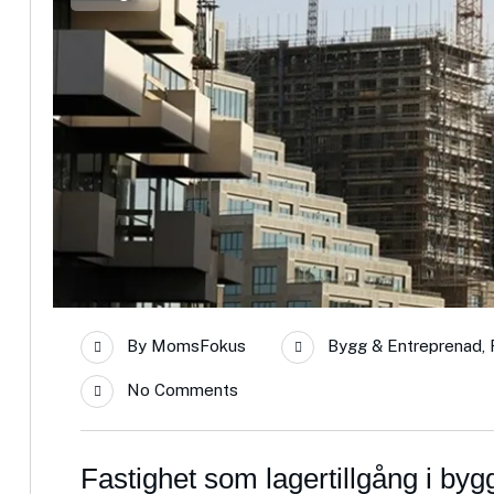
By
MomsFokus
Bygg & Entreprenad
,
No Comments
Fastighet som lagertillgång i byg