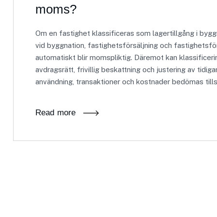
moms?
Om en fastighet klassificeras som lagertillgång i b
vid byggnation, fastighetsförsäljning och fastighetsfö
automatiskt blir momspliktig. Däremot kan klassificer
avdragsrätt, frivillig beskattning och justering av ti
användning, transaktioner och kostnader bedömas til
Read more