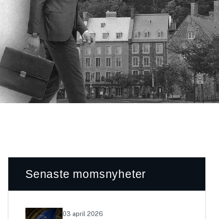
Senaste momsnyheter
03 april 2026