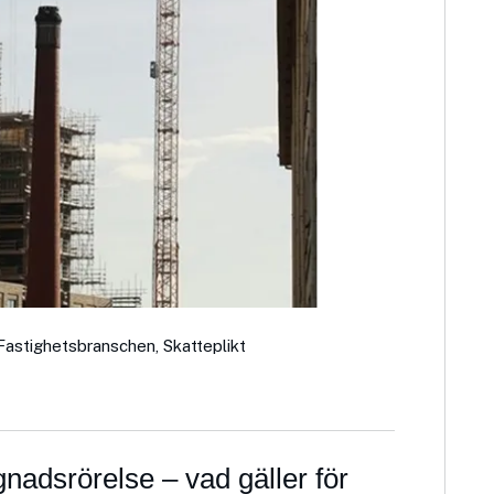
Fastighetsbranschen
,
Skatteplikt
gnadsrörelse – vad gäller för