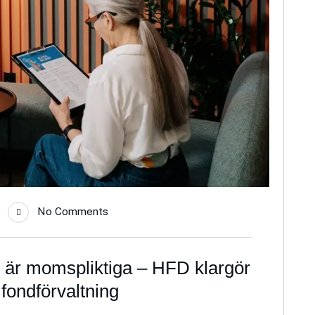
No Comments
ag är momspliktiga – HFD klargör
fondförvaltning