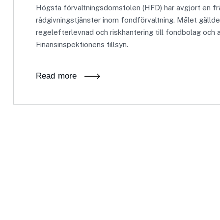
Högsta förvaltningsdomstolen (HFD) har avgjort en f
rådgivningstjänster inom fondförvaltning. Målet gällde
regelefterlevnad och riskhantering till fondbolag och a
Finansinspektionens tillsyn.
Read more