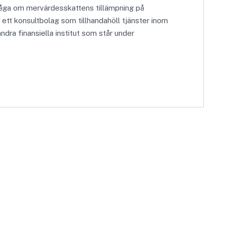
råga om mervärdesskattens tillämpning på
 ett konsultbolag som tillhandahöll tjänster inom
ndra finansiella institut som står under