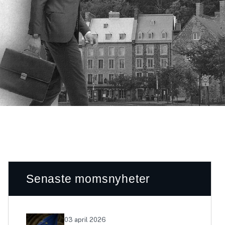
Senaste momsnyheter
03 april 2026