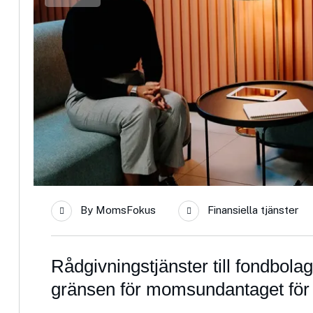
By
MomsFokus
Finansiella tjänster
Rådgivningstjänster till fondbol
gränsen för momsundantaget för 