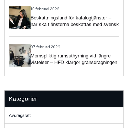
10 februari 2026
Beskattningsland för katalogtjänster –
när ska tjänsterna beskattas med svensk
moms?
07 februari 2026
Momspliktig rumsuthyrning vid längre
vistelser – HFD klargör gränsdragningen
Kategorier
Avdragsrätt