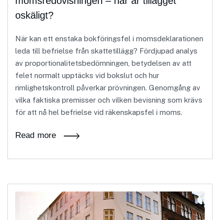
momsredovisningen – när är tillägget
oskäligt?
När kan ett enstaka bokföringsfel i momsdeklarationen
leda till befrielse från skattetillägg? Fördjupad analys
av proportionalitetsbedömningen, betydelsen av att
felet normalt upptäcks vid bokslut och hur
rimlighetskontroll påverkar prövningen. Genomgång av
vilka faktiska premisser och vilken bevisning som krävs
för att nå hel befrielse vid räkenskapsfel i moms.
Read more
21