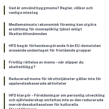
Vad är omvänd byggmoms? Regler, villkor och
vanliga misstag
Medlemsinsats i ekonomisk förening kan utgöra
ersättning för momspliktig tjänst enligt
Skatterättsnämnden
HFD begär förhandsavgörande från EU-domstolen
avseende undantaget för fristående grupper
Frivillig rättelse av moms – när slipper du
skattetillägg?
Reducerad moms för idrottstjänster gäller inte för
upplevelsebaserade aktiviteter
HFD klargör – Föreläsningar om personlig utveckling
och självledarskap omfattas inte av den reducerade
mervärdesskattesatsen för kulturella