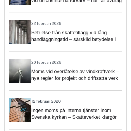
vid unionsinterna förvärv – när får avdrag
nekas?
22 februari 2026
Befrielse från skattetillägg vid lång
handläggningstid – särskild betydelse i
momsärenden
20 februari 2026
Moms vid överlåtelse av vindkraftverk –
nya regler för projekt och driftsatta verk
12 februari 2026
Ingen moms på interna tjänster inom
Svenska kyrkan – Skatteverket klargör
självständighetsbedömningen