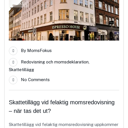
okt
By
MomsFokus
Redovisning och momsdeklaration
,
Skattetillägg
No Comments
Skattetillägg vid felaktig momsredovisning
– när tas det ut?
Skattetillägg vid felaktig momsredovisning uppkommer