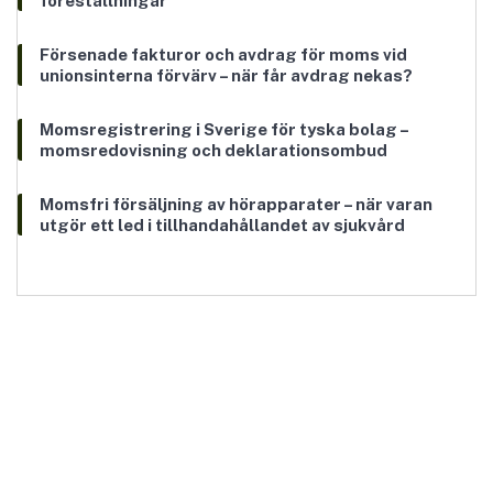
föreställningar
Försenade fakturor och avdrag för moms vid
unionsinterna förvärv – när får avdrag nekas?
Momsregistrering i Sverige för tyska bolag –
momsredovisning och deklarationsombud
Momsfri försäljning av hörapparater – när varan
utgör ett led i tillhandahållandet av sjukvård