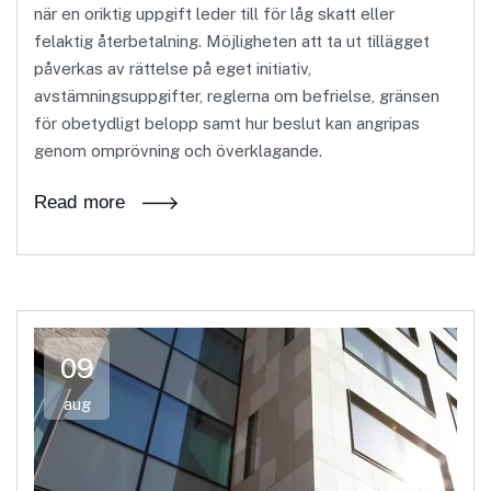
när en oriktig uppgift leder till för låg skatt eller
felaktig återbetalning. Möjligheten att ta ut tillägget
påverkas av rättelse på eget initiativ,
avstämningsuppgifter, reglerna om befrielse, gränsen
för obetydligt belopp samt hur beslut kan angripas
genom omprövning och överklagande.
Read more
09
aug