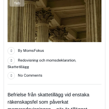
feb
By
MomsFokus
Redovisning och momsdeklaration
,
Skattetillägg
No Comments
Befrielse från skattetillägg vid enstaka
räkenskapsfel som påverkat