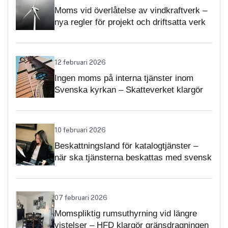
Moms vid överlåtelse av vindkraftverk –
nya regler för projekt och driftsatta verk
12 februari 2026
Ingen moms på interna tjänster inom
Svenska kyrkan – Skatteverket klargör
självständighetsbedömningen
10 februari 2026
Beskattningsland för katalogtjänster –
när ska tjänsterna beskattas med svensk
moms?
07 februari 2026
Momspliktig rumsuthyrning vid längre
vistelser – HFD klargör gränsdragningen