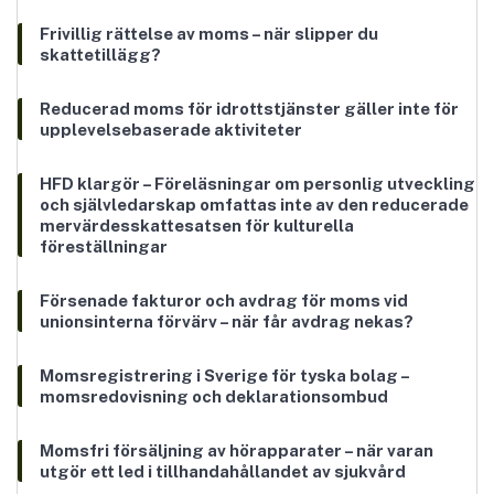
Frivillig rättelse av moms – när slipper du
skattetillägg?
Reducerad moms för idrottstjänster gäller inte för
upplevelsebaserade aktiviteter
HFD klargör – Föreläsningar om personlig utveckling
och självledarskap omfattas inte av den reducerade
mervärdesskattesatsen för kulturella
föreställningar
Försenade fakturor och avdrag för moms vid
unionsinterna förvärv – när får avdrag nekas?
Momsregistrering i Sverige för tyska bolag –
momsredovisning och deklarationsombud
Momsfri försäljning av hörapparater – när varan
utgör ett led i tillhandahållandet av sjukvård