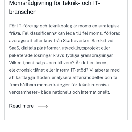
Momsrådgivning för teknik- och IT-
branschen
För IT-företag och teknikbolag är moms en strategisk
fråga. Fel klassificering kan leda till fel moms, förlorad
avdragsrätt eller krav från Skatteverket. Särskilt vid
SaaS, digitala plattformar, utvecklingsprojekt eller
paketerade lösningar krävs tydliga gränsdragningar.
Vilken tjänst säljs – och till vem? Är det en licens,
elektronisk tjänst eller internt IT-stöd? Vi arbetar med
att kartlägga flöden, analysera affärsmodeller och ta
fram hållbara momsstrategier för teknikintensiva
verksamheter – både nationellt och internationellt.
Read more