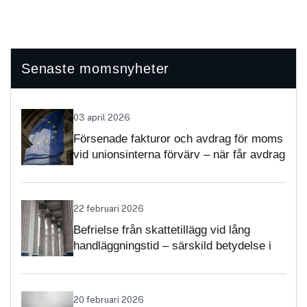
Senaste momsnyheter
03 april 2026
Försenade fakturor och avdrag för moms
vid unionsinterna förvärv – när får avdrag
nekas?
22 februari 2026
Befrielse från skattetillägg vid lång
handläggningstid – särskild betydelse i
momsärenden
20 februari 2026