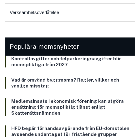
Verksamhetsöverlåtelse
Populära momsnyheter
Kontrollavgifter och felparkeringsavgifter blir
momspliktiga från 2027
Vad är omvänd byggmoms? Regler, villkor och
vanliga misstag
Medlemsinsats i ekonomisk förening kan utgöra
ersättning för momspliktig tjänst enligt
Skatterättsnämnden
HFD begär förhandsavgörande från EU-domstolen
avseende undantaget för fristående grupper