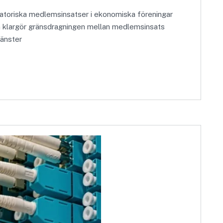
igatoriska medlemsinsatser i ekonomiska föreningar
en klargör gränsdragningen mellan medlemsinsats
jänster