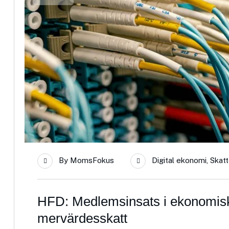
By
MomsFokus
Digital ekonomi
,
Skatt
HFD: Medlemsinsats i ekonomisk 
mervärdesskatt