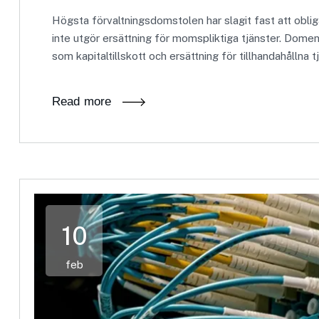
Högsta förvaltningsdomstolen har slagit fast att obl
inte utgör ersättning för momspliktiga tjänster. Dom
som kapitaltillskott och ersättning för tillhandahållna t
Read more
10
feb