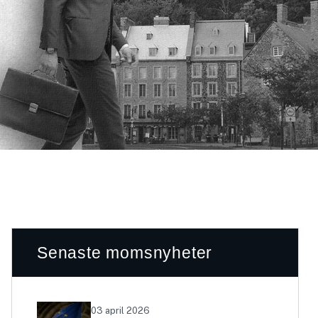
Senaste momsnyheter
03 april 2026