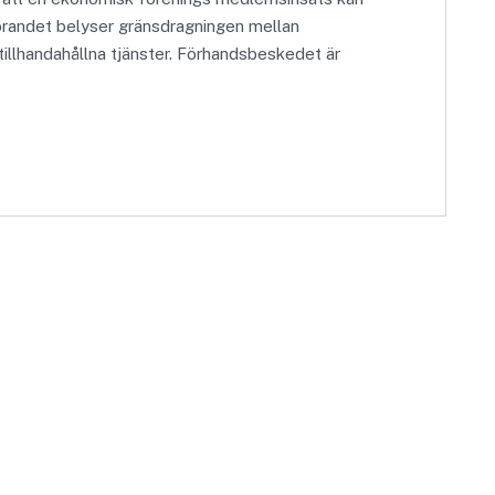
örandet belyser gränsdragningen mellan
tillhandahållna tjänster. Förhandsbeskedet är