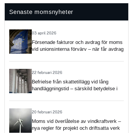
Senaste momsnyheter
03 april 2026
Försenade fakturor och avdrag för moms
vid unionsinterna förvärv – när får avdrag
nekas?
22 februari 2026
Befrielse från skattetillägg vid lång
handläggningstid – särskild betydelse i
momsärenden
20 februari 2026
Moms vid överlåtelse av vindkraftverk –
nya regler för projekt och driftsatta verk