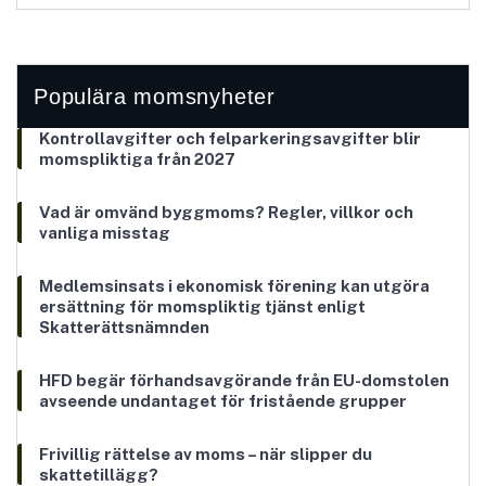
Populära momsnyheter
Kontrollavgifter och felparkeringsavgifter blir
momspliktiga från 2027
Vad är omvänd byggmoms? Regler, villkor och
vanliga misstag
Medlemsinsats i ekonomisk förening kan utgöra
ersättning för momspliktig tjänst enligt
Skatterättsnämnden
HFD begär förhandsavgörande från EU-domstolen
avseende undantaget för fristående grupper
Frivillig rättelse av moms – när slipper du
skattetillägg?