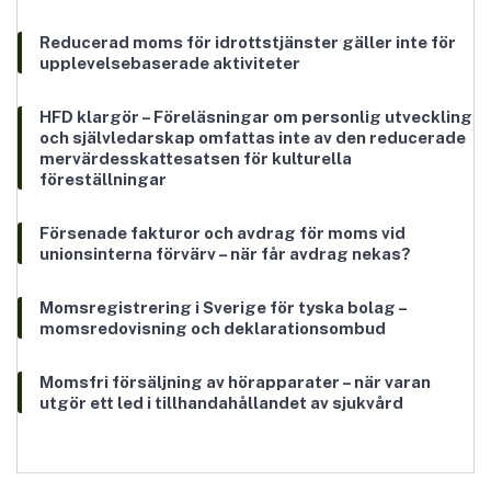
Reducerad moms för idrottstjänster gäller inte för
upplevelsebaserade aktiviteter
HFD klargör – Föreläsningar om personlig utveckling
och självledarskap omfattas inte av den reducerade
mervärdesskattesatsen för kulturella
föreställningar
Försenade fakturor och avdrag för moms vid
unionsinterna förvärv – när får avdrag nekas?
Momsregistrering i Sverige för tyska bolag –
momsredovisning och deklarationsombud
Momsfri försäljning av hörapparater – när varan
utgör ett led i tillhandahållandet av sjukvård