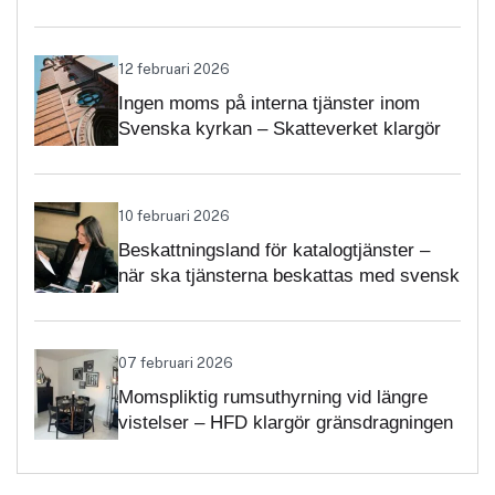
12 februari 2026
Ingen moms på interna tjänster inom
Svenska kyrkan – Skatteverket klargör
självständighetsbedömningen
10 februari 2026
Beskattningsland för katalogtjänster –
när ska tjänsterna beskattas med svensk
moms?
07 februari 2026
Momspliktig rumsuthyrning vid längre
vistelser – HFD klargör gränsdragningen