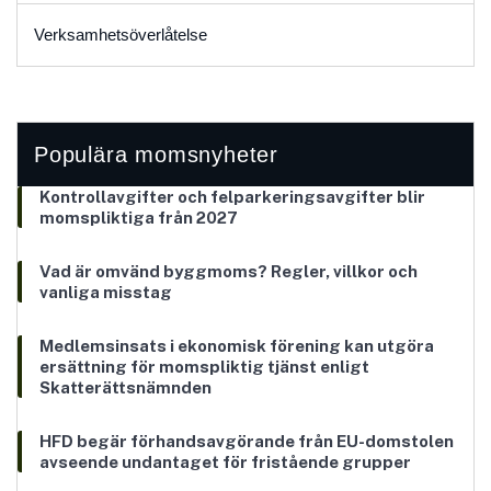
Verksamhetsöverlåtelse
Populära momsnyheter
Kontrollavgifter och felparkeringsavgifter blir
momspliktiga från 2027
Vad är omvänd byggmoms? Regler, villkor och
vanliga misstag
Medlemsinsats i ekonomisk förening kan utgöra
ersättning för momspliktig tjänst enligt
Skatterättsnämnden
HFD begär förhandsavgörande från EU-domstolen
avseende undantaget för fristående grupper