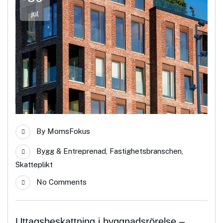
jul
By
MomsFokus
Bygg & Entreprenad
,
Fastighetsbranschen
,
Skatteplikt
No Comments
Uttagsbeskattning i byggnadsrörelse –