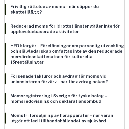
Frivillig rättelse av moms – när slipper du
skattetillägg?
Reducerad moms för idrottstjänster gäller inte för
upplevelsebaserade aktiviteter
HFD klargör – Föreläsningar om personlig utveckling
och självledarskap omfattas inte av den reducerade
mervärdesskattesatsen för kulturella
föreställningar
Försenade fakturor och avdrag för moms vid
unionsinterna förvärv – när får avdrag nekas?
Momsregistrering i Sverige för tyska bolag –
momsredovisning och deklarationsombud
Momsfri försäljning av hörapparater – när varan
utgör ett led i tillhandahållandet av sjukvård