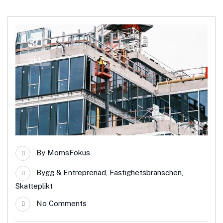
30
okt
By
MomsFokus
Bygg & Entreprenad
,
Fastighetsbranschen
,
Skatteplikt
No Comments