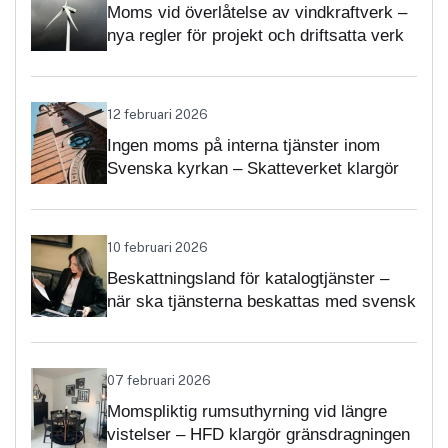
Moms vid överlåtelse av vindkraftverk –
nya regler för projekt och driftsatta verk
12 februari 2026
Ingen moms på interna tjänster inom
Svenska kyrkan – Skatteverket klargör
självständighetsbedömningen
10 februari 2026
Beskattningsland för katalogtjänster –
när ska tjänsterna beskattas med svensk
moms?
07 februari 2026
Momspliktig rumsuthyrning vid längre
vistelser – HFD klargör gränsdragningen