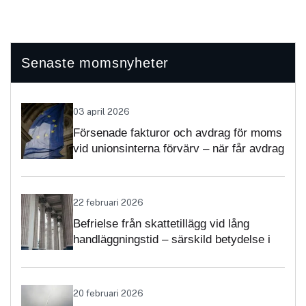
Senaste momsnyheter
03 april 2026
Försenade fakturor och avdrag för moms
vid unionsinterna förvärv – när får avdrag
nekas?
22 februari 2026
Befrielse från skattetillägg vid lång
handläggningstid – särskild betydelse i
momsärenden
20 februari 2026