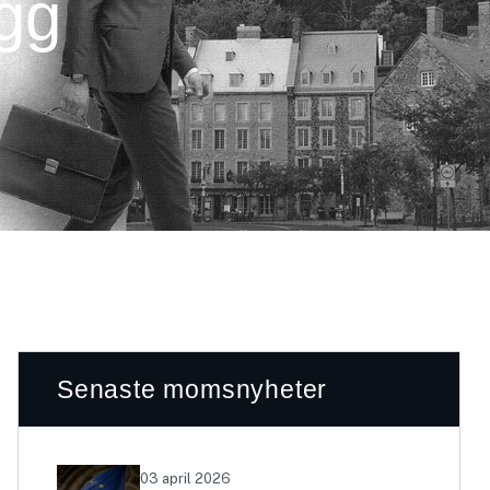
ägg
Senaste momsnyheter
03 april 2026