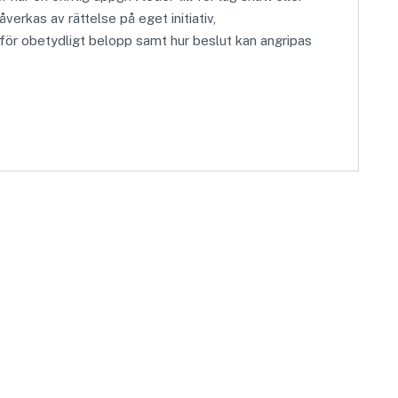
åverkas av rättelse på eget initiativ,
för obetydligt belopp samt hur beslut kan angripas