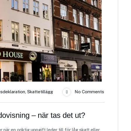
sdeklaration
,
Skattetillägg
No Comments
dovisning – när tas det ut?
r en oriktig uppgift leder till för låg skatt eller