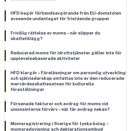
HFD begär förhandsavgörande från EU-domstolen
avseende undantaget för fristående grupper
Frivillig rättelse av moms – när slipper du
skattetillägg?
Reducerad moms för idrottstjänster gäller inte för
upplevelsebaserade aktiviteter
HFD klargör – Föreläsningar om personlig utveckling
och självledarskap omfattas inte av den reducerade
mervärdesskattesatsen för kulturella
föreställningar
Försenade fakturor och avdrag för moms vid
unionsinterna förvärv – när får avdrag nekas?
Momsregistrering i Sverige för tyska bolag –
momsredovisning och deklarationsombud