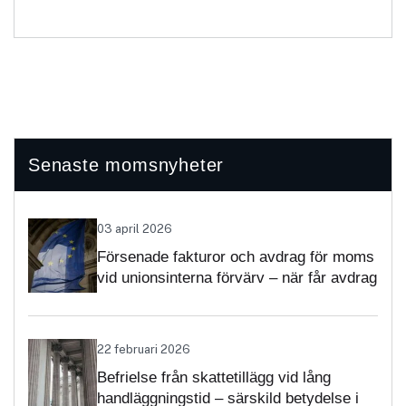
Senaste momsnyheter
03 april 2026
Försenade fakturor och avdrag för moms
vid unionsinterna förvärv – när får avdrag
nekas?
22 februari 2026
Befrielse från skattetillägg vid lång
handläggningstid – särskild betydelse i