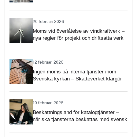
momsärenden
20 februari 2026
Moms vid överlåtelse av vindkraftverk –
nya regler för projekt och driftsatta verk
12 februari 2026
Ingen moms på interna tjänster inom
Svenska kyrkan – Skatteverket klargör
självständighetsbedömningen
10 februari 2026
Beskattningsland för katalogtjänster –
när ska tjänsterna beskattas med svensk
moms?