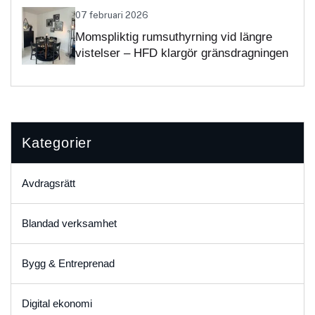
07 februari 2026
Momspliktig rumsuthyrning vid längre
vistelser – HFD klargör gränsdragningen
Kategorier
Avdragsrätt
Blandad verksamhet
Bygg & Entreprenad
Digital ekonomi