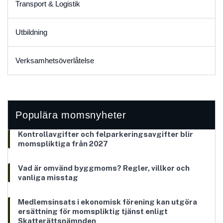
Transport & Logistik
Utbildning
Verksamhetsöverlåtelse
Populära momsnyheter
Kontrollavgifter och felparkeringsavgifter blir
momspliktiga från 2027
Vad är omvänd byggmoms? Regler, villkor och
vanliga misstag
Medlemsinsats i ekonomisk förening kan utgöra
ersättning för momspliktig tjänst enligt
Skatterättsnämnden