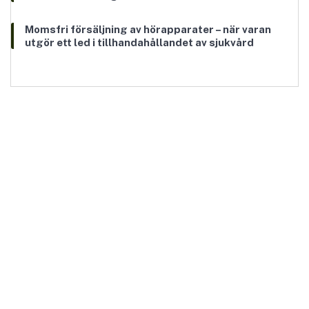
Momsfri försäljning av hörapparater – när varan
utgör ett led i tillhandahållandet av sjukvård