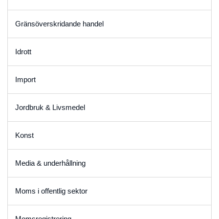
Gränsöverskridande handel
Idrott
Import
Jordbruk & Livsmedel
Konst
Media & underhållning
Moms i offentlig sektor
Momsregistrering