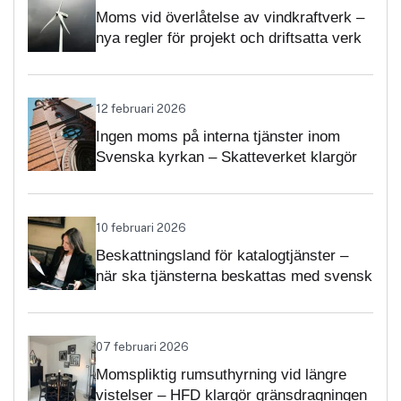
Moms vid överlåtelse av vindkraftverk –
nya regler för projekt och driftsatta verk
12 februari 2026
Ingen moms på interna tjänster inom
Svenska kyrkan – Skatteverket klargör
självständighetsbedömningen
10 februari 2026
Beskattningsland för katalogtjänster –
när ska tjänsterna beskattas med svensk
moms?
07 februari 2026
Momspliktig rumsuthyrning vid längre
vistelser – HFD klargör gränsdragningen