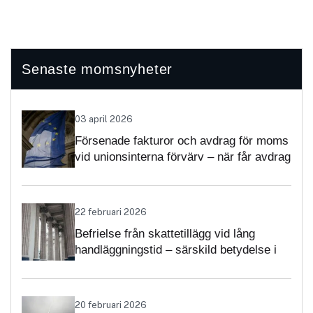
Senaste momsnyheter
03 april 2026
Försenade fakturor och avdrag för moms
vid unionsinterna förvärv – när får avdrag
nekas?
22 februari 2026
Befrielse från skattetillägg vid lång
handläggningstid – särskild betydelse i
momsärenden
20 februari 2026