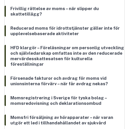
Frivillig rättelse av moms – när slipper du
skattetillägg?
Reducerad moms för idrottstjänster gäller inte för
upplevelsebaserade aktiviteter
HFD klargör – Föreläsningar om personlig utveckling
och självledarskap omfattas inte av den reducerade
mervärdesskattesatsen för kulturella
föreställningar
Försenade fakturor och avdrag för moms vid
unionsinterna förvärv – när får avdrag nekas?
Momsregistrering i Sverige för tyska bolag –
momsredovisning och deklarationsombud
Momsfri försäljning av hörapparater – när varan
utgör ett led i tillhandahållandet av sjukvård