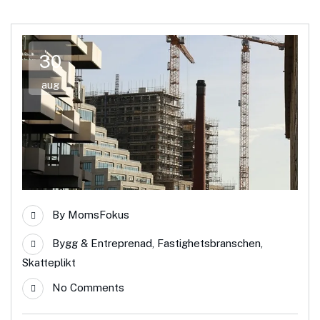
30
aug
By
MomsFokus
Bygg & Entreprenad
,
Fastighetsbranschen
,
Skatteplikt
No Comments