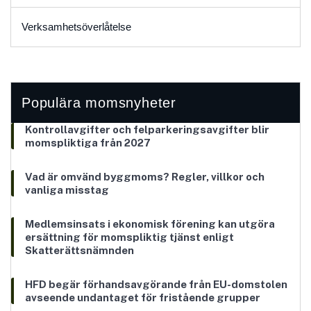
Verksamhetsöverlåtelse
Populära momsnyheter
Kontrollavgifter och felparkeringsavgifter blir
momspliktiga från 2027
Vad är omvänd byggmoms? Regler, villkor och
vanliga misstag
Medlemsinsats i ekonomisk förening kan utgöra
ersättning för momspliktig tjänst enligt
Skatterättsnämnden
HFD begär förhandsavgörande från EU-domstolen
avseende undantaget för fristående grupper