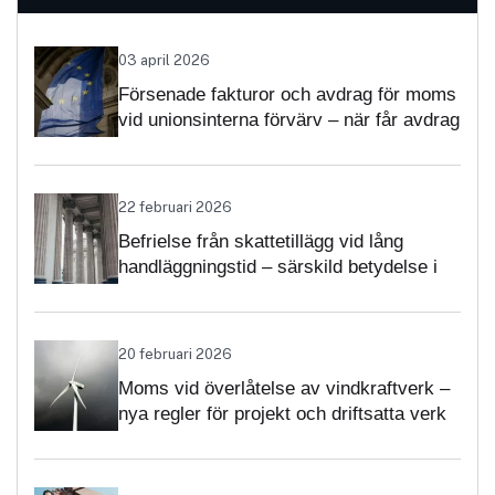
03 april 2026
Försenade fakturor och avdrag för moms
vid unionsinterna förvärv – när får avdrag
nekas?
22 februari 2026
Befrielse från skattetillägg vid lång
handläggningstid – särskild betydelse i
momsärenden
20 februari 2026
Moms vid överlåtelse av vindkraftverk –
nya regler för projekt och driftsatta verk