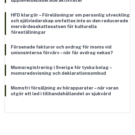
upplevelsebaserade aktiviteter
HFD klargör – Föreläsningar om personlig utveckling
och självledarskap omfattas inte av den reducerade
mervärdesskattesatsen för kulturella
föreställningar
Försenade fakturor och avdrag för moms vid
unionsinterna förvärv – när får avdrag nekas?
Momsregistrering i Sverige för tyska bolag –
momsredovisning och deklarationsombud
Momsfri försäljning av hörapparater – när varan
utgör ett led i tillhandahållandet av sjukvård