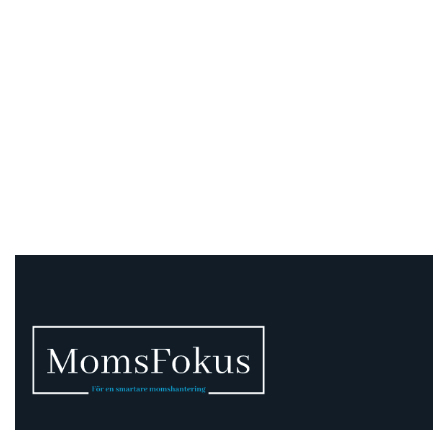
Vi vet att momsen kan vara rörig – därför finns vi