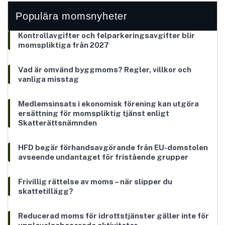
Populära momsnyheter
Kontrollavgifter och felparkeringsavgifter blir
momspliktiga från 2027
Vad är omvänd byggmoms? Regler, villkor och
vanliga misstag
Medlemsinsats i ekonomisk förening kan utgöra
ersättning för momspliktig tjänst enligt
Skatterättsnämnden
HFD begär förhandsavgörande från EU-domstolen
avseende undantaget för fristående grupper
Frivillig rättelse av moms – när slipper du
skattetillägg?
Reducerad moms för idrottstjänster gäller inte för