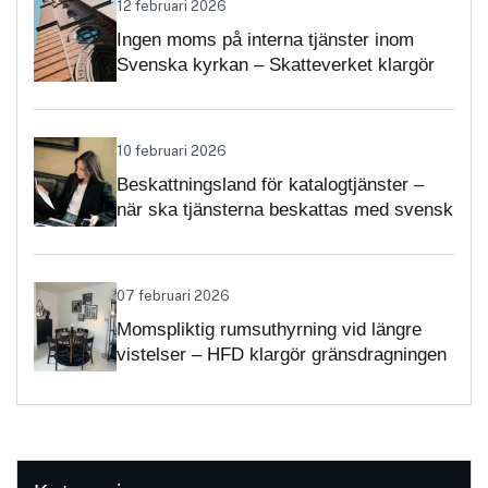
12 februari 2026
Ingen moms på interna tjänster inom
Svenska kyrkan – Skatteverket klargör
självständighetsbedömningen
10 februari 2026
Beskattningsland för katalogtjänster –
när ska tjänsterna beskattas med svensk
moms?
07 februari 2026
Momspliktig rumsuthyrning vid längre
vistelser – HFD klargör gränsdragningen