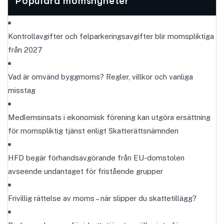
Populära momsnyheter
Kontrollavgifter och felparkeringsavgifter blir momspliktiga
från 2027
Vad är omvänd byggmoms? Regler, villkor och vanliga
misstag
Medlemsinsats i ekonomisk förening kan utgöra ersättning
för momspliktig tjänst enligt Skatterättsnämnden
HFD begär förhandsavgörande från EU-domstolen
avseende undantaget för fristående grupper
Frivillig rättelse av moms – när slipper du skattetillägg?