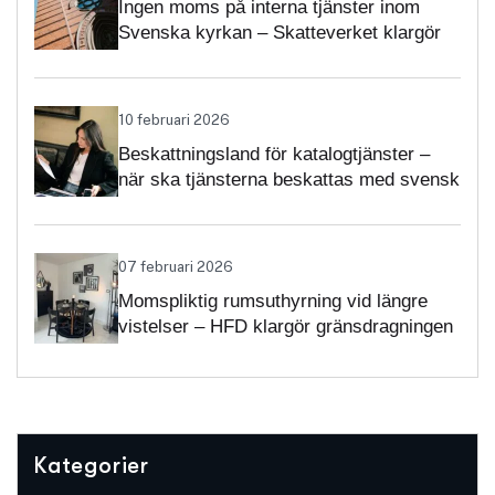
Ingen moms på interna tjänster inom
Svenska kyrkan – Skatteverket klargör
självständighetsbedömningen
10 februari 2026
Beskattningsland för katalogtjänster –
när ska tjänsterna beskattas med svensk
moms?
07 februari 2026
Momspliktig rumsuthyrning vid längre
vistelser – HFD klargör gränsdragningen
Kategorier