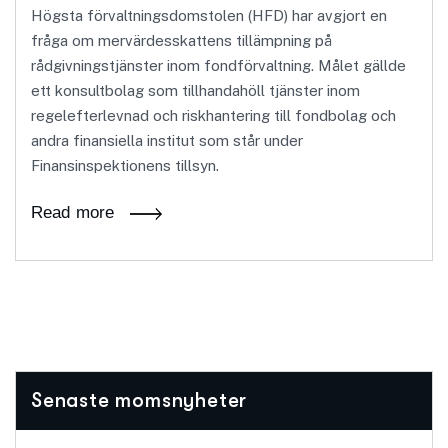
Högsta förvaltningsdomstolen (HFD) har avgjort en
fråga om mervärdesskattens tillämpning på
rådgivningstjänster inom fondförvaltning. Målet gällde
ett konsultbolag som tillhandahöll tjänster inom
regelefterlevnad och riskhantering till fondbolag och
andra finansiella institut som står under
Finansinspektionens tillsyn.
Read more
Senaste momsnyheter