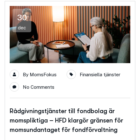
30
dec
By
MomsFokus
Finansiella tjänster
No Comments
Rådgivningstjänster till fondbolag är
momspliktiga – HFD klargör gränsen för
momsundantaget för fondförvaltning