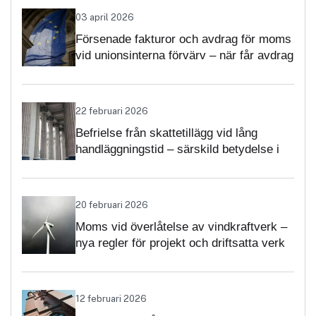
03 april 2026
Försenade fakturor och avdrag för moms
vid unionsinterna förvärv – när får avdrag
nekas?
22 februari 2026
Befrielse från skattetillägg vid lång
handläggningstid – särskild betydelse i
momsärenden
20 februari 2026
Moms vid överlåtelse av vindkraftverk –
nya regler för projekt och driftsatta verk
12 februari 2026