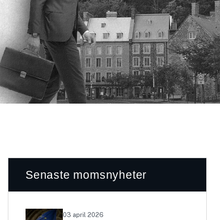
Senaste momsnyheter
03 april 2026