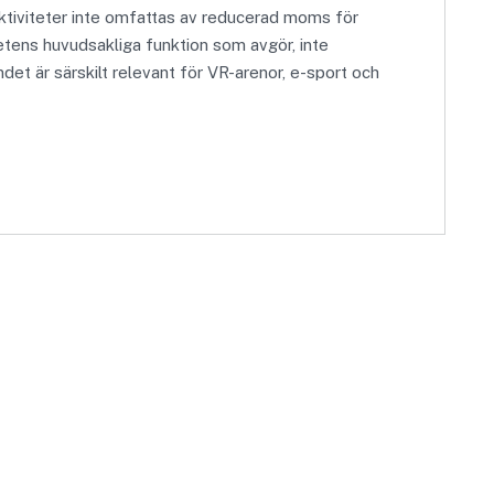
ktiviteter inte omfattas av reducerad moms för
tetens huvudsakliga funktion som avgör, inte
et är särskilt relevant för VR-arenor, e-sport och