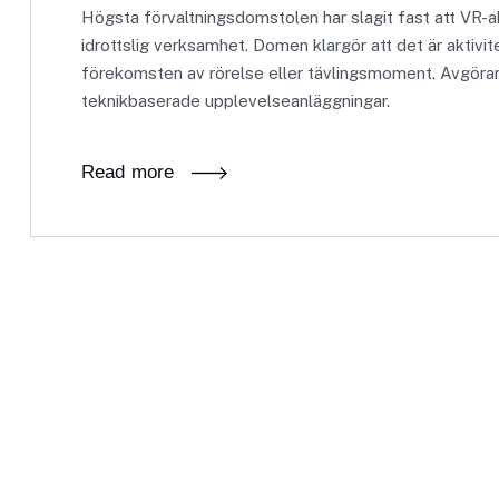
Högsta förvaltningsdomstolen har slagit fast att VR-a
idrottslig verksamhet. Domen klargör att det är aktivi
förekomsten av rörelse eller tävlingsmoment. Avgörand
teknikbaserade upplevelseanläggningar.
Read more