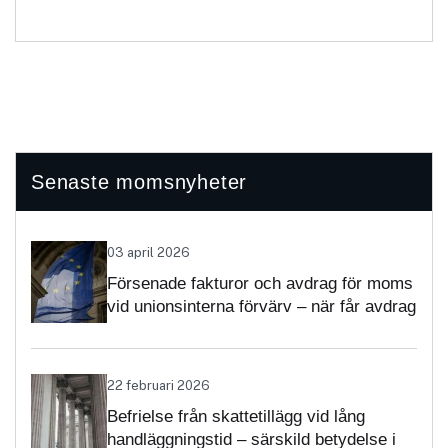
Senaste momsnyheter
03 april 2026
Försenade fakturor och avdrag för moms
vid unionsinterna förvärv – när får avdrag
nekas?
22 februari 2026
Befrielse från skattetillägg vid lång
handläggningstid – särskild betydelse i