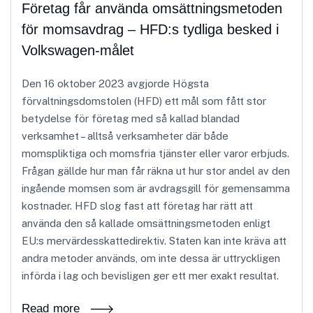
Företag får använda omsättningsmetoden
för momsavdrag – HFD:s tydliga besked i
Volkswagen-målet
Den 16 oktober 2023 avgjorde Högsta
förvaltningsdomstolen (HFD) ett mål som fått stor
betydelse för företag med så kallad blandad
verksamhet – alltså verksamheter där både
momspliktiga och momsfria tjänster eller varor erbjuds.
Frågan gällde hur man får räkna ut hur stor andel av den
ingående momsen som är avdragsgill för gemensamma
kostnader. HFD slog fast att företag har rätt att
använda den så kallade omsättningsmetoden enligt
EU:s mervärdesskattedirektiv. Staten kan inte kräva att
andra metoder används, om inte dessa är uttryckligen
införda i lag och bevisligen ger ett mer exakt resultat.
Read more