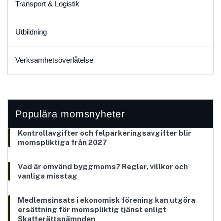
Transport & Logistik
Utbildning
Verksamhetsöverlåtelse
Populära momsnyheter
Kontrollavgifter och felparkeringsavgifter blir
momspliktiga från 2027
Vad är omvänd byggmoms? Regler, villkor och
vanliga misstag
Medlemsinsats i ekonomisk förening kan utgöra
ersättning för momspliktig tjänst enligt
Skatterättsnämnden