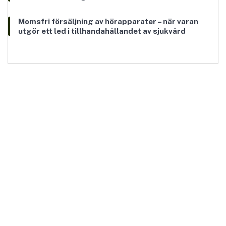
Momsfri försäljning av hörapparater – när varan
utgör ett led i tillhandahållandet av sjukvård