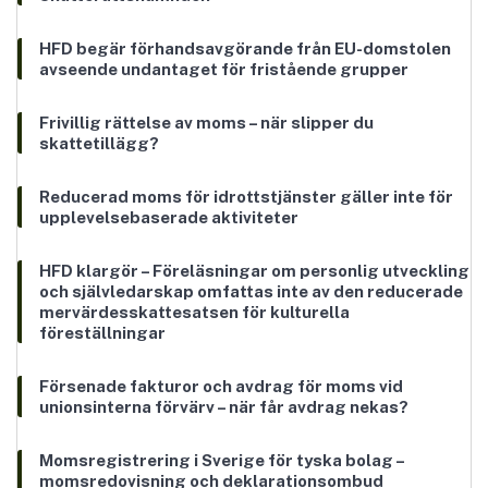
HFD begär förhandsavgörande från EU-domstolen
avseende undantaget för fristående grupper
Frivillig rättelse av moms – när slipper du
skattetillägg?
Reducerad moms för idrottstjänster gäller inte för
upplevelsebaserade aktiviteter
HFD klargör – Föreläsningar om personlig utveckling
och självledarskap omfattas inte av den reducerade
mervärdesskattesatsen för kulturella
föreställningar
Försenade fakturor och avdrag för moms vid
unionsinterna förvärv – när får avdrag nekas?
Momsregistrering i Sverige för tyska bolag –
momsredovisning och deklarationsombud