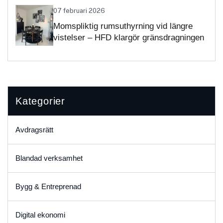
07 februari 2026
Momspliktig rumsuthyrning vid längre
vistelser – HFD klargör gränsdragningen
Kategorier
Avdragsrätt
Blandad verksamhet
Bygg & Entreprenad
Digital ekonomi