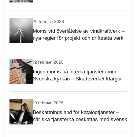
momsärenden
20 februari 2026
Moms vid överlåtelse av vindkraftverk –
nya regler för projekt och driftsatta verk
12 februari 2026
Ingen moms på interna tjänster inom
Svenska kyrkan – Skatteverket klargör
självständighetsbedömningen
10 februari 2026
Beskattningsland för katalogtjänster –
när ska tjänsterna beskattas med svensk
moms?