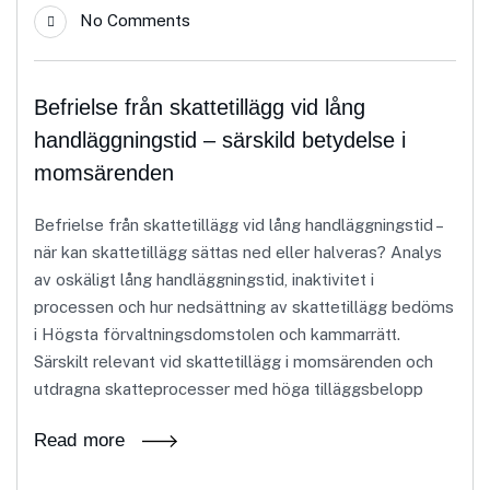
No Comments
Befrielse från skattetillägg vid lång
handläggningstid – särskild betydelse i
momsärenden
Befrielse från skattetillägg vid lång handläggningstid –
när kan skattetillägg sättas ned eller halveras? Analys
av oskäligt lång handläggningstid, inaktivitet i
processen och hur nedsättning av skattetillägg bedöms
i Högsta förvaltningsdomstolen och kammarrätt.
Särskilt relevant vid skattetillägg i momsärenden och
utdragna skatteprocesser med höga tilläggsbelopp
Read more