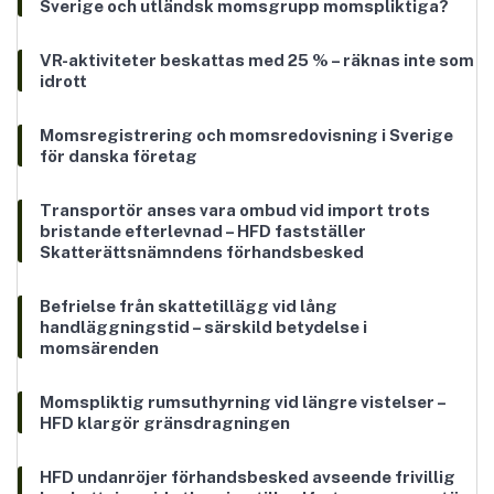
Sverige och utländsk momsgrupp momspliktiga?
VR-aktiviteter beskattas med 25 % – räknas inte som
idrott
Momsregistrering och momsredovisning i Sverige
för danska företag
Transportör anses vara ombud vid import trots
bristande efterlevnad – HFD fastställer
Skatterättsnämndens förhandsbesked
Befrielse från skattetillägg vid lång
handläggningstid – särskild betydelse i
momsärenden
Momspliktig rumsuthyrning vid längre vistelser –
HFD klargör gränsdragningen
HFD undanröjer förhandsbesked avseende frivillig