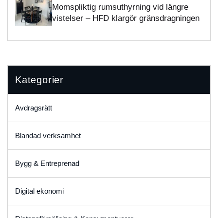
Momspliktig rumsuthyrning vid längre
vistelser – HFD klargör gränsdragningen
Kategorier
Avdragsrätt
Blandad verksamhet
Bygg & Entreprenad
Digital ekonomi