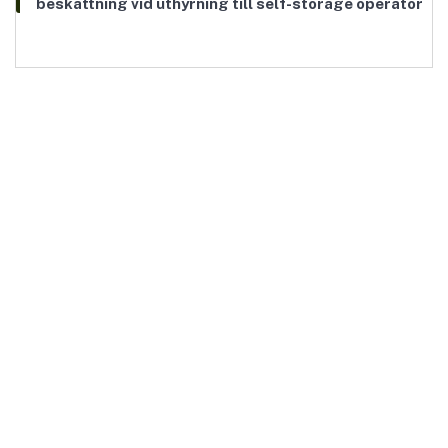
beskattning vid uthyrning till self-storage operatör