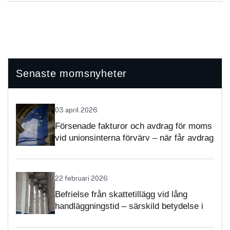
Senaste momsnyheter
03 april 2026
Försenade fakturor och avdrag för moms
vid unionsinterna förvärv – när får avdrag
nekas?
22 februari 2026
Befrielse från skattetillägg vid lång
handläggningstid – särskild betydelse i
momsärenden