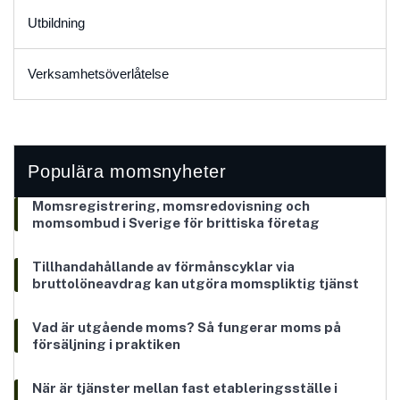
Utbildning
Verksamhetsöverlåtelse
Populära momsnyheter
Momsregistrering, momsredovisning och
momsombud i Sverige för brittiska företag
Tillhandahållande av förmånscyklar via
bruttolöneavdrag kan utgöra momspliktig tjänst
Vad är utgående moms? Så fungerar moms på
försäljning i praktiken
När är tjänster mellan fast etableringsställe i