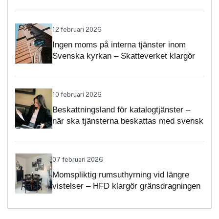
12 februari 2026
Ingen moms på interna tjänster inom
Svenska kyrkan – Skatteverket klargör
självständighetsbedömningen
10 februari 2026
Beskattningsland för katalogtjänster –
när ska tjänsterna beskattas med svensk
moms?
07 februari 2026
Momspliktig rumsuthyrning vid längre
vistelser – HFD klargör gränsdragningen