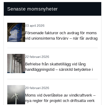
Senaste momsnyheter
03 april 2026
Försenade fakturor och avdrag för moms
vid unionsinterna förvärv – när får avdrag
nekas?
22 februari 2026
Befrielse från skattetillägg vid lång
handläggningstid – särskild betydelse i
momsärenden
20 februari 2026
Moms vid överlåtelse av vindkraftverk –
nya regler för projekt och driftsatta verk