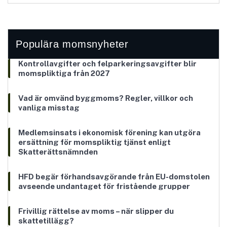
Populära momsnyheter
Kontrollavgifter och felparkeringsavgifter blir
momspliktiga från 2027
Vad är omvänd byggmoms? Regler, villkor och
vanliga misstag
Medlemsinsats i ekonomisk förening kan utgöra
ersättning för momspliktig tjänst enligt
Skatterättsnämnden
HFD begär förhandsavgörande från EU-domstolen
avseende undantaget för fristående grupper
Frivillig rättelse av moms – när slipper du
skattetillägg?