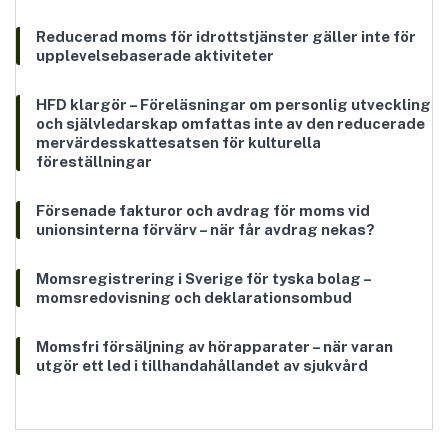
Reducerad moms för idrottstjänster gäller inte för
upplevelsebaserade aktiviteter
HFD klargör – Föreläsningar om personlig utveckling
och självledarskap omfattas inte av den reducerade
mervärdesskattesatsen för kulturella
föreställningar
Försenade fakturor och avdrag för moms vid
unionsinterna förvärv – när får avdrag nekas?
Momsregistrering i Sverige för tyska bolag –
momsredovisning och deklarationsombud
Momsfri försäljning av hörapparater – när varan
utgör ett led i tillhandahållandet av sjukvård