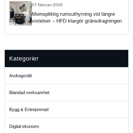
07 februari 2026
Momspliktig rumsuthyrning vid längre
vistelser – HFD klargör gränsdragningen
Kategorier
Avdragsrätt
Blandad verksamhet
Bygg & Entreprenad
Digital ekonomi