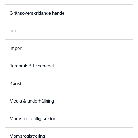
Gränsöverskridande handel
Idrott
Import
Jordbruk & Livsmedel
Konst
Media & underhållning
Moms i offentlig sektor
Momsregistrering