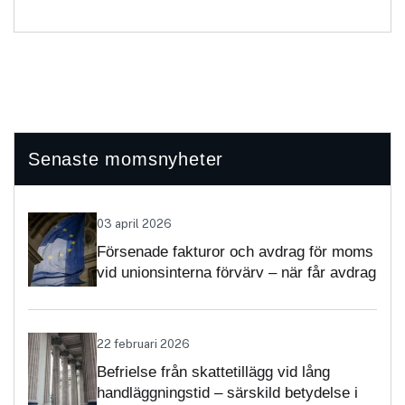
Senaste momsnyheter
03 april 2026
Försenade fakturor och avdrag för moms
vid unionsinterna förvärv – när får avdrag
nekas?
22 februari 2026
Befrielse från skattetillägg vid lång
handläggningstid – särskild betydelse i