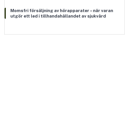
Momsfri försäljning av hörapparater – när varan
utgör ett led i tillhandahållandet av sjukvård