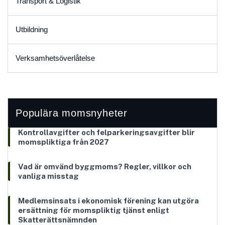
Transport & Logistik
Utbildning
Verksamhetsöverlåtelse
Populära momsnyheter
Kontrollavgifter och felparkeringsavgifter blir
momspliktiga från 2027
Vad är omvänd byggmoms? Regler, villkor och
vanliga misstag
Medlemsinsats i ekonomisk förening kan utgöra
ersättning för momspliktig tjänst enligt
Skatterättsnämnden