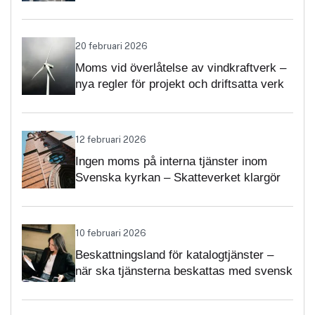
momsärenden
20 februari 2026
Moms vid överlåtelse av vindkraftverk –
nya regler för projekt och driftsatta verk
12 februari 2026
Ingen moms på interna tjänster inom
Svenska kyrkan – Skatteverket klargör
självständighetsbedömningen
10 februari 2026
Beskattningsland för katalogtjänster –
när ska tjänsterna beskattas med svensk
moms?