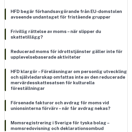
HFD begär förhandsavgörande från EU-domstolen
avseende undantaget för fristående grupper
Frivillig rättelse av moms – när slipper du
skattetillägg?
Reducerad moms för idrottstjänster gäller inte för
upplevelsebaserade aktiviteter
HFD klargör – Föreläsningar om personlig utveckling
och självledarskap omfattas inte av den reducerade
mervärdesskattesatsen för kulturella
föreställningar
Försenade fakturor och avdrag för moms vid
unionsinterna förvärv – när får avdrag nekas?
Momsregistrering i Sverige för tyska bolag –
momsredovisning och deklarationsombud