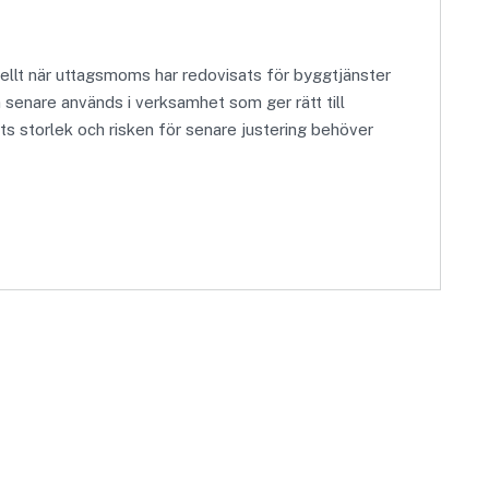
ellt när uttagsmoms har redovisats för byggtjänster
n senare används i verksamhet som ger rätt till
s storlek och risken för senare justering behöver