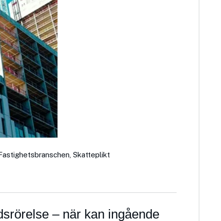
Fastighetsbranschen
,
Skatteplikt
srörelse – när kan ingående