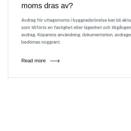
moms dras av?
Avdrag för uttagsmoms i byggnadsrörelse kan bli aktu
som tillförts en fastighet eller lägenhet och tillgånge
avdrag. Köparens användning, dokumentation, avdraget
bedömas noggrant.
Read more