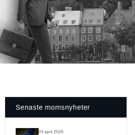
Senaste momsnyheter
03 april 2026