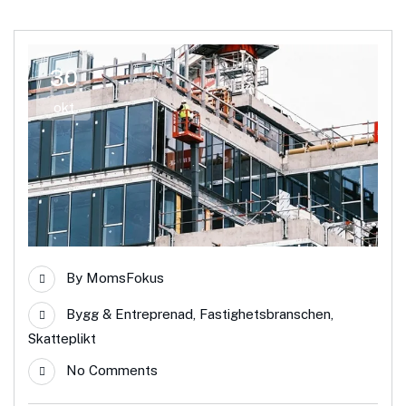
30
okt
By
MomsFokus
Bygg & Entreprenad
,
Fastighetsbranschen
,
Skatteplikt
No Comments