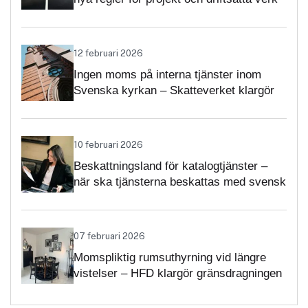
12 februari 2026
Ingen moms på interna tjänster inom
Svenska kyrkan – Skatteverket klargör
självständighetsbedömningen
10 februari 2026
Beskattningsland för katalogtjänster –
när ska tjänsterna beskattas med svensk
moms?
07 februari 2026
Momspliktig rumsuthyrning vid längre
vistelser – HFD klargör gränsdragningen