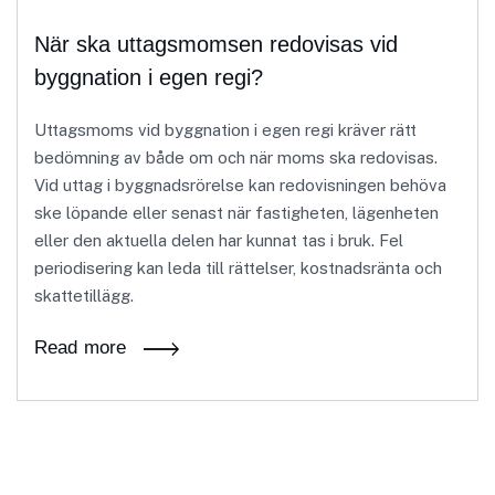
När ska uttagsmomsen redovisas vid
byggnation i egen regi?
Uttagsmoms vid byggnation i egen regi kräver rätt
bedömning av både om och när moms ska redovisas.
Vid uttag i byggnadsrörelse kan redovisningen behöva
ske löpande eller senast när fastigheten, lägenheten
eller den aktuella delen har kunnat tas i bruk. Fel
periodisering kan leda till rättelser, kostnadsränta och
skattetillägg.
Read more