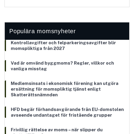
Populära momsnyheter
Kontrollavgifter och felparkeringsavgifter blir
momspliktiga från 2027
Vad är omvänd byggmoms? Regler, villkor och
vanliga misstag
Medlemsinsats i ekonomisk förening kan utgöra
ersättning för momspliktig tjänst enligt
Skatterättsnämnden
HFD begär förhandsavgörande från EU-domstolen
avseende undantaget för fristående grupper
Frivillig rättelse av moms – när slipper du