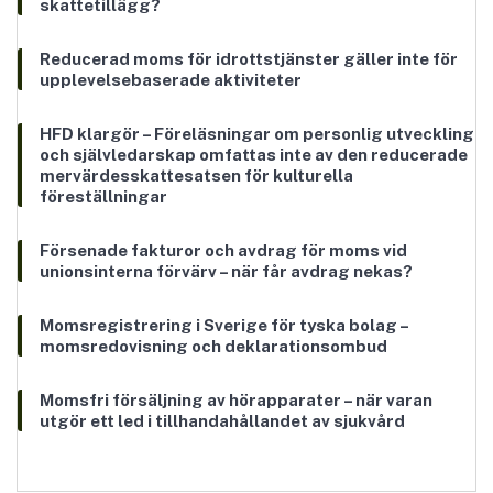
skattetillägg?
Reducerad moms för idrottstjänster gäller inte för
upplevelsebaserade aktiviteter
HFD klargör – Föreläsningar om personlig utveckling
och självledarskap omfattas inte av den reducerade
mervärdesskattesatsen för kulturella
föreställningar
Försenade fakturor och avdrag för moms vid
unionsinterna förvärv – när får avdrag nekas?
Momsregistrering i Sverige för tyska bolag –
momsredovisning och deklarationsombud
Momsfri försäljning av hörapparater – när varan
utgör ett led i tillhandahållandet av sjukvård