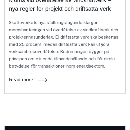
Moms vid överlåtelse av vindkraftverk –
nya regler för projekt och driftsatta verk
Skatteverkets nya ställningstagande klargör
momshanteringen vid överlåtelse av vindkraftverk och
projekteringsunderlag. Ej driftsatta verk ska beskattas
med 25 procent, medan driftsatta verk kan utgöra
verksamhetsöverlåtelse. Bedömningen bygger på
principen om ett enda tillhandahållande och får direkt
betydelse för transaktioner inom energisektorn.
Read more