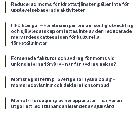
Reducerad moms för idrottstjänster gäller inte för
upplevelsebaserade aktiviteter
HFD klargör – Föreläsningar om personlig utveckling
och självledarskap omfattas inte av den reducerade
mervärdesskattesatsen för kulturella
föreställningar
Försenade fakturor och avdrag för moms vid
unionsinterna förvärv – när får avdrag nekas?
Momsregistrering i Sverige för tyska bolag –
momsredovisning och deklarationsombud
Momsfri försäljning av hörapparater – när varan
utgör ett led i tillhandahållandet av sjukvård