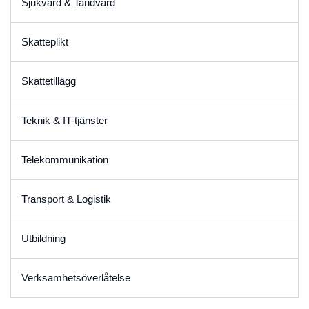
Sjukvård & Tandvård
Skatteplikt
Skattetillägg
Teknik & IT-tjänster
Telekommunikation
Transport & Logistik
Utbildning
Verksamhetsöverlåtelse