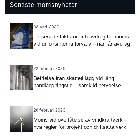
Senaste momsnyheter
03 april 2026
Försenade fakturor och avdrag för moms
vid unionsinterna förvärv – när får avdrag
nekas?
22 februari 2026
Befrielse från skattetillägg vid lång
handläggningstid – särskild betydelse i
momsärenden
20 februari 2026
Moms vid överlåtelse av vindkraftverk –
nya regler för projekt och driftsatta verk