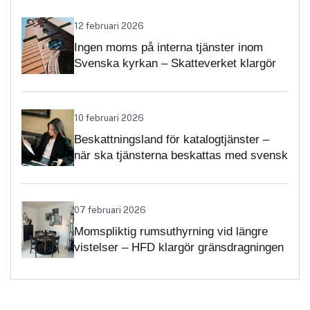
12 februari 2026
Ingen moms på interna tjänster inom
Svenska kyrkan – Skatteverket klargör
självständighetsbedömningen
10 februari 2026
Beskattningsland för katalogtjänster –
när ska tjänsterna beskattas med svensk
moms?
07 februari 2026
Momspliktig rumsuthyrning vid längre
vistelser – HFD klargör gränsdragningen