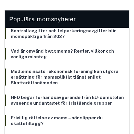
Populära momsnyheter
Kontrollavgifter och felparkeringsavgifter blir
momspliktiga från 2027
Vad är omvänd byggmoms? Regler, villkor och
vanliga misstag
Medlemsinsats i ekonomisk förening kan utgöra
ersättning för momspliktig tjänst enligt
Skatterättsnämnden
HFD begär förhandsavgörande från EU-domstolen
avseende undantaget för fristående grupper
Frivillig rättelse av moms – när slipper du
skattetillägg?