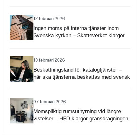
12 februari 2026
Ingen moms på interna tjänster inom
Svenska kyrkan – Skatteverket klargör
självständighetsbedömningen
10 februari 2026
Beskattningsland för katalogtjänster –
när ska tjänsterna beskattas med svensk
moms?
07 februari 2026
Momspliktig rumsuthyrning vid längre
vistelser – HFD klargör gränsdragningen