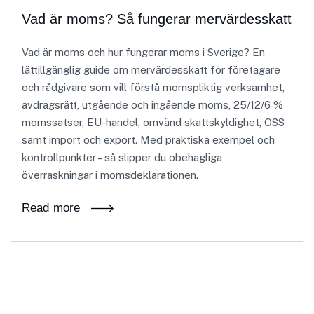
Vad är moms? Så fungerar mervärdesskatt
Vad är moms och hur fungerar moms i Sverige? En
lättillgänglig guide om mervärdesskatt för företagare
och rådgivare som vill förstå momspliktig verksamhet,
avdragsrätt, utgående och ingående moms, 25/12/6 %
momssatser, EU-handel, omvänd skattskyldighet, OSS
samt import och export. Med praktiska exempel och
kontrollpunkter – så slipper du obehagliga
överraskningar i momsdeklarationen.
Read more