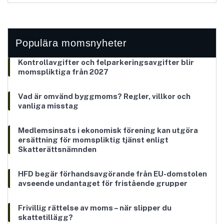
Populära momsnyheter
Kontrollavgifter och felparkeringsavgifter blir
momspliktiga från 2027
Vad är omvänd byggmoms? Regler, villkor och
vanliga misstag
Medlemsinsats i ekonomisk förening kan utgöra
ersättning för momspliktig tjänst enligt
Skatterättsnämnden
HFD begär förhandsavgörande från EU-domstolen
avseende undantaget för fristående grupper
Frivillig rättelse av moms – när slipper du
skattetillägg?