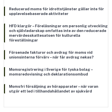
Reducerad moms för idrottstjänster gäller inte för
upplevelsebaserade aktiviteter
HFD klargör – Föreläsningar om personlig utveckling
och självledarskap omfattas inte av den reducerade
mervärdesskattesatsen för kulturella
föreställningar
Försenade fakturor och avdrag för moms vid
unionsinterna förvärv – när får avdrag nekas?
Momsregistrering i Sverige för tyska bolag –
momsredovisning och deklarationsombud
Momsfri försäljning av hörapparater – när varan
utgör ett led i tillhandahållandet av sjukvård