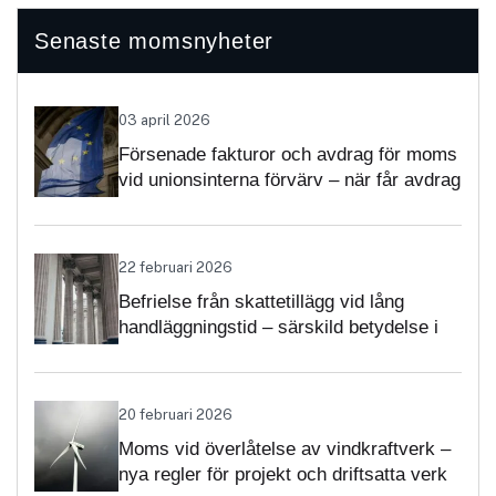
Senaste momsnyheter
03 april 2026
Försenade fakturor och avdrag för moms
vid unionsinterna förvärv – när får avdrag
nekas?
22 februari 2026
Befrielse från skattetillägg vid lång
handläggningstid – särskild betydelse i
momsärenden
20 februari 2026
Moms vid överlåtelse av vindkraftverk –
nya regler för projekt och driftsatta verk