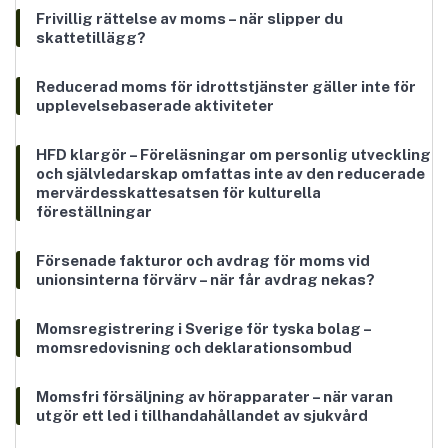
Frivillig rättelse av moms – när slipper du
skattetillägg?
Reducerad moms för idrottstjänster gäller inte för
upplevelsebaserade aktiviteter
HFD klargör – Föreläsningar om personlig utveckling
och självledarskap omfattas inte av den reducerade
mervärdesskattesatsen för kulturella
föreställningar
Försenade fakturor och avdrag för moms vid
unionsinterna förvärv – när får avdrag nekas?
Momsregistrering i Sverige för tyska bolag –
momsredovisning och deklarationsombud
Momsfri försäljning av hörapparater – när varan
utgör ett led i tillhandahållandet av sjukvård