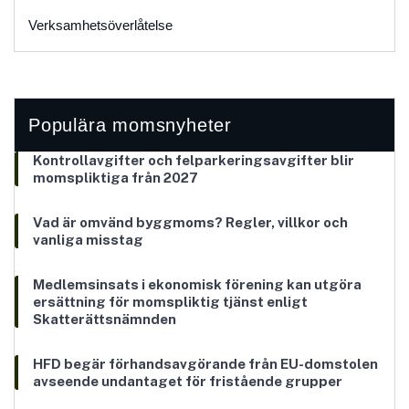
Verksamhetsöverlåtelse
Populära momsnyheter
Kontrollavgifter och felparkeringsavgifter blir
momspliktiga från 2027
Vad är omvänd byggmoms? Regler, villkor och
vanliga misstag
Medlemsinsats i ekonomisk förening kan utgöra
ersättning för momspliktig tjänst enligt
Skatterättsnämnden
HFD begär förhandsavgörande från EU-domstolen
avseende undantaget för fristående grupper