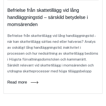
Befrielse från skattetillägg vid lång
handläggningstid – särskild betydelse i
momsärenden
Befrielse från skattetillägg vid lång handläggningstid –
när kan skattetillägg sättas ned eller halveras? Analys
av oskäligt lång handläggningstid, inaktivitet i
processen och hur nedsättning av skattetillägg bedöms
i Högsta förvaltningsdomstolen och kammarrätt.
Särskilt relevant vid skattetillägg i momsärenden och
utdragna skatteprocesser med höga tilläggsbelopp
Read more