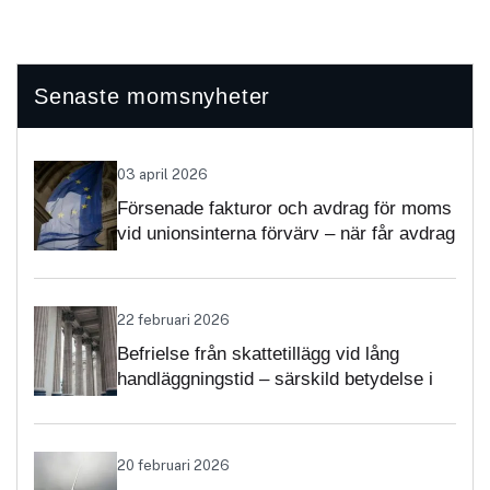
Senaste momsnyheter
03 april 2026
Försenade fakturor och avdrag för moms
vid unionsinterna förvärv – när får avdrag
nekas?
22 februari 2026
Befrielse från skattetillägg vid lång
handläggningstid – särskild betydelse i
momsärenden
20 februari 2026