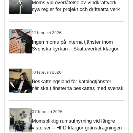
Moms vid överlåtelse av vindkraftverk –
nya regler för projekt och driftsatta verk
12 februari 2026
Ingen moms på interna tjänster inom
Svenska kyrkan – Skatteverket klargör
självständighetsbedömningen
10 februari 2026
Beskattningsland för katalogtjänster –
när ska tjänsterna beskattas med svensk
moms?
07 februari 2026
Momspliktig rumsuthyrning vid längre
vistelser – HFD klargör gränsdragningen