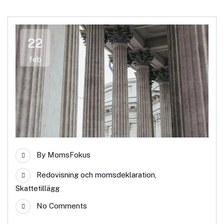
22
feb
By
MomsFokus
Redovisning och momsdeklaration
,
Skattetillägg
No Comments