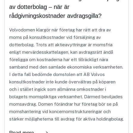
av dotterbolag – när är
rådgivningskostnader avdragsgilla?
Volvodomen klargör när företag har rätt att dra av
moms på konsultkostnader vid försäljning av
dotterbolag. Trots att aktieavyttringar är momsfria
enligt mervärdesskattelagen, kan avdragsrätt ändå
föreligga om kostnaderna har ett tillräckligt nära
samband med den samlade ekonomiska verksamheten.
I detta fall bedömde domstolen att AB Volvos
konsultkostnader inte kunde övervältras på köparen
och i stället ingick som allmänna omkostnader i
bolagets momspliktiga verksamhet. Därmed beviljades
momsavdrag. Domen förändrar hur företag bör se på
momshantering vid koncernomstruktureringar och
stärker möjligheterna till avdrag för aktiva holdingbolag.
Read more