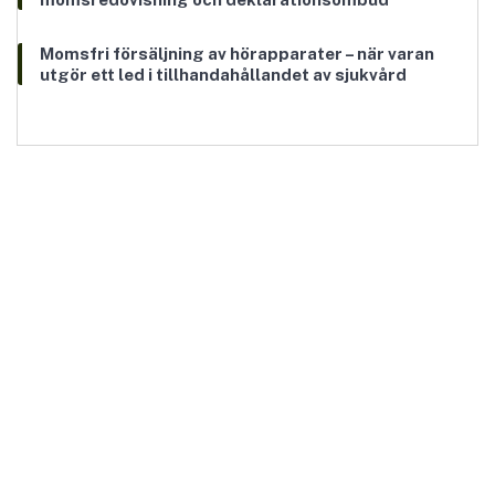
Momsfri försäljning av hörapparater – när varan
utgör ett led i tillhandahållandet av sjukvård