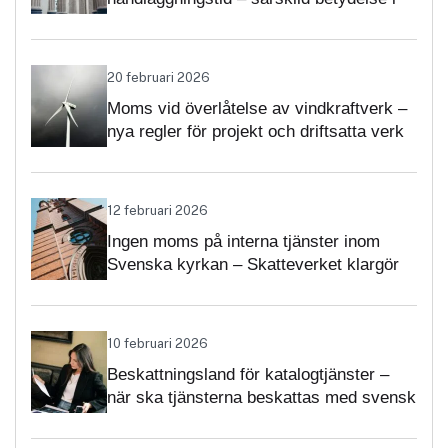
momsärenden
20 februari 2026
Moms vid överlåtelse av vindkraftverk –
nya regler för projekt och driftsatta verk
12 februari 2026
Ingen moms på interna tjänster inom
Svenska kyrkan – Skatteverket klargör
självständighetsbedömningen
10 februari 2026
Beskattningsland för katalogtjänster –
när ska tjänsterna beskattas med svensk
moms?