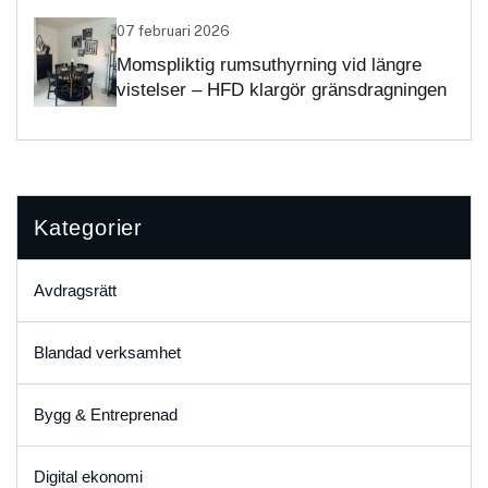
07 februari 2026
Momspliktig rumsuthyrning vid längre
vistelser – HFD klargör gränsdragningen
Kategorier
Avdragsrätt
Blandad verksamhet
Bygg & Entreprenad
Digital ekonomi