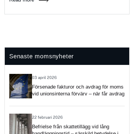
Senaste momsnyheter
03 april 2026
Försenade fakturor och avdrag för moms
vid unionsinterna förvärv – när får avdrag
nekas?
22 februari 2026
Befrielse från skattetillägg vid lång
handläggningstid – särskild betydelse i