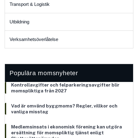
Transport & Logistik
Utbildning
Verksamhetsöverlåtelse
Populära momsnyheter
Kontrollavgifter och felparkeringsavgifter blir
momspliktiga från 2027
Vad är omvänd byggmoms? Regler, villkor och
vanliga misstag
Medlemsinsats i ekonomisk förening kan utgöra
ersättning för momspliktig tjänst enligt