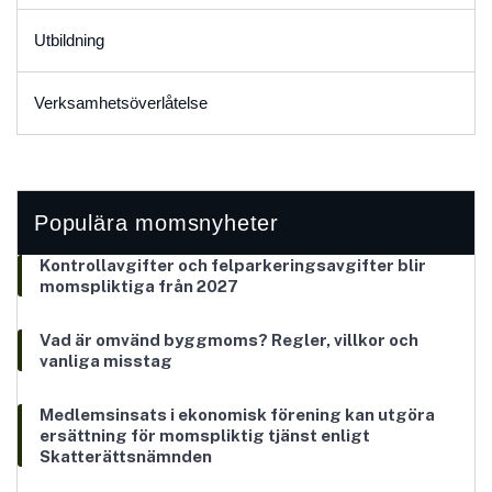
Utbildning
Verksamhetsöverlåtelse
Populära momsnyheter
Kontrollavgifter och felparkeringsavgifter blir
momspliktiga från 2027
Vad är omvänd byggmoms? Regler, villkor och
vanliga misstag
Medlemsinsats i ekonomisk förening kan utgöra
ersättning för momspliktig tjänst enligt
Skatterättsnämnden