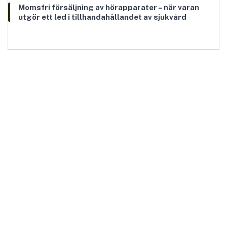
Momsfri försäljning av hörapparater – när varan
utgör ett led i tillhandahållandet av sjukvård