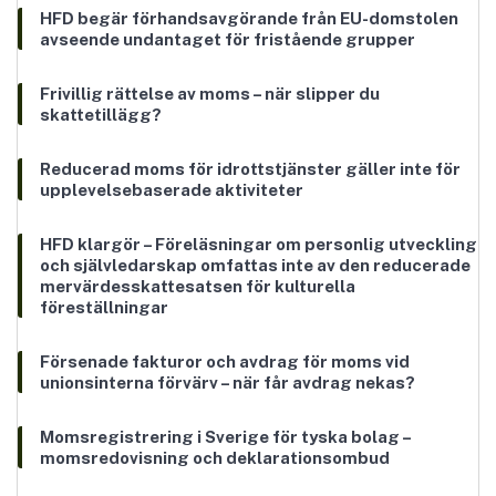
HFD begär förhandsavgörande från EU-domstolen
avseende undantaget för fristående grupper
Frivillig rättelse av moms – när slipper du
skattetillägg?
Reducerad moms för idrottstjänster gäller inte för
upplevelsebaserade aktiviteter
HFD klargör – Föreläsningar om personlig utveckling
och självledarskap omfattas inte av den reducerade
mervärdesskattesatsen för kulturella
föreställningar
Försenade fakturor och avdrag för moms vid
unionsinterna förvärv – när får avdrag nekas?
Momsregistrering i Sverige för tyska bolag –
momsredovisning och deklarationsombud