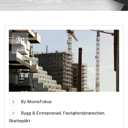
30
aug
By
MomsFokus
Bygg & Entreprenad
,
Fastighetsbranschen
,
Skatteplikt