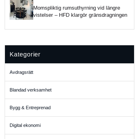
Momspliktig rumsuthyrning vid längre
vistelser – HFD klargör gränsdragningen
Kategorier
Avdragsrätt
Blandad verksamhet
Bygg & Entreprenad
Digital ekonomi