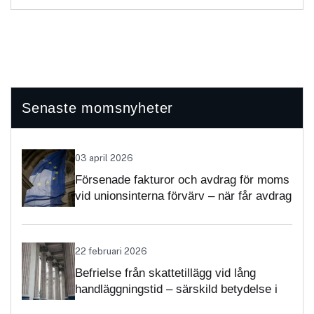
Senaste momsnyheter
03 april 2026
Försenade fakturor och avdrag för moms
vid unionsinterna förvärv – när får avdrag
nekas?
22 februari 2026
Befrielse från skattetillägg vid lång
handläggningstid – särskild betydelse i
momsärenden