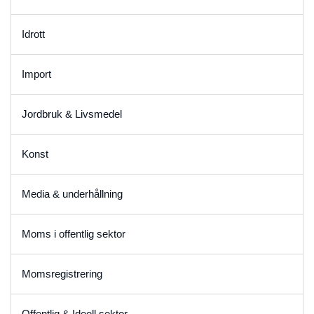
Idrott
Import
Jordbruk & Livsmedel
Konst
Media & underhållning
Moms i offentlig sektor
Momsregistrering
Offentlig & Ideell sektor