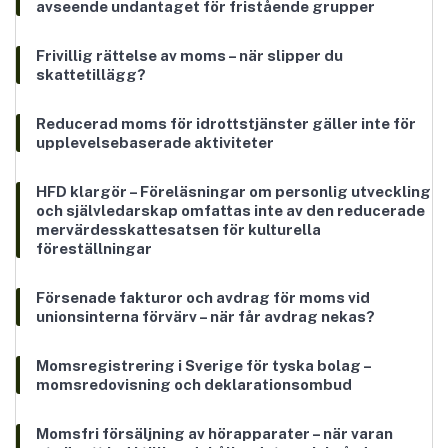
avseende undantaget för fristående grupper
Frivillig rättelse av moms – när slipper du
skattetillägg?
Reducerad moms för idrottstjänster gäller inte för
upplevelsebaserade aktiviteter
HFD klargör – Föreläsningar om personlig utveckling
och självledarskap omfattas inte av den reducerade
mervärdesskattesatsen för kulturella
föreställningar
Försenade fakturor och avdrag för moms vid
unionsinterna förvärv – när får avdrag nekas?
Momsregistrering i Sverige för tyska bolag –
momsredovisning och deklarationsombud
Momsfri försäljning av hörapparater – när varan