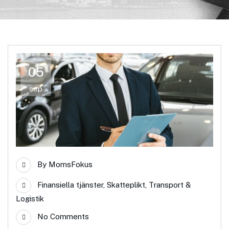
05
sep
By
MomsFokus
Finansiella tjänster
,
Skatteplikt
,
Transport &
Logistik
No Comments