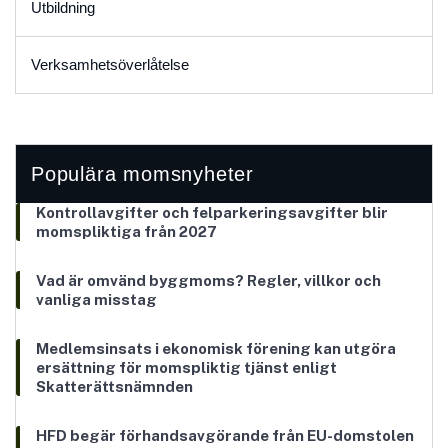
Utbildning
Verksamhetsöverlåtelse
Populära momsnyheter
Kontrollavgifter och felparkeringsavgifter blir
momspliktiga från 2027
Vad är omvänd byggmoms? Regler, villkor och
vanliga misstag
Medlemsinsats i ekonomisk förening kan utgöra
ersättning för momspliktig tjänst enligt
Skatterättsnämnden
HFD begär förhandsavgörande från EU-domstolen