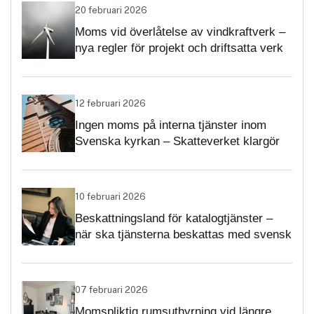
20 februari 2026
Moms vid överlåtelse av vindkraftverk –
nya regler för projekt och driftsatta verk
12 februari 2026
Ingen moms på interna tjänster inom
Svenska kyrkan – Skatteverket klargör
självständighetsbedömningen
10 februari 2026
Beskattningsland för katalogtjänster –
när ska tjänsterna beskattas med svensk
moms?
07 februari 2026
Momspliktig rumsuthyrning vid längre