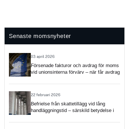
Senaste momsnyheter
03 april 2026
Försenade fakturor och avdrag för moms
vid unionsinterna förvärv – när får avdrag
nekas?
22 februari 2026
Befrielse från skattetillägg vid lång
handläggningstid – särskild betydelse i
momsärenden