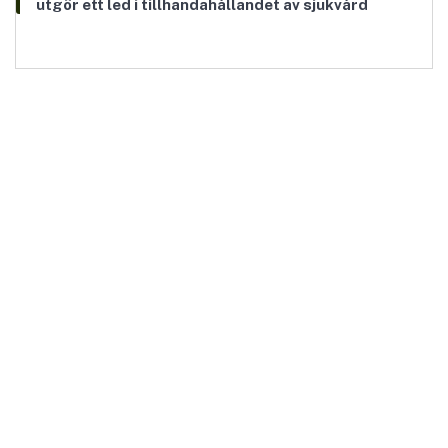
utgör ett led i tillhandahållandet av sjukvård