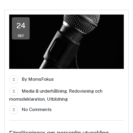
24
apr
By
MomsFokus
Media & underhållning
,
Redovisning och
momsdeklaration
,
Utbildning
No Comments