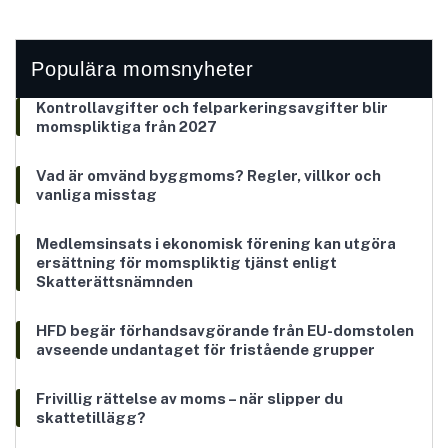
Populära momsnyheter
Kontrollavgifter och felparkeringsavgifter blir
momspliktiga från 2027
Vad är omvänd byggmoms? Regler, villkor och
vanliga misstag
Medlemsinsats i ekonomisk förening kan utgöra
ersättning för momspliktig tjänst enligt
Skatterättsnämnden
HFD begär förhandsavgörande från EU-domstolen
avseende undantaget för fristående grupper
Frivillig rättelse av moms – när slipper du
skattetillägg?