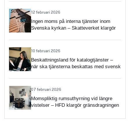
12 februari 2026
Ingen moms på interna tjänster inom
Svenska kyrkan – Skatteverket klargör
självständighetsbedömningen
10 februari 2026
Beskattningsland för katalogtjänster –
när ska tjänsterna beskattas med svensk
moms?
07 februari 2026
Momspliktig rumsuthyrning vid längre
vistelser – HFD klargör gränsdragningen