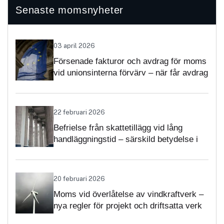
Senaste momsnyheter
03 april 2026
Försenade fakturor och avdrag för moms
vid unionsinterna förvärv – när får avdrag
nekas?
22 februari 2026
Befrielse från skattetillägg vid lång
handläggningstid – särskild betydelse i
momsärenden
20 februari 2026
Moms vid överlåtelse av vindkraftverk –
nya regler för projekt och driftsatta verk