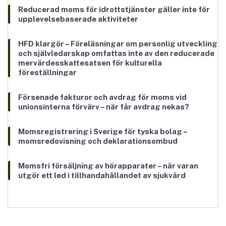
Reducerad moms för idrottstjänster gäller inte för
upplevelsebaserade aktiviteter
HFD klargör – Föreläsningar om personlig utveckling
och självledarskap omfattas inte av den reducerade
mervärdesskattesatsen för kulturella
föreställningar
Försenade fakturor och avdrag för moms vid
unionsinterna förvärv – när får avdrag nekas?
Momsregistrering i Sverige för tyska bolag –
momsredovisning och deklarationsombud
Momsfri försäljning av hörapparater – när varan
utgör ett led i tillhandahållandet av sjukvård