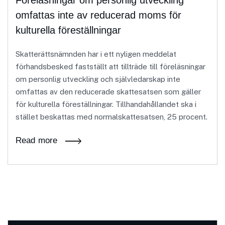
Föreläsningar om personlig utveckling
omfattas inte av reducerad moms för
kulturella föreställningar
Skatterättsnämnden har i ett nyligen meddelat
förhandsbesked fastställt att tillträde till föreläsningar
om personlig utveckling och självledarskap inte
omfattas av den reducerade skattesatsen som gäller
för kulturella föreställningar. Tillhandahållandet ska i
stället beskattas med normalskattesatsen, 25 procent.
Read more