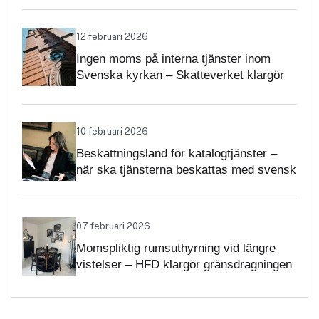
12 februari 2026
Ingen moms på interna tjänster inom
Svenska kyrkan – Skatteverket klargör
självständighetsbedömningen
10 februari 2026
Beskattningsland för katalogtjänster –
när ska tjänsterna beskattas med svensk
moms?
07 februari 2026
Momspliktig rumsuthyrning vid längre
vistelser – HFD klargör gränsdragningen