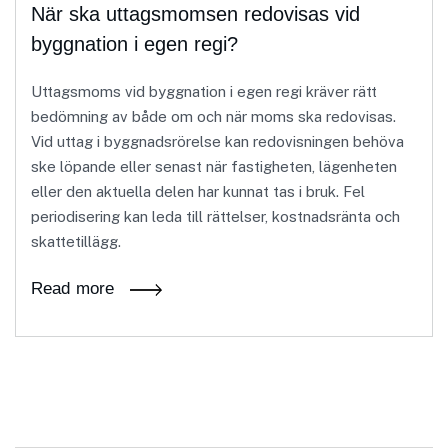
När ska uttagsmomsen redovisas vid
byggnation i egen regi?
Uttagsmoms vid byggnation i egen regi kräver rätt
bedömning av både om och när moms ska redovisas.
Vid uttag i byggnadsrörelse kan redovisningen behöva
ske löpande eller senast när fastigheten, lägenheten
eller den aktuella delen har kunnat tas i bruk. Fel
periodisering kan leda till rättelser, kostnadsränta och
skattetillägg.
Read more