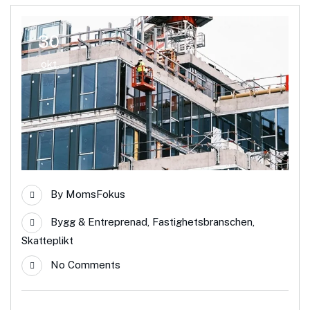
30
okt
By
MomsFokus
Bygg & Entreprenad
,
Fastighetsbranschen
,
Skatteplikt
No Comments