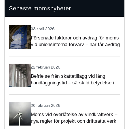
Senaste momsnyheter
03 april 2026
Försenade fakturor och avdrag för moms
vid unionsinterna förvärv – när får avdrag
nekas?
22 februari 2026
Befrielse från skattetillägg vid lång
handläggningstid – särskild betydelse i
momsärenden
20 februari 2026
Moms vid överlåtelse av vindkraftverk –
nya regler för projekt och driftsatta verk