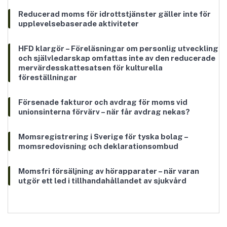
Reducerad moms för idrottstjänster gäller inte för
upplevelsebaserade aktiviteter
HFD klargör – Föreläsningar om personlig utveckling
och självledarskap omfattas inte av den reducerade
mervärdesskattesatsen för kulturella
föreställningar
Försenade fakturor och avdrag för moms vid
unionsinterna förvärv – när får avdrag nekas?
Momsregistrering i Sverige för tyska bolag –
momsredovisning och deklarationsombud
Momsfri försäljning av hörapparater – när varan
utgör ett led i tillhandahållandet av sjukvård