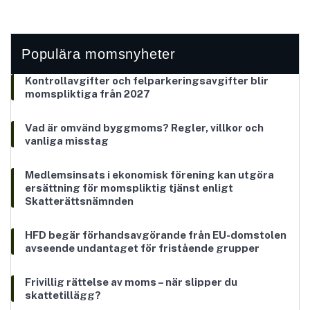
Populära momsnyheter
Kontrollavgifter och felparkeringsavgifter blir
momspliktiga från 2027
Vad är omvänd byggmoms? Regler, villkor och
vanliga misstag
Medlemsinsats i ekonomisk förening kan utgöra
ersättning för momspliktig tjänst enligt
Skatterättsnämnden
HFD begär förhandsavgörande från EU-domstolen
avseende undantaget för fristående grupper
Frivillig rättelse av moms – när slipper du
skattetillägg?