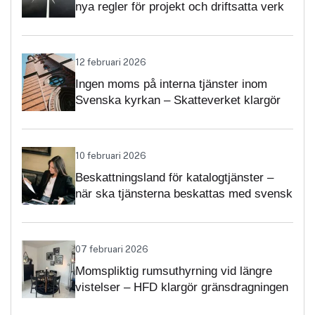
nya regler för projekt och driftsatta verk
12 februari 2026
Ingen moms på interna tjänster inom
Svenska kyrkan – Skatteverket klargör
självständighetsbedömningen
10 februari 2026
Beskattningsland för katalogtjänster –
när ska tjänsterna beskattas med svensk
moms?
07 februari 2026
Momspliktig rumsuthyrning vid längre
vistelser – HFD klargör gränsdragningen