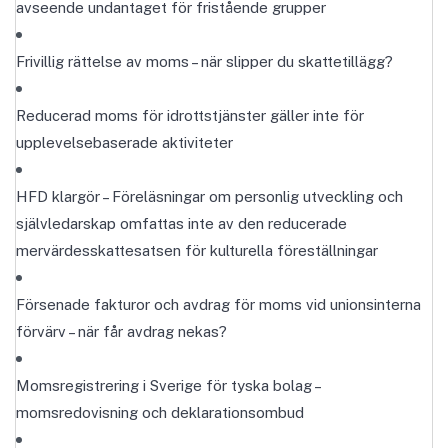
avseende undantaget för fristående grupper
Frivillig rättelse av moms – när slipper du skattetillägg?
Reducerad moms för idrottstjänster gäller inte för
upplevelsebaserade aktiviteter
HFD klargör – Föreläsningar om personlig utveckling och
självledarskap omfattas inte av den reducerade
mervärdesskattesatsen för kulturella föreställningar
Försenade fakturor och avdrag för moms vid unionsinterna
förvärv – när får avdrag nekas?
Momsregistrering i Sverige för tyska bolag –
momsredovisning och deklarationsombud