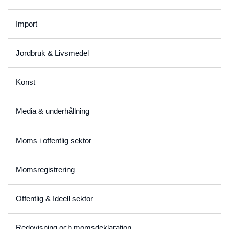
Import
Jordbruk & Livsmedel
Konst
Media & underhållning
Moms i offentlig sektor
Momsregistrering
Offentlig & Ideell sektor
Redovisning och momsdeklaration