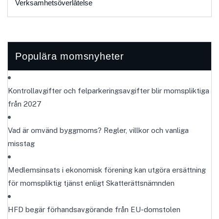
Verksamhetsöverlåtelse
Populära momsnyheter
Kontrollavgifter och felparkeringsavgifter blir momspliktiga
från 2027
Vad är omvänd byggmoms? Regler, villkor och vanliga
misstag
Medlemsinsats i ekonomisk förening kan utgöra ersättning
för momspliktig tjänst enligt Skatterättsnämnden
HFD begär förhandsavgörande från EU-domstolen