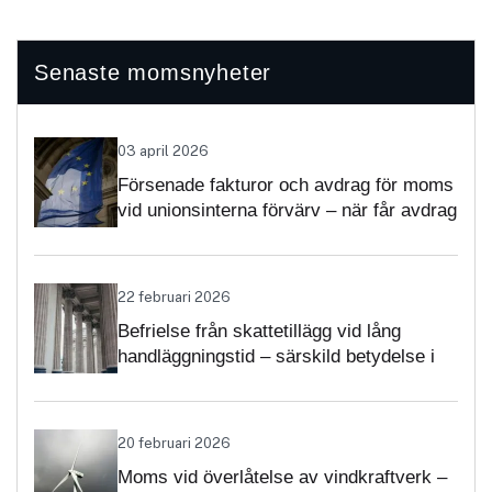
Senaste momsnyheter
03 april 2026
Försenade fakturor och avdrag för moms
vid unionsinterna förvärv – när får avdrag
nekas?
22 februari 2026
Befrielse från skattetillägg vid lång
handläggningstid – särskild betydelse i
momsärenden
20 februari 2026
Moms vid överlåtelse av vindkraftverk –