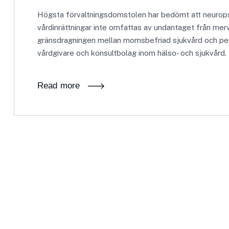
Högsta förvaltningsdomstolen har bedömt att neuropsyk
vårdinrättningar inte omfattas av undantaget från mer
gränsdragningen mellan momsbefriad sjukvård och pers
vårdgivare och konsultbolag inom hälso- och sjukvård
Read more