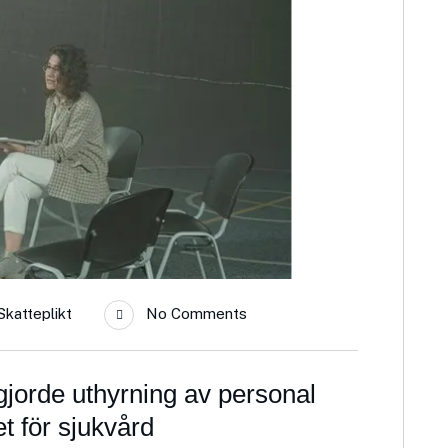
Skatteplikt
No Comments
gjorde uthyrning av personal
t för sjukvård