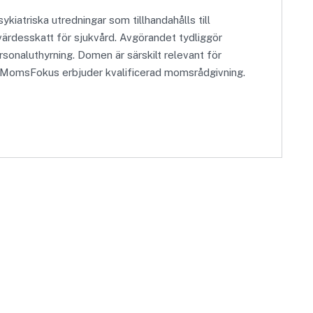
iatriska utredningar som tillhandahålls till
värdesskatt för sjukvård. Avgörandet tydliggör
onaluthyrning. Domen är särskilt relevant för
. MomsFokus erbjuder kvalificerad momsrådgivning.