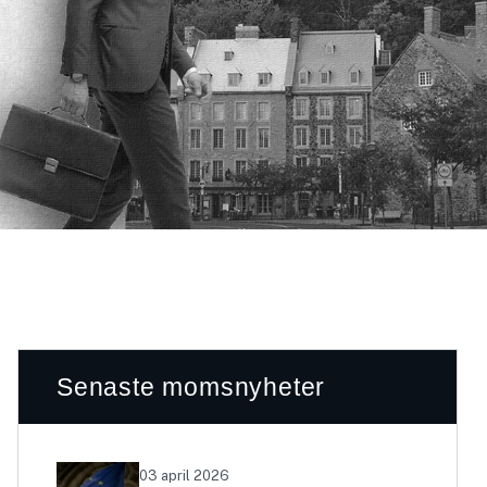
Senaste momsnyheter
03 april 2026