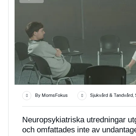
By
MomsFokus
Sjukvård & Tandvård
,
Neuropsykiatriska utredningar ut
och omfattades inte av undantage