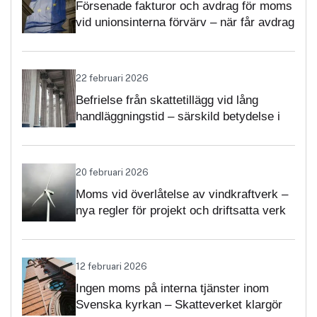
Försenade fakturor och avdrag för moms
vid unionsinterna förvärv – när får avdrag
nekas?
22 februari 2026
Befrielse från skattetillägg vid lång
handläggningstid – särskild betydelse i
momsärenden
20 februari 2026
Moms vid överlåtelse av vindkraftverk –
nya regler för projekt och driftsatta verk
12 februari 2026
Ingen moms på interna tjänster inom
Svenska kyrkan – Skatteverket klargör