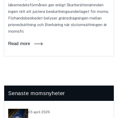
läkemedelsförmånen ger enligt Skatterättsnämnden
ingen rätt att justera beskattningsunderlaget för moms.
Förhandsbeskedet belyser gränsdragningen mellan
prisnedsättning och återbäring när slutomsättningen är
momsfri.
Read more
Senaste momsnyheter
03 april 2026