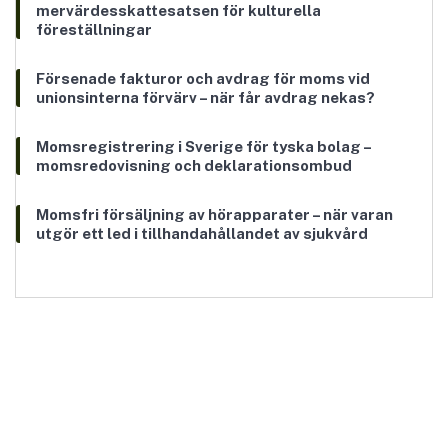
mervärdesskattesatsen för kulturella
föreställningar
Försenade fakturor och avdrag för moms vid
unionsinterna förvärv – när får avdrag nekas?
Momsregistrering i Sverige för tyska bolag –
momsredovisning och deklarationsombud
Momsfri försäljning av hörapparater – när varan
utgör ett led i tillhandahållandet av sjukvård