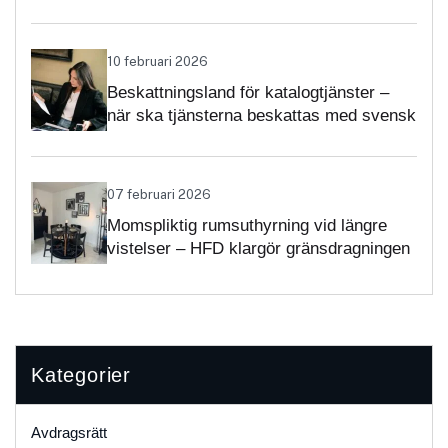
självständighetsbedömningen
10 februari 2026
Beskattningsland för katalogtjänster –
när ska tjänsterna beskattas med svensk
moms?
07 februari 2026
Momspliktig rumsuthyrning vid längre
vistelser – HFD klargör gränsdragningen
Kategorier
Avdragsrätt