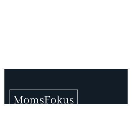
Vi vet att momsen kan vara rörig – därför finns vi