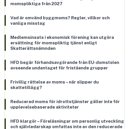
momspliktiga från 2027
Vad är omvänd byggmoms? Regler, villkor och
vanliga misstag
Medlemsinsats i ekonomisk förening kan utgöra
ersättning för momspliktig tjänst enligt
Skatterättsnämnden
HFD begär förhandsavgörande från EU-domstolen
avseende undantaget för fristående grupper
Frivillig rättelse av moms – när slipper du
skattetillägg?
Reducerad moms för idrottstjänster gäller inte för
upplevelsebaserade aktiviteter
HFD klargör – Föreläsningar om personlig utveckling
och självledarskap omfattas inte av den reducerade