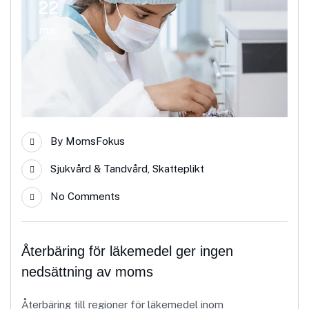
22
mar
By
MomsFokus
Sjukvård & Tandvård
,
Skatteplikt
No Comments
Återbäring för läkemedel ger ingen
nedsättning av moms
Återbäring till regioner för läkemedel inom