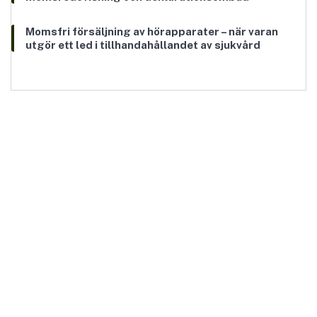
Momsfri försäljning av hörapparater – när varan
utgör ett led i tillhandahållandet av sjukvård