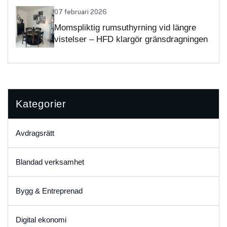
07 februari 2026
Momspliktig rumsuthyrning vid längre
vistelser – HFD klargör gränsdragningen
Kategorier
Avdragsrätt
Blandad verksamhet
Bygg & Entreprenad
Digital ekonomi