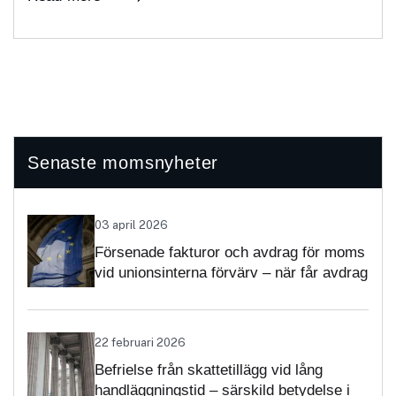
Senaste momsnyheter
03 april 2026
Försenade fakturor och avdrag för moms
vid unionsinterna förvärv – när får avdrag
nekas?
22 februari 2026
Befrielse från skattetillägg vid lång
handläggningstid – särskild betydelse i