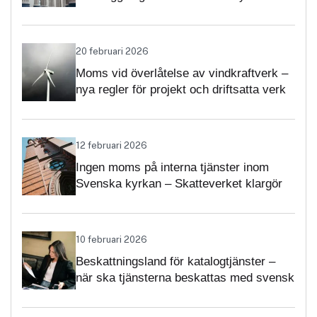
momsärenden
20 februari 2026
Moms vid överlåtelse av vindkraftverk –
nya regler för projekt och driftsatta verk
12 februari 2026
Ingen moms på interna tjänster inom
Svenska kyrkan – Skatteverket klargör
självständighetsbedömningen
10 februari 2026
Beskattningsland för katalogtjänster –
när ska tjänsterna beskattas med svensk
moms?