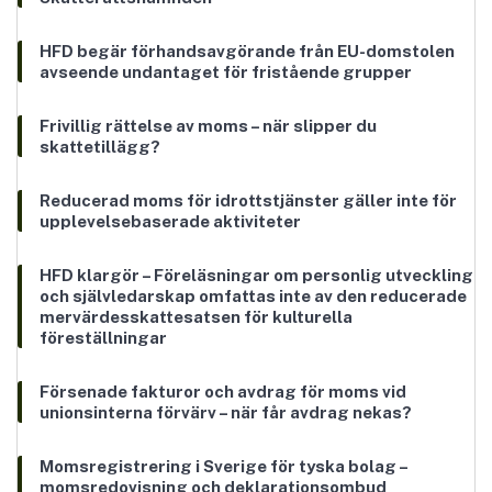
HFD begär förhandsavgörande från EU-domstolen
avseende undantaget för fristående grupper
Frivillig rättelse av moms – när slipper du
skattetillägg?
Reducerad moms för idrottstjänster gäller inte för
upplevelsebaserade aktiviteter
HFD klargör – Föreläsningar om personlig utveckling
och självledarskap omfattas inte av den reducerade
mervärdesskattesatsen för kulturella
föreställningar
Försenade fakturor och avdrag för moms vid
unionsinterna förvärv – när får avdrag nekas?
Momsregistrering i Sverige för tyska bolag –
momsredovisning och deklarationsombud