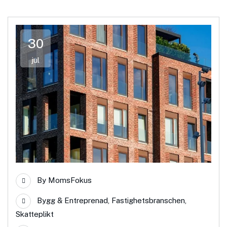
30
jul
By
MomsFokus
Bygg & Entreprenad
,
Fastighetsbranschen
,
Skatteplikt