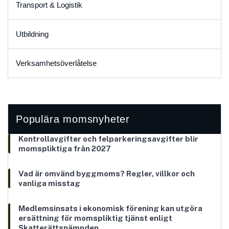
Transport & Logistik
Utbildning
Verksamhetsöverlåtelse
Populära momsnyheter
Kontrollavgifter och felparkeringsavgifter blir
momspliktiga från 2027
Vad är omvänd byggmoms? Regler, villkor och
vanliga misstag
Medlemsinsats i ekonomisk förening kan utgöra
ersättning för momspliktig tjänst enligt
Skatterättsnämnden