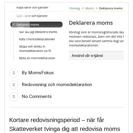
30
jan
By
MomsFokus
Redovisning och momsdeklaration
No Comments
Kortare redovisningsperiod – när får
Skatteverket tvinga dig att redovisa moms