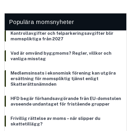
Populära momsnyheter
Kontrollavgifter och felparkeringsavgifter blir
momspliktiga från 2027
Vad är omvänd byggmoms? Regler, villkor och
vanliga misstag
Medlemsinsats i ekonomisk förening kan utgöra
ersättning för momspliktig tjänst enligt
Skatterättsnämnden
HFD begär förhandsavgörande från EU-domstolen
avseende undantaget för fristående grupper
Frivillig rättelse av moms – när slipper du
skattetillägg?