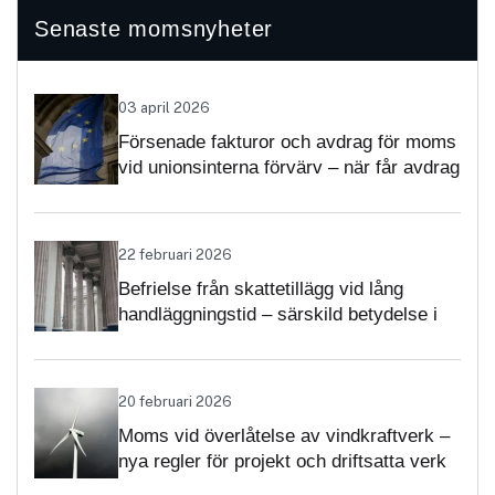
Senaste momsnyheter
03 april 2026
Försenade fakturor och avdrag för moms
vid unionsinterna förvärv – när får avdrag
nekas?
22 februari 2026
Befrielse från skattetillägg vid lång
handläggningstid – särskild betydelse i
momsärenden
20 februari 2026
Moms vid överlåtelse av vindkraftverk –
nya regler för projekt och driftsatta verk