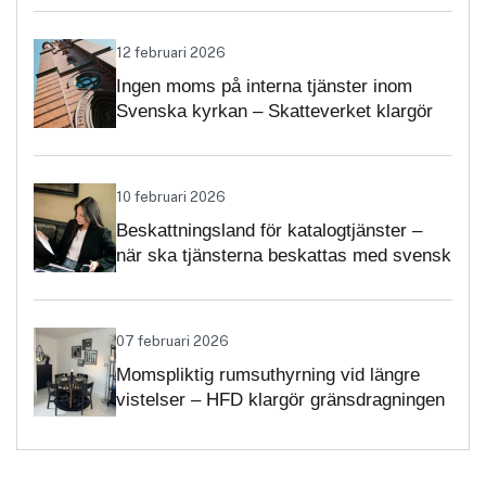
12 februari 2026
Ingen moms på interna tjänster inom
Svenska kyrkan – Skatteverket klargör
självständighetsbedömningen
10 februari 2026
Beskattningsland för katalogtjänster –
när ska tjänsterna beskattas med svensk
moms?
07 februari 2026
Momspliktig rumsuthyrning vid längre
vistelser – HFD klargör gränsdragningen