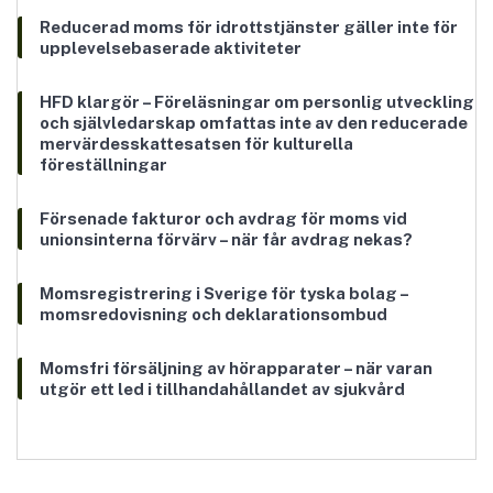
Reducerad moms för idrottstjänster gäller inte för
upplevelsebaserade aktiviteter
HFD klargör – Föreläsningar om personlig utveckling
och självledarskap omfattas inte av den reducerade
mervärdesskattesatsen för kulturella
föreställningar
Försenade fakturor och avdrag för moms vid
unionsinterna förvärv – när får avdrag nekas?
Momsregistrering i Sverige för tyska bolag –
momsredovisning och deklarationsombud
Momsfri försäljning av hörapparater – när varan
utgör ett led i tillhandahållandet av sjukvård