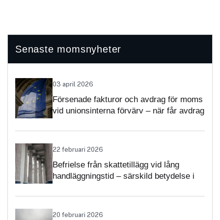
Senaste momsnyheter
03 april 2026
Försenade fakturor och avdrag för moms
vid unionsinterna förvärv – när får avdrag
nekas?
22 februari 2026
Befrielse från skattetillägg vid lång
handläggningstid – särskild betydelse i
momsärenden
20 februari 2026