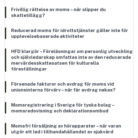
Frivillig rättelse av moms – när slipper du
skattetillägg?
Reducerad moms för idrottstjänster gäller inte för
upplevelsebaserade aktiviteter
HFD klargör – Föreläsningar om personlig utveckling
och självledarskap omfattas inte av den reducerade
mervärdesskattesatsen för kulturella
föreställningar
Försenade fakturor och avdrag för moms vid
unionsinterna förvärv – när får avdrag nekas?
Momsregistrering i Sverige för tyska bolag –
momsredovisning och deklarationsombud
Momsfri försäljning av hörapparater – när varan
utgör ett led i tillhandahållandet av sjukvård