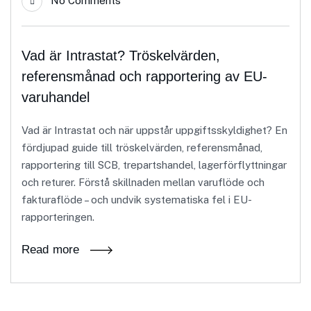
No Comments
Vad är Intrastat? Tröskelvärden,
referensmånad och rapportering av EU-
varuhandel
Vad är Intrastat och när uppstår uppgiftsskyldighet? En
fördjupad guide till tröskelvärden, referensmånad,
rapportering till SCB, trepartshandel, lagerförflyttningar
och returer. Förstå skillnaden mellan varuflöde och
fakturaflöde – och undvik systematiska fel i EU-
rapporteringen.
Read more