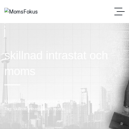
skillnad intrastat och
moms
Kvalificerad momsrådgivning för företag
Tag: skillnad intrastat och moms