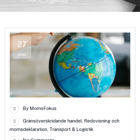
27
sep
By
MomsFokus
Gränsöverskridande handel
,
Redovisning och
momsdeklaration
,
Transport & Logistik