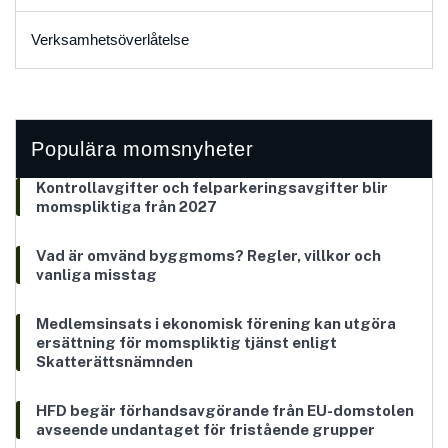
Verksamhetsöverlåtelse
Populära momsnyheter
Kontrollavgifter och felparkeringsavgifter blir
momspliktiga från 2027
Vad är omvänd byggmoms? Regler, villkor och
vanliga misstag
Medlemsinsats i ekonomisk förening kan utgöra
ersättning för momspliktig tjänst enligt
Skatterättsnämnden
HFD begär förhandsavgörande från EU-domstolen
avseende undantaget för fristående grupper