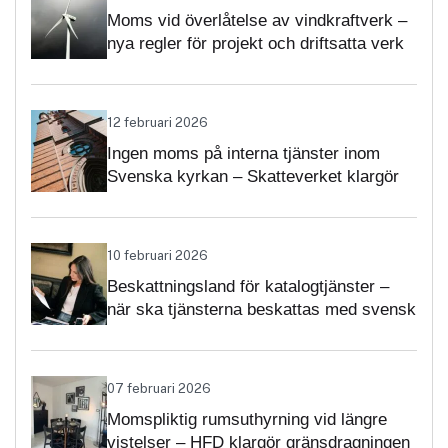
Moms vid överlåtelse av vindkraftverk –
nya regler för projekt och driftsatta verk
12 februari 2026
Ingen moms på interna tjänster inom
Svenska kyrkan – Skatteverket klargör
självständighetsbedömningen
10 februari 2026
Beskattningsland för katalogtjänster –
när ska tjänsterna beskattas med svensk
moms?
07 februari 2026
Momspliktig rumsuthyrning vid längre
vistelser – HFD klargör gränsdragningen