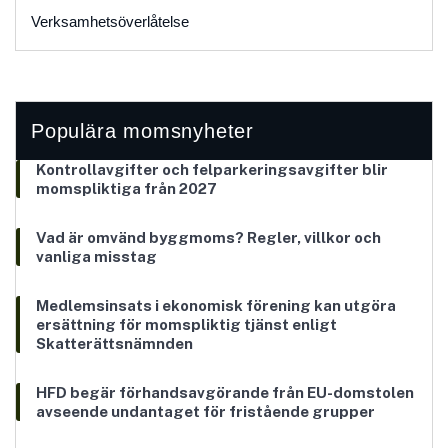
Verksamhetsöverlåtelse
Populära momsnyheter
Kontrollavgifter och felparkeringsavgifter blir
momspliktiga från 2027
Vad är omvänd byggmoms? Regler, villkor och
vanliga misstag
Medlemsinsats i ekonomisk förening kan utgöra
ersättning för momspliktig tjänst enligt
Skatterättsnämnden
HFD begär förhandsavgörande från EU-domstolen
avseende undantaget för fristående grupper