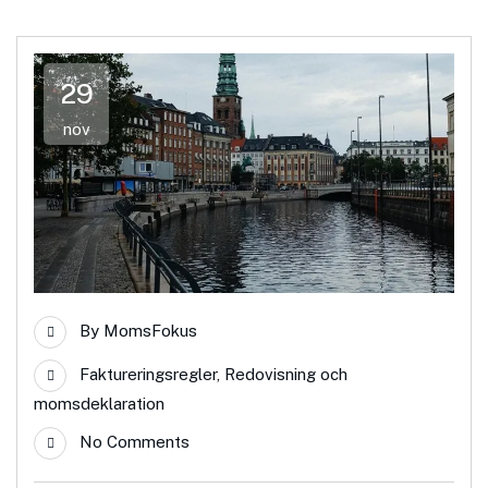
29
nov
By
MomsFokus
Faktureringsregler
,
Redovisning och
momsdeklaration
No Comments