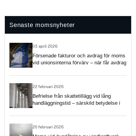
Senaste momsnyheter
03 april 2026
Försenade fakturor och avdrag för moms
vid unionsinterna förvärv – när får avdrag
nekas?
22 februari 2026
Befrielse från skattetillägg vid lång
handläggningstid – särskild betydelse i
momsärenden
20 februari 2026