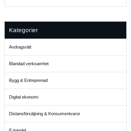
Kategorier
Avdragsrätt
Blandad verksamhet
Bygg & Entreprenad
Digital ekonomi
Distansförsäljning & Konsumentvaror
E-handel