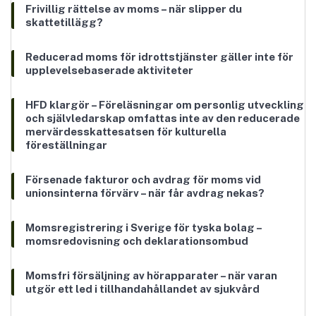
Frivillig rättelse av moms – när slipper du
skattetillägg?
Reducerad moms för idrottstjänster gäller inte för
upplevelsebaserade aktiviteter
HFD klargör – Föreläsningar om personlig utveckling
och självledarskap omfattas inte av den reducerade
mervärdesskattesatsen för kulturella
föreställningar
Försenade fakturor och avdrag för moms vid
unionsinterna förvärv – när får avdrag nekas?
Momsregistrering i Sverige för tyska bolag –
momsredovisning och deklarationsombud
Momsfri försäljning av hörapparater – när varan
utgör ett led i tillhandahållandet av sjukvård