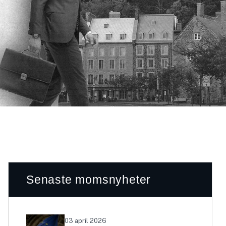
Senaste momsnyheter
03 april 2026