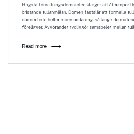
Högsta förvaltningsdomstolen klargör att återimport 
bristande tullanmälan. Domen fastslår att formella tull
därmed inte heller momsundantag, så länge de materiel
föreligger. Avgörandet tydliggör samspelet mellan tull
Read more