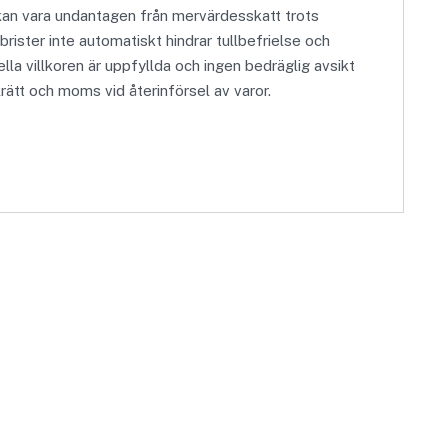
kan vara undantagen från mervärdesskatt trots
brister inte automatiskt hindrar tullbefrielse och
la villkoren är uppfyllda och ingen bedräglig avsikt
rätt och moms vid återinförsel av varor.