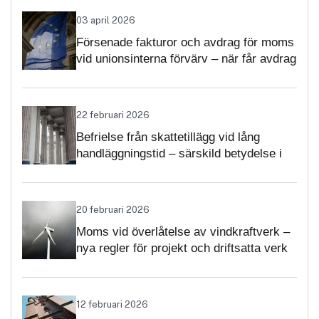
03 april 2026
Försenade fakturor och avdrag för moms
vid unionsinterna förvärv – när får avdrag
nekas?
22 februari 2026
Befrielse från skattetillägg vid lång
handläggningstid – särskild betydelse i
momsärenden
20 februari 2026
Moms vid överlåtelse av vindkraftverk –
nya regler för projekt och driftsatta verk
12 februari 2026