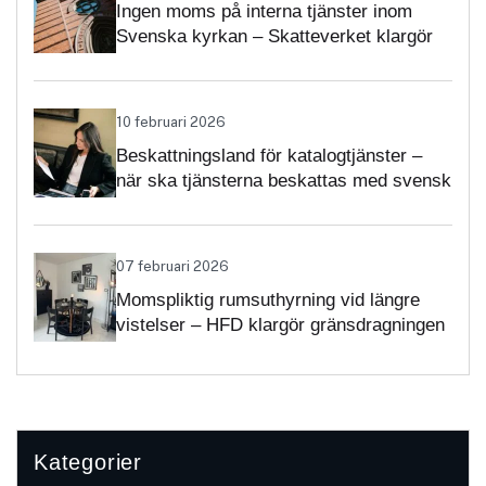
Ingen moms på interna tjänster inom
Svenska kyrkan – Skatteverket klargör
självständighetsbedömningen
10 februari 2026
Beskattningsland för katalogtjänster –
när ska tjänsterna beskattas med svensk
moms?
07 februari 2026
Momspliktig rumsuthyrning vid längre
vistelser – HFD klargör gränsdragningen
Kategorier