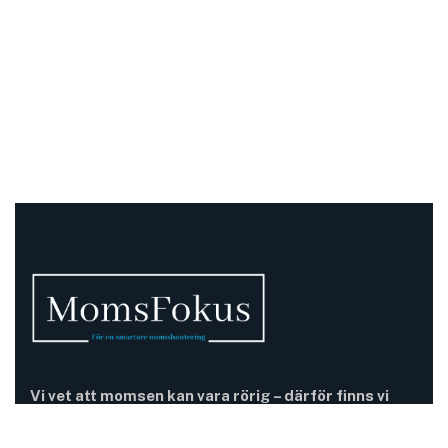
Vi vet att momsen kan vara rörig – därför finns vi
här.