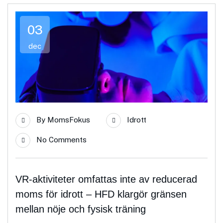
03
dec
By
MomsFokus
Idrott
No Comments
VR-aktiviteter omfattas inte av reducerad
moms för idrott – HFD klargör gränsen
mellan nöje och fysisk träning