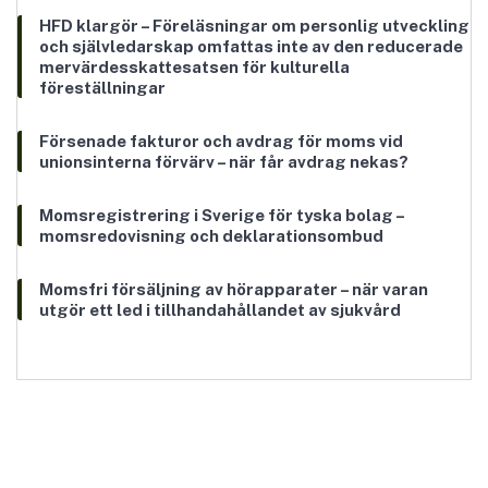
HFD klargör – Föreläsningar om personlig utveckling
och självledarskap omfattas inte av den reducerade
mervärdesskattesatsen för kulturella
föreställningar
Försenade fakturor och avdrag för moms vid
unionsinterna förvärv – när får avdrag nekas?
Momsregistrering i Sverige för tyska bolag –
momsredovisning och deklarationsombud
Momsfri försäljning av hörapparater – när varan
utgör ett led i tillhandahållandet av sjukvård