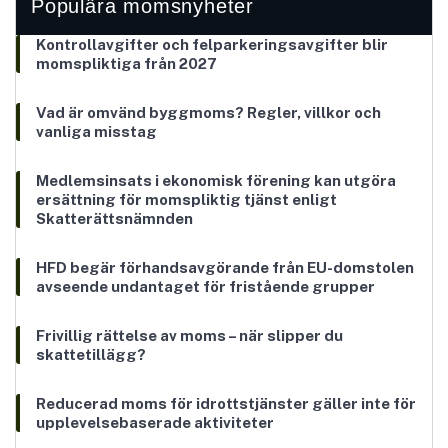
Populära momsnyheter
Kontrollavgifter och felparkeringsavgifter blir
momspliktiga från 2027
Vad är omvänd byggmoms? Regler, villkor och
vanliga misstag
Medlemsinsats i ekonomisk förening kan utgöra
ersättning för momspliktig tjänst enligt
Skatterättsnämnden
HFD begär förhandsavgörande från EU-domstolen
avseende undantaget för fristående grupper
Frivillig rättelse av moms – när slipper du
skattetillägg?
Reducerad moms för idrottstjänster gäller inte för
upplevelsebaserade aktiviteter