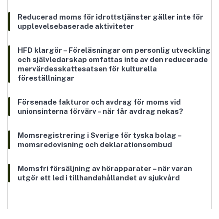
Reducerad moms för idrottstjänster gäller inte för
upplevelsebaserade aktiviteter
HFD klargör – Föreläsningar om personlig utveckling
och självledarskap omfattas inte av den reducerade
mervärdesskattesatsen för kulturella
föreställningar
Försenade fakturor och avdrag för moms vid
unionsinterna förvärv – när får avdrag nekas?
Momsregistrering i Sverige för tyska bolag –
momsredovisning och deklarationsombud
Momsfri försäljning av hörapparater – när varan
utgör ett led i tillhandahållandet av sjukvård