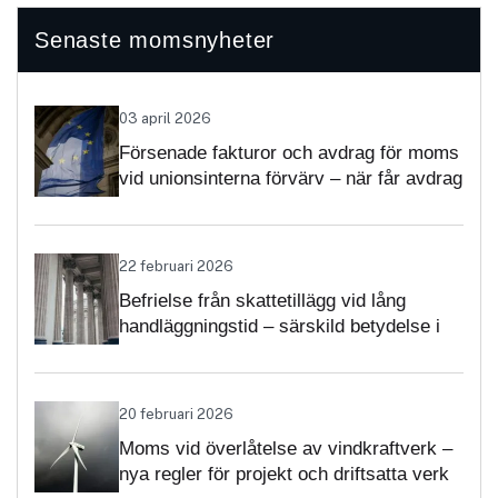
Senaste momsnyheter
03 april 2026
Försenade fakturor och avdrag för moms
vid unionsinterna förvärv – när får avdrag
nekas?
22 februari 2026
Befrielse från skattetillägg vid lång
handläggningstid – särskild betydelse i
momsärenden
20 februari 2026
Moms vid överlåtelse av vindkraftverk –
nya regler för projekt och driftsatta verk