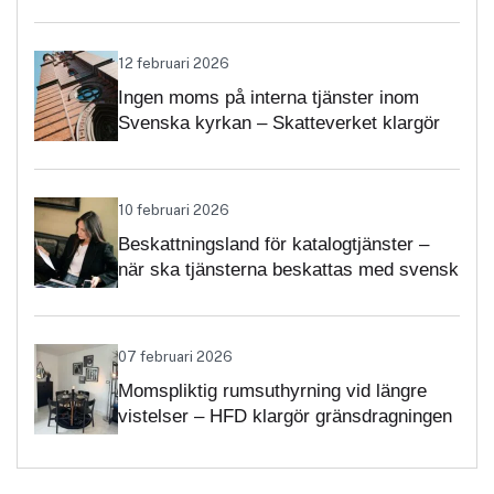
12 februari 2026
Ingen moms på interna tjänster inom
Svenska kyrkan – Skatteverket klargör
självständighetsbedömningen
10 februari 2026
Beskattningsland för katalogtjänster –
när ska tjänsterna beskattas med svensk
moms?
07 februari 2026
Momspliktig rumsuthyrning vid längre
vistelser – HFD klargör gränsdragningen