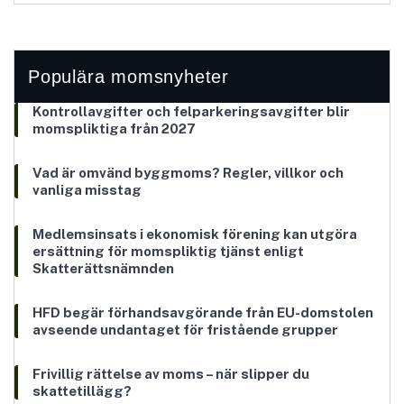
Populära momsnyheter
Kontrollavgifter och felparkeringsavgifter blir
momspliktiga från 2027
Vad är omvänd byggmoms? Regler, villkor och
vanliga misstag
Medlemsinsats i ekonomisk förening kan utgöra
ersättning för momspliktig tjänst enligt
Skatterättsnämnden
HFD begär förhandsavgörande från EU-domstolen
avseende undantaget för fristående grupper
Frivillig rättelse av moms – när slipper du
skattetillägg?