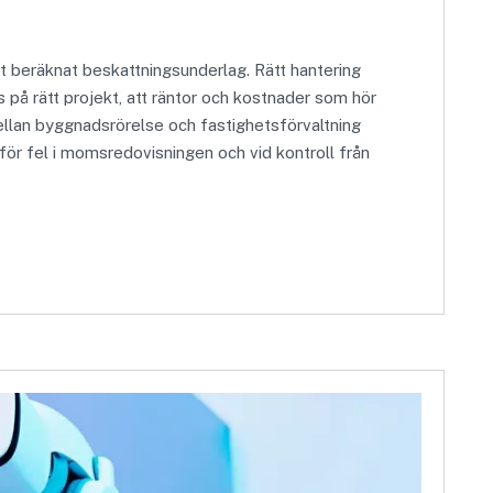
t beräknat beskattningsunderlag. Rätt hantering
s på rätt projekt, att räntor och kostnader som hör
ellan byggnadsrörelse och fastighetsförvaltning
för fel i momsredovisningen och vid kontroll från