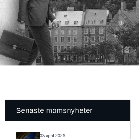
Senaste momsnyheter
03 april 2026