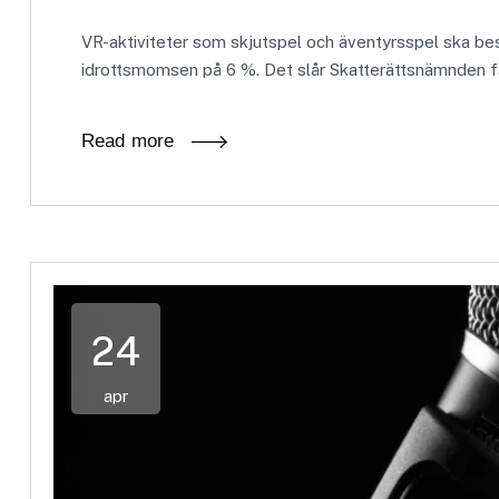
VR-aktiviteter som skjutspel och äventyrsspel ska b
idrottsmomsen på 6 %. Det slår Skatterättsnämnden fa
Read more
24
apr