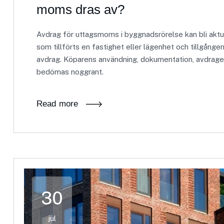
moms dras av?
Avdrag för uttagsmoms i byggnadsrörelse kan bli aktu
som tillförts en fastighet eller lägenhet och tillgånge
avdrag. Köparens användning, dokumentation, avdraget
bedömas noggrant.
Read more
30
jul