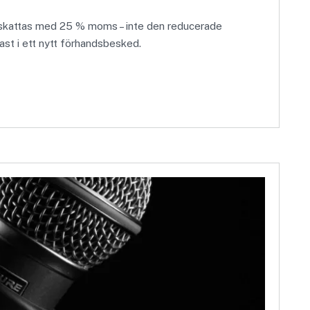
eskattas med 25 % moms – inte den reducerade
st i ett nytt förhandsbesked.