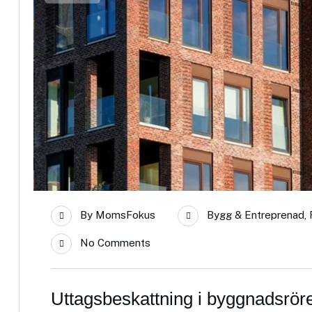
By
MomsFokus
Bygg & Entreprenad
,
No Comments
Uttagsbeskattning i byggnadsrör