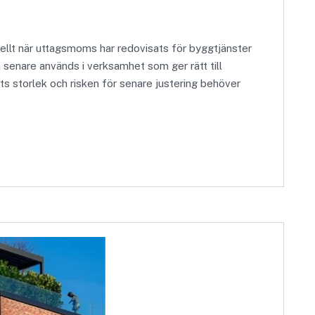
ellt när uttagsmoms har redovisats för byggtjänster
n senare används i verksamhet som ger rätt till
s storlek och risken för senare justering behöver