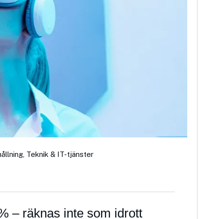
ållning
,
Teknik & IT-tjänster
% – räknas inte som idrott