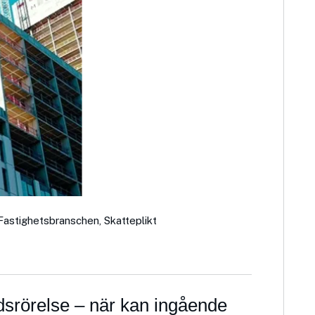
Fastighetsbranschen
,
Skatteplikt
srörelse – när kan ingående