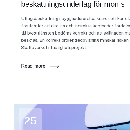
beskattningsunderlag för moms
Uttagsbeskattning i byggnadsrörelse kräver ett korrek
förutsätter att direkta och indirekta kostnader fördela
till byggtjänsten bedöms korrekt och att skillnaden m
beaktas. En korrekt projektredovisning minskar risken 
Skatteverket i fastighetsprojekt.
Read more
25